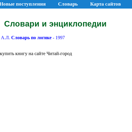
Новые поступления
Словарь
Карта сайтов
Словари и энциклопедии
 А.Л.
Словарь по логике
- 1997
купить книгу на сайте Читай-город