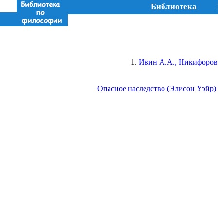
Библиотека
Ивин А.А., Никифоров
Опасное наследство (Элисон Уэйр)