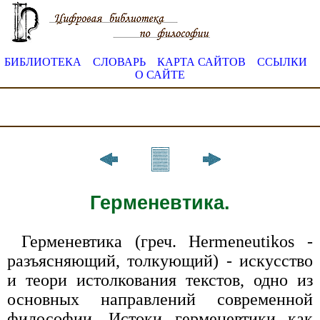
БИБЛИОТЕКА
СЛОВАРЬ
КАРТА САЙТОВ
ССЫЛКИ
О САЙТЕ
Герменевтика.
Герменевтика (греч. Hermeneutikos -
разъясняющий, толкующий) - искусство
и теори истолкования текстов, одно из
основных направлений современной
философии. Истоки герменевтики как