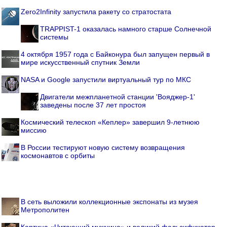
Zero2Infinity запустила ракету со стратостата
TRAPPIST-1 оказалась намного старше Солнечной
системы
4 октября 1957 года с Байконура был запущен первый в
мире искусственный спутник Земли
NASA и Google запустили виртуальный тур по МКС
Двигатели межпланетной станции 'Вояджер-1'
заведены после 37 лет простоя
Космический телескоп «Кеплер» завершил 9-летнюю
миссию
В России тестируют новую систему возвращения
космонавтов с орбиты
В сеть выложили коллекционные экспонаты из музея
Метрополитен
Картина «Читающий мужчина» и великий фальсификатор