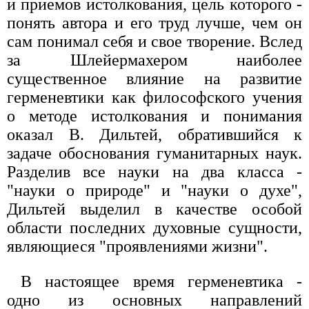
и приемов истолкования, цель которого -
понять автора и его труд лучше, чем он
сам понимал себя и свое творение. Вслед
за Шлейермахером наиболее
существенное влияние на развитие
герменевтики как философского учения
о методе истолкования и понимания
оказал В. Дильтей, обратившийся к
задаче обоснования гуманитарных наук.
Разделив все науки на два класса -
"науки о природе" и "науки о духе",
Дильтей выделил в качестве особой
области последних духовные сущности,
являющиеся "проявлениями жизни".
В настоящее время герменевтика -
одно из основных направлений