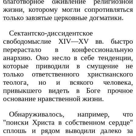
благотворное оживление религиозной
жизни, которому могли сопротивляться
только завзятые церковные догматики.
Сектантско-диссидентское
свободомыслие XIV—XV вв. быстро
перерастало в конфессиональную
анархию. Оно несло в себе тенденции,
которые приводили в смущение не
только ответственного христианского
теолога, но и всякого человека,
привыкшего видеть в Боге прочное
основание нравственной жизни.
Обнаруживалось, например, что
"поиски Христа в собственном сердце"
сплошь и рядом выводили далеко за