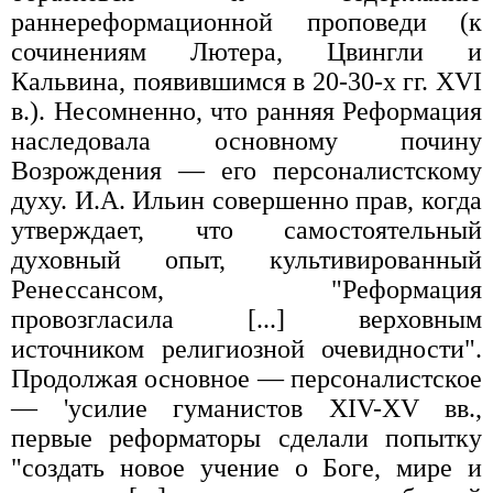
раннереформационной проповеди (к
сочинениям Лютера, Цвингли и
Кальвина, появившимся в 20-30-х гг. XVI
в.). Несомненно, что ранняя Реформация
наследовала основному почину
Возрождения — его персоналистскому
духу. И.А. Ильин совершенно прав, когда
утверждает, что самостоятельный
духовный опыт, культивированный
Ренессансом, "Реформация
провозгласила [...] верховным
источником религиозной очевидности".
Продолжая основное — персоналистское
— 'усилие гуманистов XIV-XV вв.,
первые реформаторы сделали попытку
"создать новое учение о Боге, мире и