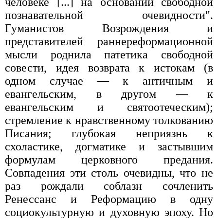
человеке [...] на основании свободной
познавательной очевидности".
Гуманистов Возрождения и
представителей раннереформационной
мысли роднила патетика свободной
совести, идея возврата к истокам (в
одном случае — к античным и
евангельским, в другом — к
евангельским и святоотеческим);
стремление к нравственному толкованию
Писания; глубокая неприязнь к
схоластике, догматике и застывшим
формулам церковного предания.
Совпадения эти столь очевидны, что не
раз рождали соблазн сочленить
Ренессанс и Реформацию в одну
социокультурную и духовную эпоху. Но