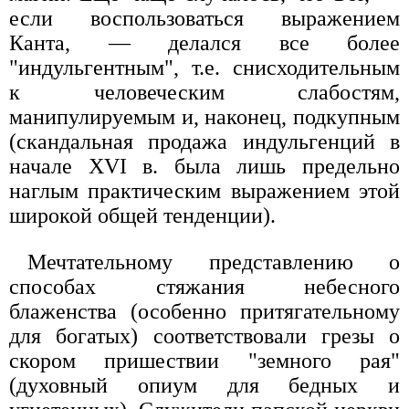
если воспользоваться выражением
Канта, — делался все более
"индульгентным", т.е. снисходительным
к человеческим слабостям,
манипулируемым и, наконец, подкупным
(скандальная продажа индульгенций в
начале XVI в. была лишь предельно
наглым практическим выражением этой
широкой общей тенденции).
Мечтательному представлению о
способах стяжания небесного
блаженства (особенно притягательному
для богатых) соответствовали грезы о
скором пришествии "земного рая"
(духовный опиум для бедных и