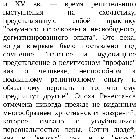
и XV вв. — время решительного
наступления на схоластику,
представлявшую собой практику
"разумного истолкования несвободного,
догматизированного опыта". Это века,
когда впервые было поставлено под
сомнение "нелепое и чудовищное
представление о религиозном "профане"
как о человеке, неспособном к
подлинному религиозному опыту и
обязанному веровать в то, что ему
предпишут другие". Эпоха Ренессанса
отмечена никогда прежде не виданным
многообразием христианских воззрений,
которое связано с углубившейся
персональностью веры. Сотни людей,
как в "верхах", так и в "низах"