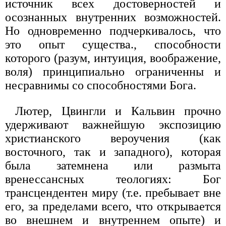
источник всех достоверностей и
осознанных внутренних возможностей.
Но одновременно подчеркивалось, что
это опыт существа., способности
которого (разум, интуиция, воображение,
воля) принципиально ограниченны и
несравнимы со способностями Бога.
Лютер, Цвингли и Кальвин прочно
удерживают важнейшую экспозицию
христианского вероучения (как
восточного, так и западного), которая
была затемнена или размыта
вренессансных теологиях: Бог
трансцендентен миру (т.е. пребывает вне
его, за пределами всего, что открывается
во внешнем и внутреннем опыте) и