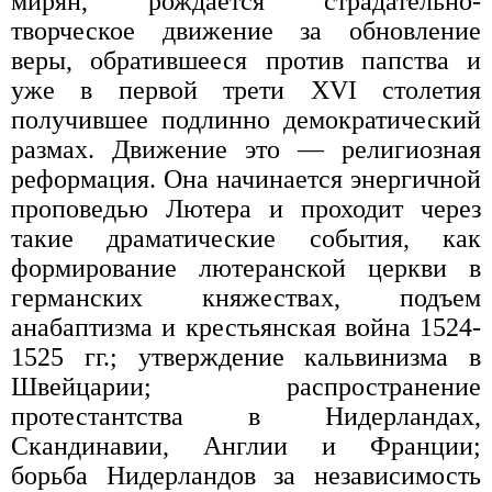
мирян, рождается страдательно-
творческое движение за обновление
веры, обратившееся против папства и
уже в первой трети XVI столетия
получившее подлинно демократический
размах. Движение это — религиозная
реформация. Она начинается энергичной
проповедью Лютера и проходит через
такие драматические события, как
формирование лютеранской церкви в
германских княжествах, подъем
анабаптизма и крестьянская война 1524-
1525 гг.; утверждение кальвинизма в
Швейцарии; распространение
протестантства в Нидерландах,
Скандинавии, Англии и Франции;
борьба Нидерландов за независимость