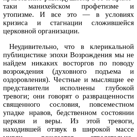
таки манихейском профетизме и
утопизме. И все это — в условиях
кризиса и стагнации сложившейся
церковной организации.
Неудивительно, что в клерикальной
публицистике эпохи Возрождения мы не
найдем никаких восторгов по поводу
возрождения (духовного подъема и
оздоровления). Честные и мыслящие ее
представители исполнены глубокой
тревоги; они говорят о развращенности
священного сословия, повсеместном
упадке нравов, бедственном состоянии
церкви и веры. Из этой тревоги,
находившей отзвук в широкой массе