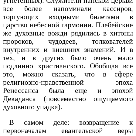
угнетенных). Служители папской церкви
все более напоминали кассиров,
торгующих входными билетами в
царство небесной гармонии. Плебейские
же духовные вожди рядились в хитоны
пророков, чудодеев, толкователей
внутренних и внешних знамений. И в
тех, и в других было очень мало
подлинно христианского. Обобщая все
это, можно сказать, что в сфере
религиозно-нравственной эпоха
Ренессанса была еще и эпохой
Декаданса (повсеместно ощущаемого
духовного упадка).
В самом деле: возвращение к
первоначалам евангельской веры