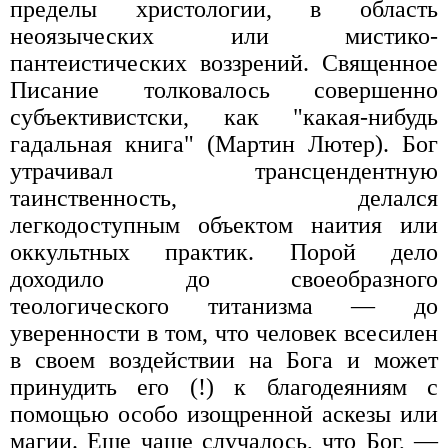
пределы христологии, в область
неоязыческих или мистико-
пантеистических воззрений. Священное
Писание толковалось совершенно
субъективистски, как "какая-нибудь
гадальная книга" (Мартин Лютер). Бог
утрачивал трансцендентную
таинственность, делался
легкодоступным объектом наития или
оккультных практик. Порой дело
доходило до своеобразного
теологического титанизма — до
уверенности в том, что человек всесилен
в своем воздействии на Бога и может
принудить его (!) к благодеяниям с
помощью особо изощренной аскезы или
магии. Еще чаще случалось, что Бог, —