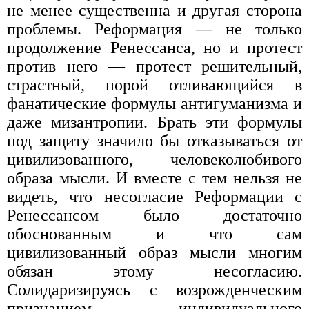
не менее существенна и другая сторона
проблемы. Реформация — не только
продолжение Ренессанса, но и протест
против него — протест решительный,
страстный, порой отливающийся в
фанатические формулы антигуманизма и
даже мизантропии. Брать эти формулы
под защиту значило бы отказываться от
цивилизованного, человеколюбивого
образа мысли. И вместе с тем нельзя не
видеть, что несогласие Реформации с
Ренессансом было достаточно
обоснованным и что сам
цивилизованный образ мысли многим
обязан этому несогласию.
Солидаризируясь с возрожденческим
признанием индивидуального