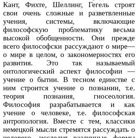
Кант, Фихте, Шеллинг, Гегель строят
свои очень сложные и разветвленные
учения, системы, включающие
философскую проблематику весьма
высокой обобщенности. Они прежде
всего философски рассуждают о мире—
о мире в целом, о закономерностях его
развития. Это так называемый
онтологический аспект философии —
учение о бытии. В тесном единстве с
ним строится учение о познании, т.е.
теория познания, гносеология.
Философия разрабатывается и как
учение о человеке, т.е. философская
антропология. Вместе с тем, классики
немецкой мысли стремятся рассуждать о
человеке, исследуя различные формы