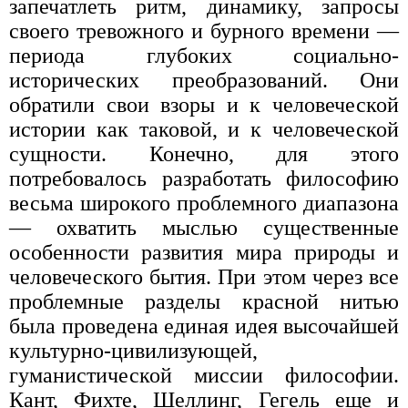
запечатлеть ритм, динамику, запросы
своего тревожного и бурного времени —
периода глубоких социально-
исторических преобразований. Они
обратили свои взоры и к человеческой
истории как таковой, и к человеческой
сущности. Конечно, для этого
потребовалось разработать философию
весьма широкого проблемного диапазона
— охватить мыслью существенные
особенности развития мира природы и
человеческого бытия. При этом через все
проблемные разделы красной нитью
была проведена единая идея высочайшей
культурно-цивилизующей,
гуманистической миссии философии.
Кант, Фихте, Шеллинг, Гегель еще и