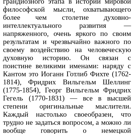
грандиозного этапа в истории мировой
философской мысли, охватывающего
более чем столетие духовно-
интеллектуального развития —
напряженного, очень яркого по своим
результатам и чрезвычайно важного по
своему воздействию на человеческую
духовную историю. Он связан с
поистине великими именами: наряду с
Кантом это Иоганн Готлиб Фихте (1762-
1814), Фридрих Вильгельм Шеллинг
(1775-1854), Георг Вильгельм Фридрих
Гегель (1770-1831) — все в высшей
степени оригинальные мыслители.
Каждый настолько своеобразен, что
трудно не задаться вопросом, а можно ли
вообще говорить о немецкой