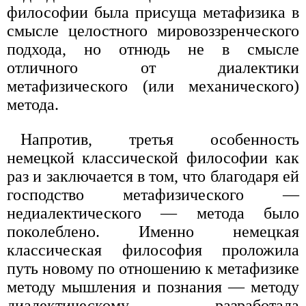
философии была присуща метафизика в
смысле целостного мировоззренческого
подхода, но отнюдь не в смысле
отличного от диалектики
метафизического (или механического)
метода.
Напротив, третья особенность
немецкой классической философии как
раз и заключается в том, что благодаря ей
господство метафизического —
недиалектического — метода было
поколеблено. Именно немецкая
классическая философия проложила
путь новому по отношению к метафизике
методу мышления и познания — методу
диалектическому, разработала