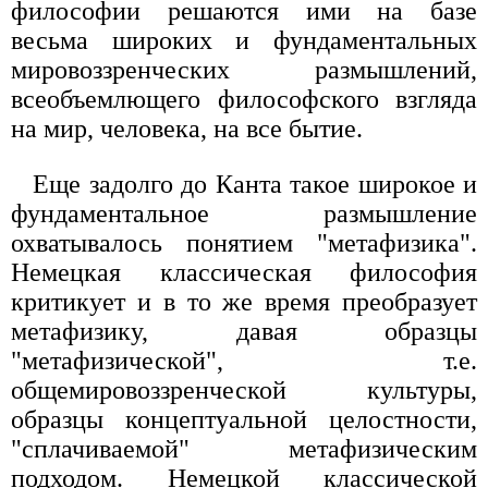
философии решаются ими на базе
весьма широких и фундаментальных
мировоззренческих размышлений,
всеобъемлющего философского взгляда
на мир, человека, на все бытие.
Еще задолго до Канта такое широкое и
фундаментальное размышление
охватывалось понятием "метафизика".
Немецкая классическая философия
критикует и в то же время преобразует
метафизику, давая образцы
"метафизической", т.е.
общемировоззренческой культуры,
образцы концептуальной целостности,
"сплачиваемой" метафизическим
подходом. Немецкой классической