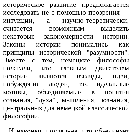
историческое развитие предполагается
исследовать не с помощью прозрения —
интуиции, а научно-теоретически;
считается возможным выделить
некоторые закономерности истории.
Законы истории понимались как
принципы исторической "разумности".
Вместе с тем, немецкие философы
полагали, что главным двигателем
истории являются взгляды, идеи,
побуждения людей, т.е. идеальные
мотивы, объединяемые в понятия
сознания, "духа"', мышления, познания,
центральных для немецкой классической
философии.
И наконец, последнее, что объединяет