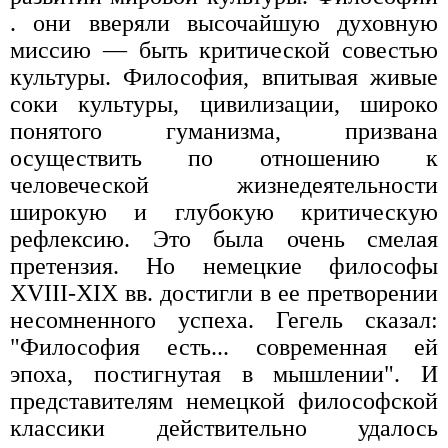
. они вверяли высочайшую духовную
миссию — быть критической совестью
культуры. Философия, впитывая живые
соки культуры, цивилизации, широко
понятого гуманизма, призвана
осуществить по отношению к
человеческой жизнедеятельности
широкую и глубокую критическую
рефлексию. Это была очень смелая
претензия. Но немецкие философы
XVIII-XIX вв. достигли в ее претворении
несомненного успеха. Гегель сказал:
"Философия есть... современная ей
эпоха, постигнутая в мышлении". И
представителям немецкой философской
классики действительно удалось