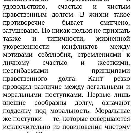
удовольствию, счастью и чистым
нравственным долгом. В жизни такое
противоречие бывает смягчено,
затушевано. Но никак нельзя не признать
также и типичности, жизненной
укорененности конфликтов между
мотивами себялюбия, стремлениями к
личному счастью и жесткими,
несгибаемыми принципами
нравственного долга. Кант резко
проводил различие между легальными и
моральными поступками. Первые лишь
внешне сообразны долгу, означают
подделку под моральность. Моральные
же поступки — те, которые совершаются
исключительно из повиновения чистому