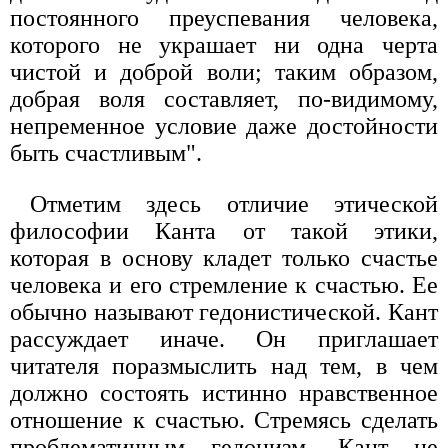
постоянного преуспевания человека,
которого не украшает ни одна черта
чистой и доброй воли; таким образом,
добрая воля составляет, по-видимому,
непременное условие даже достойности
быть счастливым".
Отметим здесь отличие этической
философии Канта от такой этики,
которая в основу кладет только счастье
человека и его стремление к счастью. Ее
обычно называют гедонистической. Кант
рассуждает иначе. Он приглашает
читателя поразмыслить над тем, в чем
должно состоять истинно нравственное
отношение к счастью. Стремясь сделать
проблематичным гедонизм, Кант не