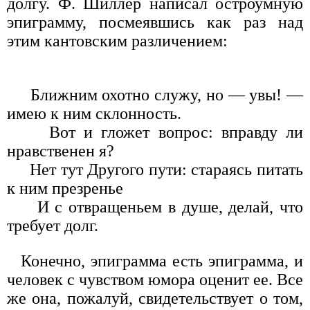
долгу. Ф. Шиллер написал остроумную
эпиграмму, посмеявшись как раз над
этим кантовским различением:
Ближним охотно служу, но — увы! —
имею к ним склонность.
Вот и гложет вопрос: вправду ли
нравственен я?
Нет тут Другого пути: стараясь питать
к ним презренье
И с отвращеньем в душе, делай, что
требует долг.
Конечно, эпиграмма есть эпиграмма, и
человек с чувством юмора оценит ее. Все
же она, пожалуй, свидетельствует о том,