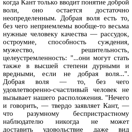
когда Кант только вводит понятие доброй
воли, оно остается достаточно
неопределенным. Добрая воля есть то,
без чего неприемлемы вообще-то весьма
нужные человеку качества — рассудок,
остроумие, способность суждения,
мужество, решительность,
целеустремленность: "...они могут стать
также в высшей степени дурными и
вредными, если не добрая воля...".
Добрая воля — то, без чего
удовлетворенно-счастливый человек не
вызывает нашего расположения. "Нечего
и говорить, — твердо заявляет Кант, —
что разумному беспристрастному
наблюдателю никогда не может
доставить удовольствие даже вид