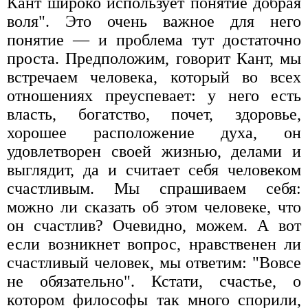
Кант широко использует понятие добрая
воля". Это очень важное для него
понятие — и проблема тут достаточно
проста. Предположим, говорит Кант, мы
встречаем человека, который во всех
отношениях преуспевает: у него есть
власть, богатство, почет, здоровье,
хорошее расположение духа, он
удовлетворен своей жизнью, делами и
выглядит, да и считает себя человеком
счастливым. Мы спрашиваем себя:
можно ли сказать об этом человеке, что
он счастлив? Очевидно, можем. А вот
если возникнет вопрос, нравственен ли
счастливый человек, мы ответим: "Вовсе
не обязательно". Кстати, счастье, о
котором философы так много спорили,