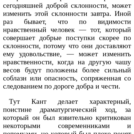
сегодняшней доброй склонности, может
изменить этой склонности завтра. Иной
раз бывает, что по видимости
нравственный человек — тот, который
совершает добрые поступки скорее по
склонности, потому что они доставляют
ему удовольствие, — может изменить
нравственности, когда на другую чашу
весов будут положены более сильный
соблазн или опасность, сопряженная со
следованием по дороге добра и чести.
Тут Кант делает характерный,
поистине драматургический ход, за
который он был язвительно критикован
некоторыми современниками и
потомками, но который был плохо понят