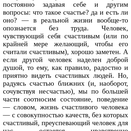
постоянно задавая себе и другим
вопросы: что такое счастье? да и есть ли
оно? — в реальной жизни вообще-то
опознается без труда. Человек,
чувствующий себя счастливым (или по
крайней мере желающий, чтобы его
считали счастливым), хорошо заметен. А
если другой человек наделен доброй
душой, то ему, как правило, радостно и
приятно видеть счастливых людей. Но,
радуясь счастью ближних (и, наоборот,
сочувствуя несчастью), мы по большей
части соотносим состояние, поведение
— словом, жизнь счастливого человека
— с совокупностью качеств, без которых
счастливый, преуспевающий человек для
нас остается нравственно