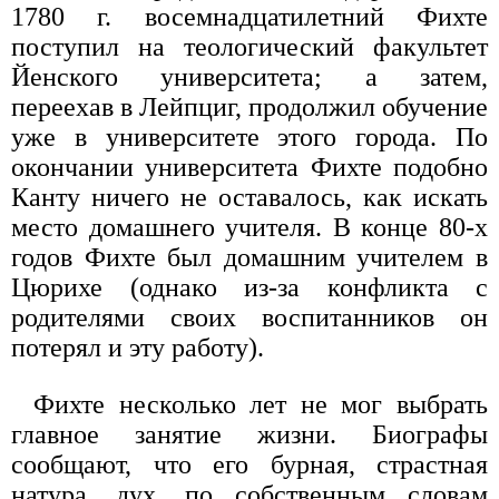
1780 г. восемнадцатилетний Фихте
поступил на теологический факультет
Йенского университета; а затем,
переехав в Лейпциг, продолжил обучение
уже в университете этого города. По
окончании университета Фихте подобно
Канту ничего не оставалось, как искать
место домашнего учителя. В конце 80-х
годов Фихте был домашним учителем в
Цюрихе (однако из-за конфликта с
родителями своих воспитанников он
потерял и эту работу).
Фихте несколько лет не мог выбрать
главное занятие жизни. Биографы
сообщают, что его бурная, страстная
натура, дух, по собственным словам