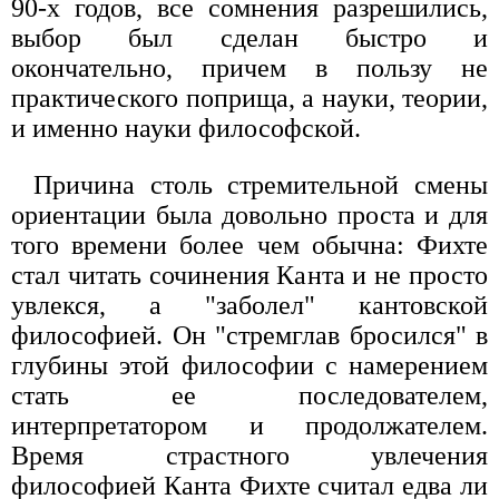
90-х годов, все сомнения разрешились,
выбор был сделан быстро и
окончательно, причем в пользу не
практического поприща, а науки, теории,
и именно науки философской.
Причина столь стремительной смены
ориентации была довольно проста и для
того времени более чем обычна: Фихте
стал читать сочинения Канта и не просто
увлекся, а "заболел" кантовской
философией. Он "стремглав бросился" в
глубины этой философии с намерением
стать ее последователем,
интерпретатором и продолжателем.
Время страстного увлечения
философией Канта Фихте считал едва ли