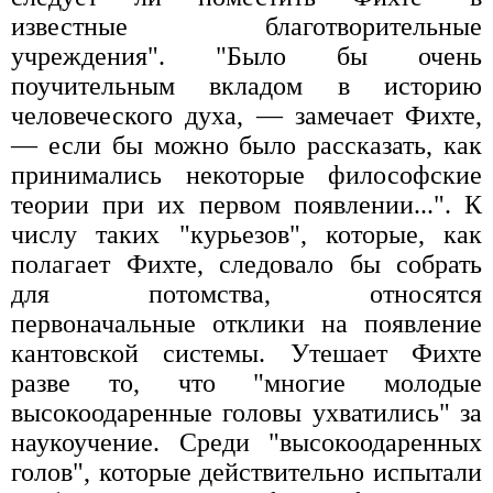
известные благотворительные
учреждения". "Было бы очень
поучительным вкладом в историю
человеческого духа, — замечает Фихте,
— если бы можно было рассказать, как
принимались некоторые философские
теории при их первом появлении...". К
числу таких "курьезов", которые, как
полагает Фихте, следовало бы собрать
для потомства, относятся
первоначальные отклики на появление
кантовской системы. Утешает Фихте
разве то, что "многие молодые
высокоодаренные головы ухватились" за
наукоучение. Среди "высокоодаренных
голов", которые действительно испытали