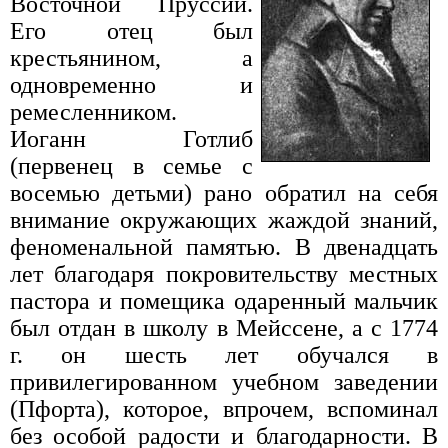
Восточной Пруссии.
Его отец был
крестьянином, а
одновременно и
ремесленником.
Иоганн Готлиб
(первенец в семье с
восемью детьми) рано обратил на себя
внимание окружающих жаждой знаний,
феноменальной памятью. В двенадцать
лет благодаря покровительству местных
пастора и помещика одаренный мальчик
был отдан в школу в Мейссене, а с 1774
г. он шесть лет обучался в
привилегированном учебном заведении
(Пфорта), которое, впрочем, вспоминал
без особой радости и благодарности. В