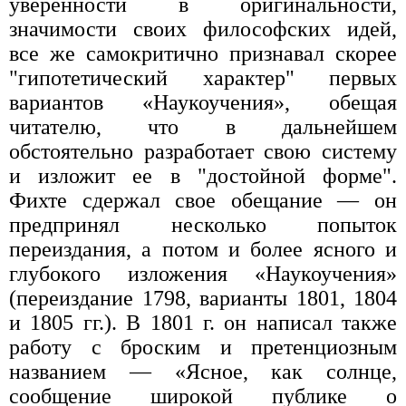
уверенности в оригинальности,
значимости своих философских идей,
все же самокритично признавал скорее
"гипотетический характер" первых
вариантов «Наукоучения», обещая
читателю, что в дальнейшем
обстоятельно разработает свою систему
и изложит ее в "достойной форме".
Фихте сдержал свое обещание — он
предпринял несколько попыток
переиздания, а потом и более ясного и
глубокого изложения «Наукоучения»
(переиздание 1798, варианты 1801, 1804
и 1805 гг.). В 1801 г. он написал также
работу с броским и претенциозным
названием — «Ясное, как солнце,
сообщение широкой публике о