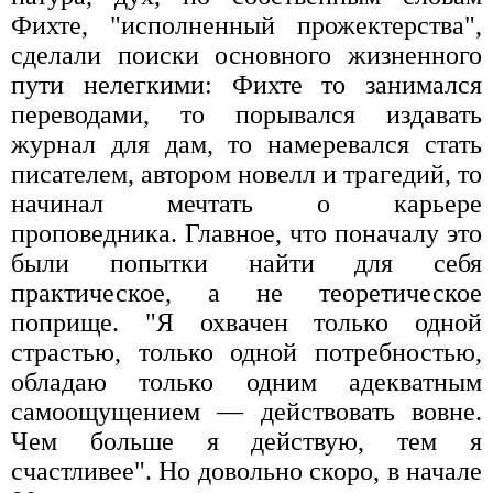
Фихте, "исполненный прожектерства",
сделали поиски основного жизненного
пути нелегкими: Фихте то занимался
переводами, то порывался издавать
журнал для дам, то намеревался стать
писателем, автором новелл и трагедий, то
начинал мечтать о карьере
проповедника. Главное, что поначалу это
были попытки найти для себя
практическое, а не теоретическое
поприще. "Я охвачен только одной
страстью, только одной потребностью,
обладаю только одним адекватным
самоощущением — действовать вовне.
Чем больше я действую, тем я
счастливее". Но довольно скоро, в начале