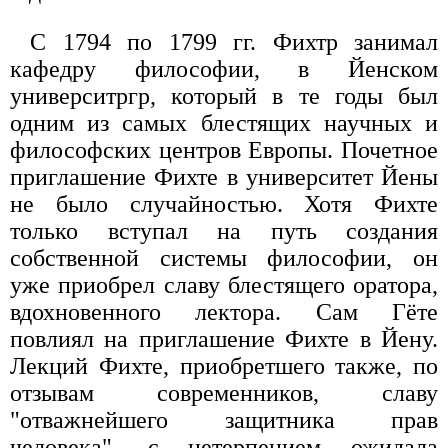
С 1794 по 1799 гг. Фихтр занимал
кафедру философии, в Йенском
университргр, который в те годы был
одним из самых блестящих научных и
философских центров Европы. Почетное
приглашение Фихте в университет Йены
не было случайностью. Хотя Фихте
только вступал на путь создания
собственной системы философии, он
уже приобрел славу блестящего оратора,
вдохновенного лектора. Сам Гёте
повлиял на приглашение Фихте в Йену.
Лекций Фихте, приобретшего также, по
отзывам современников, славу
"отважнейшего защитника прав
человека", с нетерпением ожидала