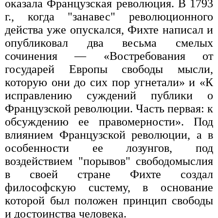
оказала Французская революция. В 1793
г., когда "занавес" революционного
действа уже опускался, Фихте написал и
опубликовал два весьма смелых
сочинения — «Востребования от
государей Европы свободы мысли,
которую они до сих пор угнетали» и «К
исправлению суждений публики о
Французской революции. Часть первая: к
обсуждению ее правомерности». Под
влиянием Французской революции, а в
особенности ее лозунгов, под
воздействием "порывов" свободомыслия
в своей стране Фихте создал
философскую cuстему, в основание
которой был положен принцип свободы
и достоинства человека.