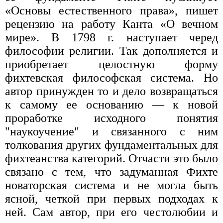
«Основы естественного права», пишет
рецензию на работу Канта «О вечном
мире». В 1798 г. наступает черед
философии религии. Так дополняется и
приобретает целостную форму
фихтевская философская система. Но
автор принужден то и дело возвращаться
к самому ее основанию — к новой
проработке исходного понятия
"наукоучение" и связанного с ним
толкования других фундаментальных для
фихтеанства категорий. Отчасти это было
связано с тем, что задуманная Фихте
новаторская система и не могла быть
ясной, четкой при первых подходах к
ней. Сам автор, при его честолюбии и