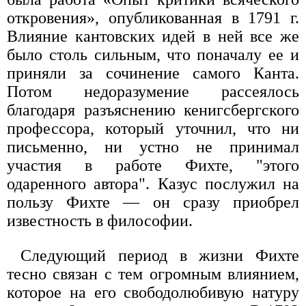
откровения», опубликованная в 1791 г.
Влияние кантовских идей в ней все же
было столь сильным, что поначалу ее и
приняли за сочинение самого Канта.
Потом недоразумение рассеялось
благодаря разъяснению кенигсбергского
профессора, который уточнил, что ни
письменно, ни устно не принимал
участия в работе Фихте, "этого
одаренного автора". Казус послужил на
пользу Фихте — он сразу приобрел
известность в философии.
Следующий период в жизни Фихте
тесно связан с тем огромным влиянием,
которое на его свободолюбивую натуру