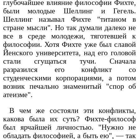
глубочайшее влияние философии Фихте,
были молодые Шеллинг и Гегель.
Шеллинг называл Фихте "титаном в
стране мысли". Но так думали далеко не
все в среде молодежи, тяготевшей к
философии. Хотя Фихте уже был славой
Йенского университета, над его головой
стали сгущаться тучи. Сначала
разразился его конфликт со
студенческими корпорациями, а потом
возник печально знаменитый "спор об
атеизме".
В чем же состояли эти конфликты,
какова была их суть? Фихте-философ
был ярчайшей личностью. "Нужно не
обладать философией, а быть ею", — так