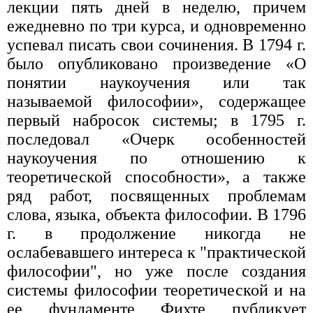
лекции пять дней в неделю, причем
ежедневно по три курса, и одновременно
успевал писать свои сочинения. В 1794 г.
было опубликовано произведение «О
понятии наукоучения или так
называемой философии», содержащее
первый набросок системы; в 1795 г.
последовал «Очерк особенностей
наукоучения по отношению к
теоретической способности», а также
ряд работ, посвященных проблемам
слова, языка, объекта философии. В 1796
г. в продолжение никогда не
ослабевавшего интереса к "практической
философии", но уже после создания
системы философии теоретической и на
ее фундаменте Фихте публикует