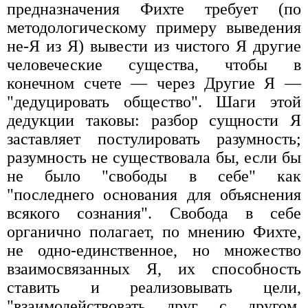
предназначения Фихте требует (по
методологическому примеру выведения
не-Я из Я) вывести из чистого Я другие
человеческие существа, чтобы в
конечном счете — через Другие Я —
"дедуцировать общество". Шаги этой
дедукции таковы: разбор сущности Я
заставляет постулировать разумность;
разумность не существовала бы, если бы
не было "свободы в себе" как
"последнего основания для объяснения
всякого сознания". Свобода в себе
органично полагает, по мнению Фихте,
не одно-единственное, но множество
взаимосвязанных Я, их способность
ставить и реализовывать цели,
"взаимодействовать друг с другом,