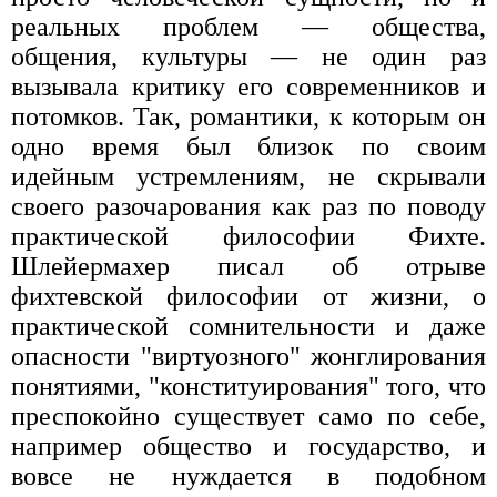
реальных проблем — общества,
общения, культуры — не один раз
вызывала критику его современников и
потомков. Так, романтики, к которым он
одно время был близок по своим
идейным устремлениям, не скрывали
своего разочарования как раз по поводу
практической философии Фихте.
Шлейермахер писал об отрыве
фихтевской философии от жизни, о
практической сомнительности и даже
опасности "виртуозного" жонглирования
понятиями, "конституирования" того, что
преспокойно существует само по себе,
например общество и государство, и
вовсе не нуждается в подобном