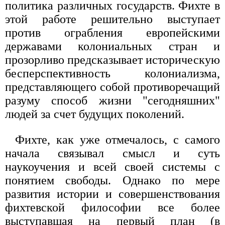
политика различных государств. Фихте в
этой работе решительно выступает
против ограбления европейскими
державами колониальных стран и
прозорливо предсказывает историческую
бесперспективность колониализма,
представляющего собой противоречащий
разуму способ жизни "сегодняшних"
людей за счет будущих поколений.
Фихте, как уже отмечалось, c самого
начала связывал смысл и суть
наукоучения и всей своей системы с
понятием свободы. Однако по мере
развития истории и совершенствования
фихтевской философии все более
выступавшая на первый план (в