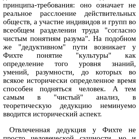
принципа-требования: оно означает не
реальное расслоение действительных
обществ, а участие индивидов и групп во
всеобщем разделении труда "согласно
чистым понятиям разума". На подобном
же "дедуктивном" пути возникает у
Фихте понятие "культуры" как
определение того уровня знаний,
умений, разумности, до которых во
всякое исторически определенное время
способен подняться человек. А тем
самым в "чистый" анализ, в
теоретическую дедукцию неминуемо
вводится исторический аспект.
Отвлеченная дедукция у Фихте не
просто человеческой сущности, но и