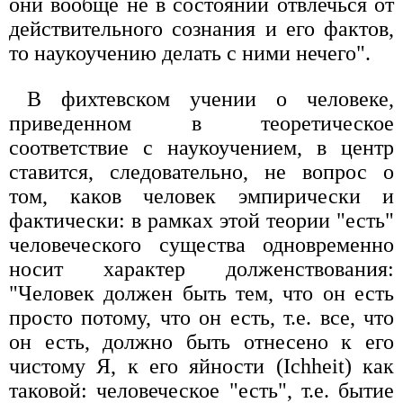
они вообще не в состоянии отвлечься от
действительного сознания и его фактов,
то наукоучению делать с ними нечего".
В фихтевском учении о человеке,
приведенном в теоретическое
соответствие с наукоучением, в центр
ставится, следовательно, не вопрос о
том, каков человек эмпирически и
фактически: в рамках этой теории "есть"
человеческого существа одновременно
носит характер долженствования:
"Человек должен быть тем, что он есть
просто потому, что он есть, т.е. все, что
он есть, должно быть отнесено к его
чистому Я, к его яйности (Ichheit) как
таковой: человеческое "есть", т.е. бытие