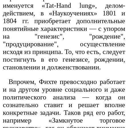
именуется «Tat-Hand lung», делом-
действием, в «Наукоучениях» 1801 и
1804 гг. приобретает дополнительные
понятийные характеристики — с упором
на "генезис", "рождение",
"продуцирование", осуществление
исходя из принципа. То, что есть, следует
постигнуть в его генезисе, рождении,
становлении и долженствовании.
Впрочем, Фихте превосходно работает
и на другом уровне социального и даже
политического анализа — когда он
сознательно ставит и решает вполне
конкретные задачи. Таков ряд его работ,
например «Замкнутое торговое
государство», где он обращает внимание