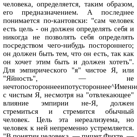
человека, определяется, таким образом,
его предназначением. А последнее
понимается по-кантовски: "сам человек
есть цель - он должен определять себя и
никогда не позволять себя определять
посредством чего-нибудь постороннего;
он должен быть тем, что он есть, так как
он хочет этим быть и должен хотеть".
Для эмпирического "я" чистое Я, или
"Яйность", — не
нечтопостороннееипотустороннее^Именн
с чистым Я, несмотря на "отвлекающее"
влияние эмпирии не-Я, должен
стремиться и стремится обычный
человек. Цель эта нереализуема, но
человек к ней непременно устремляется.
"В понятии человека, — пишет Фихте, —