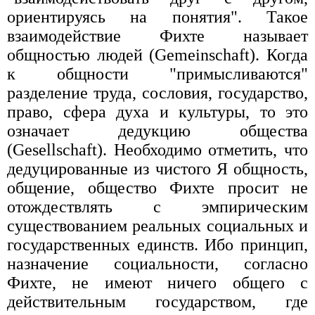
ориентируясь на понятия". Такое
взаимодействие Фихте называет
общностью людей (Gemeinschaft). Когда
к общности "примысливаются"
разделение труда, сословия, государство,
право, сфера духа и культуры, то это
означает дедукцию общества
(Gesellschaft). Необходимо отметить, что
дедуцированные из чистого Я общность,
общение, общество Фихте просит не
отождествлять с эмпирическим
существованием реальных социальных и
государственных единств. Ибо принцип,
назначение социальности, согласно
Фихте, не имеют ничего общего с
действительным государством, где