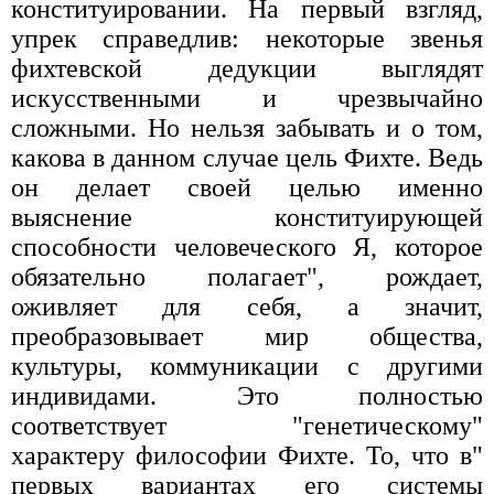
конституировании. На первый взгляд,
упрек справедлив: некоторые звенья
фихтевской дедукции выглядят
искусственными и чрезвычайно
сложными. Но нельзя забывать и о том,
какова в данном случае цель Фихте. Ведь
он делает своей целью именно
выяснение конституирующей
способности человеческого Я, которое
обязательно полагает", рождает,
оживляет для себя, а значит,
преобразовывает мир общества,
культуры, коммуникации с другими
индивидами. Это полностью
соответствует "генетическому"
характеру философии Фихте. То, что в"
первых вариантах его системы