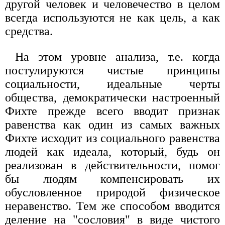
другой человек и человечество в целом
всегда используются не как цель, а как
средства.
На этом уровне анализа, т.е. когда
постулируются чистые принципы
социальности, идеальные черты
общества, демократически настроенный
Фихте прежде всего вводит признак
равенства как один из самых важных
Фихте исходит из социального равенства
людей как идеала, который, будь он
реализован в действительности, помог
бы людям компенсировать их
обусловленное природой физическое
неравенство. Тем же способом вводится
деление на "сословия" в виде чистого