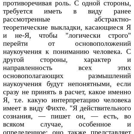
противоречивая роль. С одной стороны,
требуется иметь в виду ранее
рассмотренные абстрактно-
теоретические выкладки, касающиеся Я
и не-Я, чтобы "логически строго"
перейти от основоположений
наукоучения к пониманию человека. С
другой стороны, характер и
направленность всех этих
основополагающих размышлений
наукоучения будут непонятными, если
сразу не принять в расчет, какое именно
Я, т.е. какую интерпретацию человека
имеет в виду Фихте. "Я действительного
сознания, — пишет он, — есть, во
всяком случае, особенное и
определенное; оно также представляет