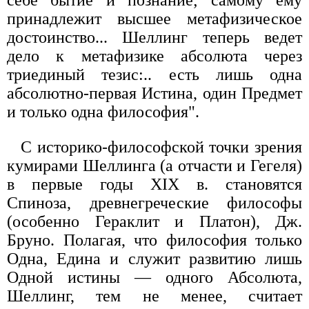
принадлежит высшее метафизическое
достоинство... Шеллинг теперь ведет
дело к метафизике абсолюта через
триединый тезис:.. есть лишь одна
абсолютно-первая Истина, один Предмет
и только одна философия".
С историко-философской точки зрения
кумирами Шеллинга (а отчасти и Гегеля)
в первые годы XIX в. становятся
Спиноза, древнегреческие философы
(особенно Гераклит и Платон), Дж.
Бруно. Полагая, что философия только
Одна, Едина и служит развитию лишь
Одной истины — одного Абсолюта,
Шеллинг, тем не менее, считает