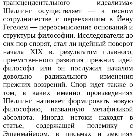
трансцендентального идеализма»
Шеллинг осуществляет — в тесном
сотрудничестве с переехавшим в Йену
Гегелем — переосмысление оснований и
структуры философии. Исследователи до
сих пор спорят, стал ли идейный поворот
начала XIX в. результатом плавного,
преемственного развития прежних идей
философа или он послужил началом
довольно радикального изменения
прежних воззрений. Спор идет также о
том, в каких именно произведениях
Шеллинг начинает формировать новую
философию, названную метафизикой
абсолюта. Иногда истоки находят в
статье, содержащей полемику с
Эшенмайером, в письмах и лекциях