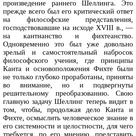
произведение раннего Шеллинга. Это
прежде всего был его критический ответ
на философские представления,
господствовавшие на исходе XVIII в., —
на кантианство и фихтеанство.
Одновременно это был уже довольно
зрелый и самостоятельный набросок
философского учения, где принципы
Канта и основоположения Фихте были
не только глубоко проработаны, приняты
во внимание, но и подвергнуты
решительному преобразованию. Свою
главную задачу Шеллинг теперь видит в
том, чтобы, продолжая дело Канта и
Фихте, осмыслить человеческое знание в
его системности и целостности, для чего
требуется, по его мнению, представить