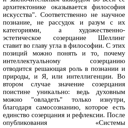
архитектонике оказывается философия
искусства". Соответственно не научное
познание, не рассудок и разум с их
категориями, а художественно-
эстетическое созерцание Шеллинг
ставит во главу угла в философии. С этих
позиций можно понять и то, почему
интеллектуальному созерцанию
отводится решающая роль в познании и
природы, и Я, или интеллигенции. Во
втором случае значение созерцания
поистине уникально: ведь духовным
можно "овладеть" только изнутри,
благодаря самосознанию, которое есть
единство созерцания и рефлексии. После
опубликования «Системы