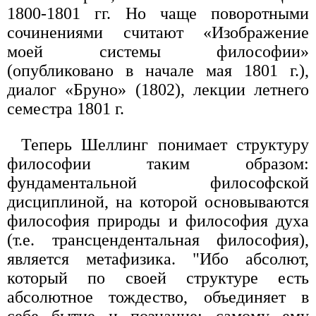
1800-1801 гг. Но чаще поворотными
сочинениями считают «Изображение
моей системы философии»
(опубликовано в начале мая 1801 г.),
диалог «Бруно» (1802), лекции летнего
семестра 1801 г.
Теперь Шеллинг понимает структуру
философии таким образом:
фундаментальной философской
дисциплиной, на которой основываются
философия природы и философия духа
(т.е. трансцендентальная философия),
является метафизика. "Ибо абсолют,
который по своей структуре есть
абсолютное тождество, объединяет в
себе бытие и познание; самому ему