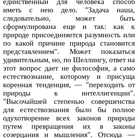
единственный для человека способ
иметь с нею дело. "Задача наша,
следовательно, может быть
сформулирована еще и так: как к
природе присоединяется разумность или
по какой причине природа становится
представлением". Может показаться
удивительным, но, по Шеллингу, ответ на
этот вопрос дает не философия, а само
естествознание, которому и присуща
коренная тенденция, — "переходить от
природы к интеллигенции".
"Высочайшей степенью совершенства
для естествознания было бы полное
одухотворение всех законов природы
путем превращения их в законы
созерцания и мышления". Отсюда —