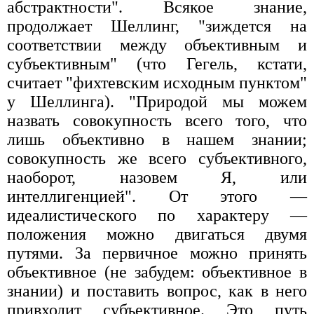
абстрактности". Всякое знание,
продолжает Шеллинг, "зиждется на
соответствии между объективным и
субъективным" (что Гегель, кстати,
считает "фихтевским исходным пунктом"
у Шеллинга). "Природой мы можем
назвать совокупность всего того, что
лишь объективно в нашем знании;
совокупность же всего субъективного,
наоборот, назовем Я, или
интеллигенцией". От этого —
идеалистического по характеру —
положения можно двигаться двумя
путями. За первичное можно принять
объективное (не забудем: объективное в
знании) и поставить вопрос, как в него
привходит субъективное. Это путь