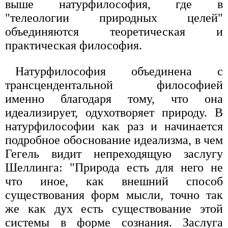
выше натурфилософия, где в
"телеологии природных целей"
объединяются теоретическая и
практическая философия.
Натурфилософия объединена с
трансцендентальной философией
именно благодаря тому, что она
идеализирует, одухотворяет природу. В
натурфилософии как раз и начинается
подробное обоснование идеализма, в чем
Гегель видит непреходящую заслугу
Шеллинга: "Природа есть для него не
что иное, как внешний способ
существования форм мысли, точно так
же как дух есть существование этой
системы в форме сознания. Заслуга