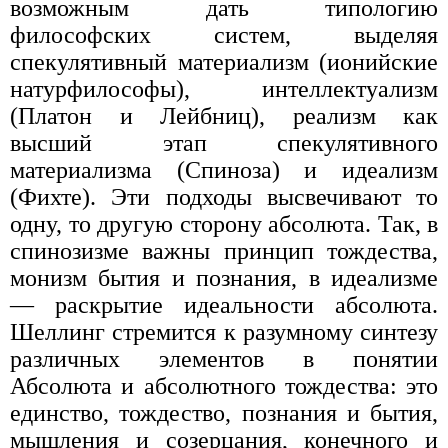
возможным дать типологию
философских систем, выделяя
спекулятивный материализм (ионийские
натурфилософы), интеллектуализм
(Платон и Лейбниц), реализм как
высший этап спекулятивного
материализма (Спиноза) и идеализм
(Фихте). Эти подходы высвечивают то
одну, то другую сторону абсолюта. Так, в
спинозизме важны принцип тождества,
монизм бытия и познания, в идеализме
— раскрытие идеальности абсолюта.
Шеллинг стремится к разумному синтезу
различных элементов в понятии
Абсолюта и абсолютного тождества: это
единство, тождество, познания и бытия,
мышления и созерцания, конечного и