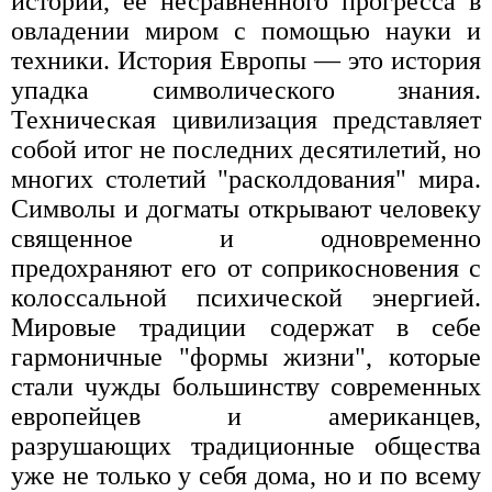
истории, ее несравненного прогресса в
овладении миром с помощью науки и
техники. История Европы — это история
упадка символического знания.
Техническая цивилизация представляет
собой итог не последних десятилетий, но
многих столетий "расколдования" мира.
Символы и догматы открывают человеку
священное и одновременно
предохраняют его от соприкосновения с
колоссальной психической энергией.
Мировые традиции содержат в себе
гармоничные "формы жизни", которые
стали чужды большинству современных
европейцев и американцев,
разрушающих традиционные общества
уже не только у себя дома, но и по всему