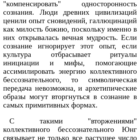
"компенсировать" односторонность
сознания. Люди древних цивилизаций
ценили опыт сновидений, галлюцинаций
как милость божию, поскольку именно в
них открывалась вечная мудрость. Если
сознание игнорирует этот опыт, если
культура отбрасывает ритуалы
инициации и мифы, помогающие
ассимилировать энергию коллективного
бессознательного, то символическая
передача невозможна, и архетипические
образы могут вторгнуться в сознание в
самых примитивных формах.
С такими "вторжениями"
коллективного бессознательного Юнг
связывает не только все растущее число