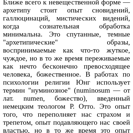
Ближе всего к невещественной форме —
архетипу стоит опыт сновидений,
галлюцинаций, мистических видений,
когда сознательная обработка
минимальна. Это спутанные, темные
"архетипические" образы,
воспринимаемые как что-то жуткое,
чуждое, но в то же время переживаемые
как нечто бесконечно превосходящее
человека, божественное. В работах по
психологии религии Юнг использует
термин "нуминозное" (numinosum — от
лат. numen, божество), введенный
немецким теологом Р. Отто. Это опыт
того, что переполняет нас страхом и
трепетом, опыт подавляющего нас своей
властью, но в то же время это опыт