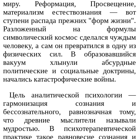
миру. Реформация, Просвещение,
материализм естествознания — вот
ступени распада прежних "форм жизни".
Разложенный на формулы
символический космос сделался чуждым
человеку, а сам он превратился в одну из
физических сил. В образовавшийся
вакуум хлынули абсурдные
политические и социальные доктрины,
начались катастрофические войны.
Цель аналитической психологии —
гармонизация сознания и
бессознательного, равнозначная тому,
что древние мыслители называли
мудростью. В психотерапевтической
практике такое равновесие сознания и