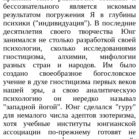
бессознательного является искомым
результатом погружения Я в глубины
психики ("индивидуация"). В последние
десятилетия своего творчества Юнг
занимался не столько разработкой своей
психологии, сколько исследованиями
гностицизма, алхимии, мифологии
разных стран и народов. Им было
создано своеобразное богословское
учение в духе гностицизма первых веков
нашей эры, а свою аналитическую
психологию он нередко называл
"западной йогой". Юнг сделался "гуру"
для немалого числа адептов эзотеризма,
хотя учебные институты юнгианской
ассоциации по-прежнему готовят не