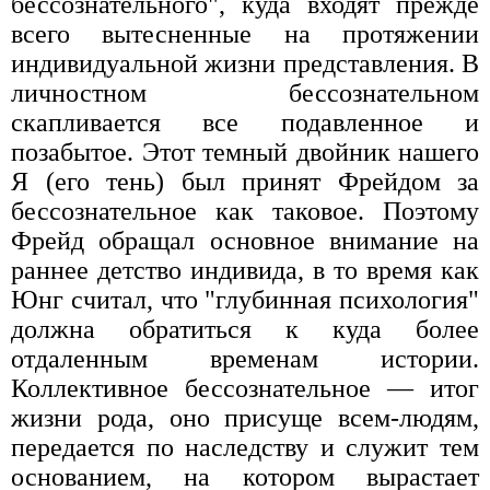
бессознательного", куда входят прежде
всего вытесненные на протяжении
индивидуальной жизни представления. В
личностном бессознательном
скапливается все подавленное и
позабытое. Этот темный двойник нашего
Я (его тень) был принят Фрейдом за
бессознательное как таковое. Поэтому
Фрейд обращал основное внимание на
раннее детство индивида, в то время как
Юнг считал, что "глубинная психология"
должна обратиться к куда более
отдаленным временам истории.
Коллективное бессознательное — итог
жизни рода, оно присуще всем-людям,
передается по наследству и служит тем
основанием, на котором вырастает