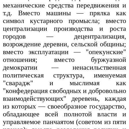
механические средства передвижения и
т.д. Вместо машины — прялка как
символ кустарного промысла; вместо
централизации производства и роста
городов — децентрализация,
возрождение деревни, сельской общины;
вместо эксплуатации — "опекунские"
отношения; вместо буржуазной
демократии — ненасильственная
политическая структура, именуемая
"сварадж" и мыслимая как
"конфедерация свободных и добровольно
взаимодействующих" деревень, каждая
из которых — своеобразное государство,
обладающее всей полнотой власти и
управляемое панчаятом (советом из пяти