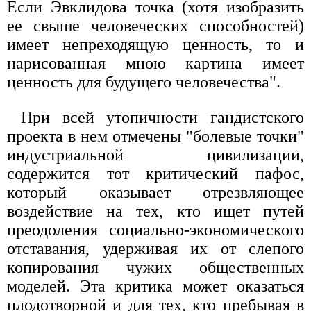
Если Эвклидова точка (хотя изобразить
ее свыше человеческих способностей)
имеет непреходящую ценность, то и
нарисованная мною картина имеет
ценность для будущего человечества".
При всей утопичности гандистского
проекта в нем отмечены "болевые точки"
индустриальной цивилизации,
содержится тот критический пафос,
который оказывает отрезвляющее
воздействие на тех, кто ищет путей
преодоления социально-экономического
отставания, удерживая их от слепого
копирования чужих общественных
моделей. Эта критика может оказаться
плодотворной и для тех, кто пребывая в