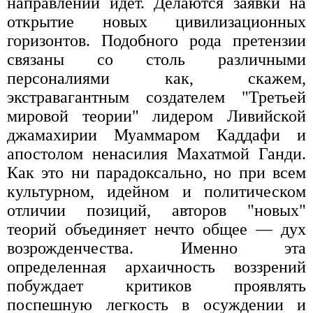
направлении идет. Делаются заявки на
открытие новых цивилизационных
горизонтов. Подобного рода претензии
связаны со столь различными
персоналиями как, скажем,
экстравагантным создателем "Третьей
мировой теории" лидером Ливийской
джамахирии Муаммаром Каддафи и
апостолом ненасилия Махатмой Ганди.
Как это ни парадоксально, но при всем
культурном, идейном и политическом
отличии позиций, авторов "новых"
теорий объединяет нечто общее — дух
возрожденчества. Именно эта
определенная архаичность воззрений
побуждает критиков проявлять
поспешную легкость в осуждении и