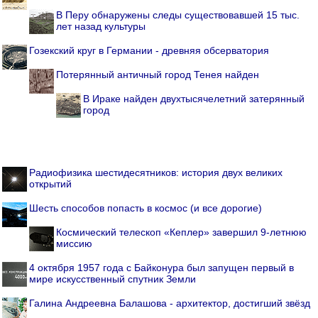
В Перу обнаружены следы существовавшей 15 тыс.
лет назад культуры
Гозекский круг в Германии - древняя обсерватория
Потерянный античный город Тенея найден
В Ираке найден двухтысячелетний затерянный
город
Радиофизика шестидесятников: история двух великих
открытий
Шесть способов попасть в космос (и все дорогие)
Космический телескоп «Кеплер» завершил 9-летнюю
миссию
4 октября 1957 года с Байконура был запущен первый в
мире искусственный спутник Земли
Галина Андреевна Балашова - архитектор, достигший звёзд