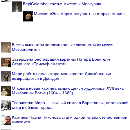
BepiColombo: третья миссия к Меркурию
Миссия «Экзомарс» вступает во вторую стадию
В сеть выложили коллекционные экспонаты из музея
Метрополитен
Завершена реставрация картины Питера Брейгеля
Старшего «Триумф смерти»
Марс работы скульптора-маньериста Джамболоньи
возвращается в Дрезден
Открыта новая картина выдающейся художницы XVII века
Микаэлины Вотье (1604 – 1689)
Творчество Миро — важный символ Барселоны, оставивший
след в облике города
Картины Павла Никонова стали одной из вех отечественной
живописи