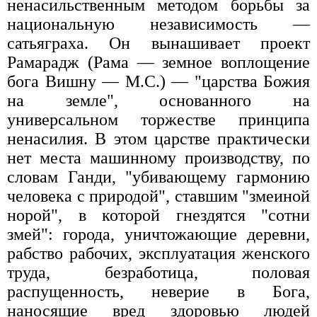
ненасильственным методом борьбы за
национальную независимость —
сатьяграха. Он вынашивает проект
Рамарадж (Рама — земное воплощение
бога Вишну — М.С.) — "царства Божия
на земле", основанного на
универсальном торжестве принципа
ненасилия. В этом царстве практически
нет места машинному производству, по
словам Ганди, "убивающему гармонию
человека с природой", ставшим "змеиной
норой", в которой гнездятся "сотни
змей": города, уничтожающие деревни,
рабство рабочих, эксплуатация женского
труда, безработица, половая
распущенность, неверие в Бога,
наносящие вред здоровью людей