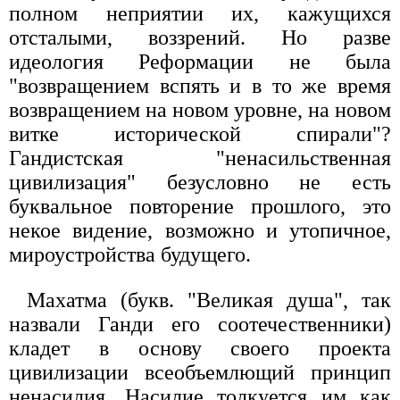
полном неприятии их, кажущихся
отсталыми, воззрений. Но разве
идеология Реформации не была
"возвращением вспять и в то же время
возвращением на новом уровне, на новом
витке исторической спирали"?
Гандистская "ненасильственная
цивилизация" безусловно не есть
буквальное повторение прошлого, это
некое видение, возможно и утопичное,
мироустройства будущего.
Махатма (букв. "Великая душа", так
назвали Ганди его соотечественники)
кладет в основу своего проекта
цивилизации всеобъемлющий принцип
ненасилия. Насилие толкуется им как