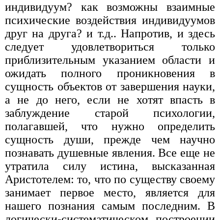
индивидуум? как возможны взаимные
психические воздействия индивидуумов
друг на друга? и т.д.. Напротив, и здесь
следует удовлетвориться только
приблизительным указанием области и
ожидать полного проникновения в
сущность объектов от завершения науки,
а не до него, если не хотят впасть в
заблуждение старой психологии,
полагавшей, что нужно определить
сущность души, прежде чем научно
познавать душевные явления. Все еще не
утратила силу истина, высказанная
Аристотелем: то, что по существу своему
занимает первое место, является для
нашего познания самым последним. В
логически-систематическом построении