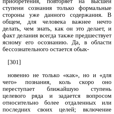
приобретения, повторяет на высшей
ступени сознания только формальные
стороны уже данного содержания. В
общем, для человека важнее нечто
делать, чем знать, как он это делает, и
факт делания всегда также предшествует
ясному его осознанию. Да, в области
бессознательного остается обык-
[301]
новенно не только «как», но и «для
чего» познания, коль скоро оно
переступает ближайшую ступень
целевого ряда и задается вопросом
относительно более отдаленных или
последних своих целей; включение