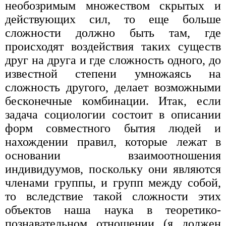
необозримым множеством скрытых и
действующих сил, то еще больше
сложности должно быть там, где
происходят воздействия таких существ
друг на друга и где сложность одного, до
известной степени умножаясь на
сложность другого, делает возможными
бесконечные комбинации. Итак, если
задача социологии состоит в описании
форм совместного бытия людей и
нахождении правил, которые лежат в
основании взаимоотношения
индивидуумов, поскольку они являются
членами группы, и групп между собой,
то вследствие такой сложности этих
объектов наша наука в теоретико-
познавательном отношении (я должен