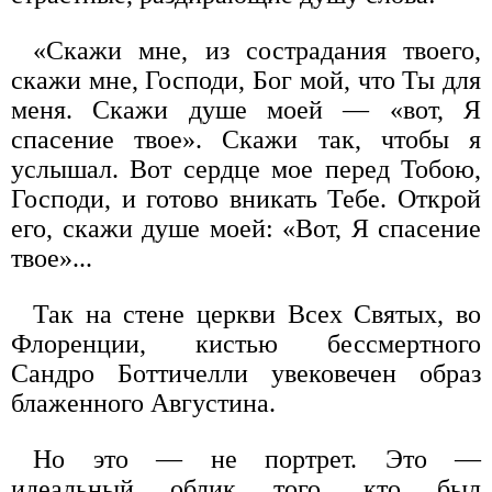
«Скажи мне, из сострадания твоего,
скажи мне, Господи, Бог мой, что Ты для
меня. Скажи душе моей — «вот, Я
спасение твое». Скажи так, чтобы я
услышал. Вот сердце мое перед Тобою,
Господи, и готово вникать Тебе. Открой
его, скажи душе моей: «Вот, Я спасение
твое»...
Так на стене церкви Всех Святых, во
Флоренции, кистью бессмертного
Сандро Боттичелли увековечен образ
блаженного Августина.
Но это — не портрет. Это —
идеальный облик того, кто был