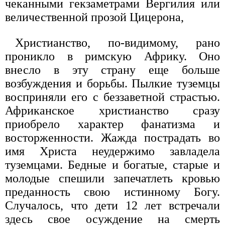
чеканными гекзаметрами Вергилия или
величественной прозой Цицерона,
Христианство, по-видимому, рано
проникло в римскую Африку. Оно
внесло в эту страну еще больше
возбуждения и борьбы. Пылкие туземцы
восприняли его с беззаветной страстью.
Африканское христианство сразу
приобрело характер фанатизма и
восторженности. Жажда пострадать во
имя Христа неудержимо завладела
туземцами. Бедные и богатые, старые и
молодые спешили запечатлеть кровью
преданность свою истинному Богу.
Случалось, что дети 12 лет встречали
здесь свое осуждение на смерть