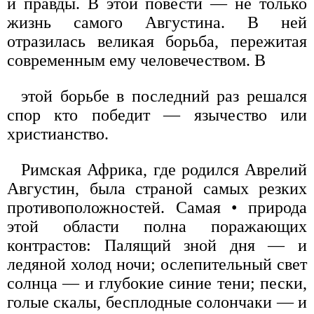
и правды. В этой повести — не только
жизнь самого Августина. В ней
отразилась великая борьба, пережитая
современным ему человечеством. В
этой борьбе в последний раз решался
спор кто победит — язычество или
христианство.
Римская Африка, где родился Аврелий
Августин, была страной самых резких
противоположностей. Самая • природа
этой области полна поражающих
контрастов: Палящий зной дня — и
ледяной холод ночи; ослепительный свет
солнца — и глубокие синие тени; пески,
голые скалы, бесплодные солончаки — и