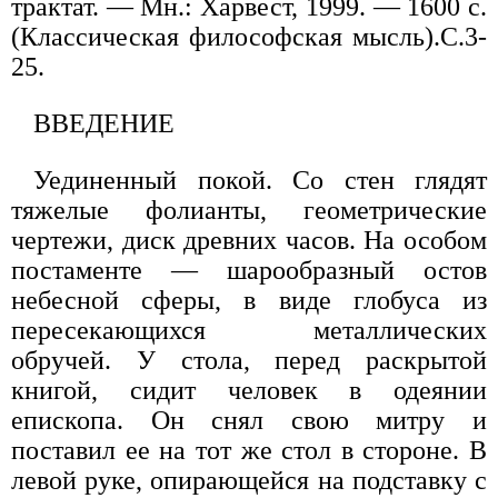
трактат. — Мн.: Харвест, 1999. — 1600 с.
(Классическая философская мысль).С.3-
25.
ВВЕДЕНИЕ
Уединенный покой. Со стен глядят
тяжелые фолианты, геометрические
чертежи, диск древних часов. На особом
постаменте — шарообразный остов
небесной сферы, в виде глобуса из
пересекающихся металлических
обручей. У стола, перед раскрытой
книгой, сидит человек в одеянии
епископа. Он снял свою митру и
поставил ее на тот же стол в стороне. В
левой руке, опирающейся на подставку с