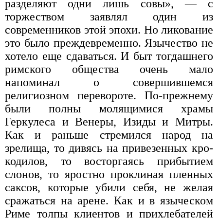
разделяют одни лишь совы», — с
торжеством заявлял один из
современников этой эпохи. Но ликование
это было преждевременно. Язычество не
хотело еще сдаваться. И быт тогдашнего
римского общества очень мало
напоминал о совершившемся
религиозном перевороте. По-прежнему
были полны молящимися храмы
Геркулеса и Венеры, Изиды и Митры.
Как и раньше стремился народ на
зрелища, то дивясь на привезенных кро-
кодилов, то восторгаясь прибытием
слонов, то яростно проклиная пленных
саксов, которые убили себя, не желая
сражаться на арене. Как и в языческом
Риме толпы клиентов и прихлебателей