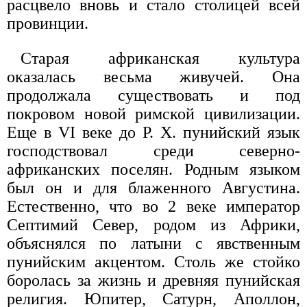
расцвело вновь и стало столицей всей
провинции.
Старая африканская культура
оказалась весьма живучей. Она
продолжала существовать и под
покровом новой римской цивилизации.
Еще в VI веке до Р. X. пунийский язык
господствовал среди северно-
африканских поселян. Родным языком
был он и для блаженного Августина.
Естественно, что во 2 веке император
Септимий Север, родом из Африки,
объяснялся по латыни с явственным
пунийским акцентом. Столь же стойко
боролась за жизнь и древняя пунийская
религия. Юпитер, Сатурн, Аполлон,