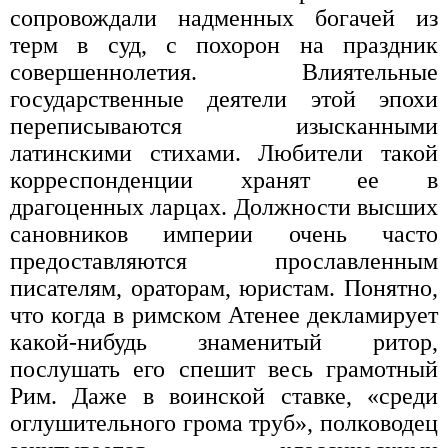
сопровождали надменных богачей из
терм в суд, с похорон на праздник
совершеннолетия. Влиятельные
государственные деятели этой эпохи
переписываются изысканными
латинскими стихами. Любители такой
корреспонденции хранят ее в
драгоценных ларцах. Должности высших
сановников империи очень часто
предоставляются прославленным
писателям, ораторам, юристам. Понятно,
что когда в римском Атенее декламирует
какой-нибудь знаменитый ритор,
послушать его спешит весь грамотный
Рим. Даже в воинской ставке, «среди
оглушительного грома труб», полководец