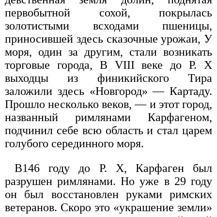
первобытной сохой, покрылась
золотистыми всходами пшеницы,
приносившей здесь сказочные урожаи, У
моря, один за другим, стали возникать
торговые города, В VIII веке до Р. X
выходцы из финикийского Тира
заложили здесь «Новгород» — Картаду.
Прошло несколько веков, — и этот город,
названный римлянами Карфагеном,
подчинил себе всю область и стал царем
голубого серединного моря.
В146 году до Р. X, Карфаген был
разрушен римлянами. Но уже в 29 году
он был восстановлен руками римских
ветеранов. Скоро это «украшение земли»