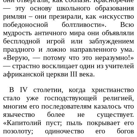
— эту основу школьного образования
римлян – они презирали, как «искусство
победоносной болтливости». Всю
мудрость античного мира они объявляли
бесплодной игрой или заблуждением
праздного и ложно направленного ума.
«Верую, — потому что это неразумно!»
— страстно восклицает один из учителей
африканской церкви III века.
В IV столетии, когда христианство
стало уже господствующей религией,
многим его последователям казалось что
язычество более не существует.
«Капитолий пуст; пыль покрывает его
позолоту; одиночество его богов