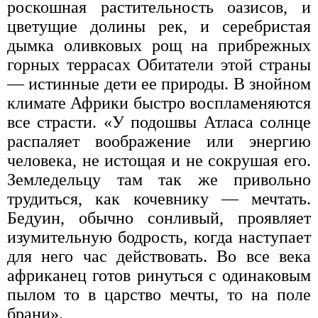
роскошная растительность оазисов, и
цветущие долины рек, и серебристая
дымка оливковых рощ на прибрежных
горных террасах Обитатели этой страны
— истинные дети ее природы. В знойном
климате Африки быстро воспламеняются
все страсти. «У подошвы Атласа солнце
распаляет воображение или энергию
человека, не истощая и не сокрушая его.
Земледельцу там так же привольно
трудиться, как кочевнику — мечтать.
Бедуин, обычно сонливый, проявляет
изумительную бодрость, когда наступает
для него час действовать. Во все века
африканец готов ринуться с одинаковым
пылом то в царство мечты, то на поле
брани».