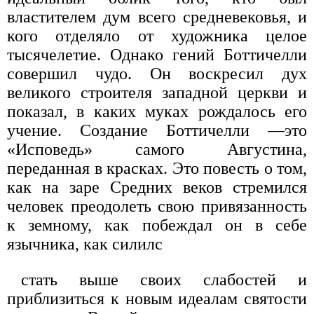
властителем дум всего средневековья, и
кого отделяло от художника целое
тысячелетие. Однако гений Боттичелли
совершил чудо. Он воскресил дух
великого строителя западной церкви и
показал, в каких муках рождалось его
учение. Создание Боттичелли —это
«Исповедь» самого Августина,
переданная в красках. Это повесть о том,
как на заре Средних веков стремился
человек преодолеть свою привязанность
к земному, как побеждал он в себе
язычника, как силилс
стать выше своих слабостей и
приблизиться к новым идеалам святости