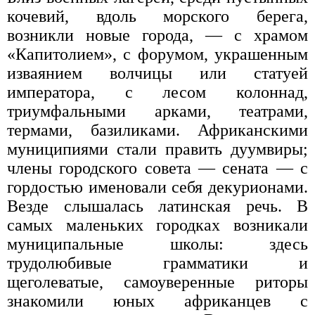
кочевий, вдоль морского берега,
возникли новые города, — с храмом
«Капитолием», с форумом, украшенным
изваянием волчицы или статуей
императора, с лесом колоннад,
триумфальными арками, театрами,
термами, базиликами. Африканскими
муниципиями стали править дуумвиры;
члены городского совета — сената — с
гордостью именовали себя декурионами.
Везде слышалась латинская речь. В
самых маленьких городках возникали
муниципальные школы: здесь
трудолюбивые грамматики и
щеголеватые, самоуверенные риторы
знакомили юных африканцев с