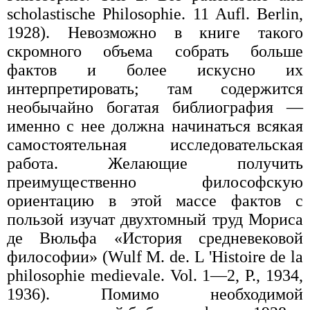
scholastische Philosophie. 11 Aufl. Berlin,
1928). Невозможно в книге такого
скромного объема собрать больше
фактов и более искусно их
интерпретировать; там содержится
необычайно богатая библиография —
именно с нее должна начинаться всякая
самостоятельная исследовательская
работа. Желающие получить
преимущественно философскую
ориентацию в этой массе фактов с
пользой изучат двухтомный труд Мориса
де Вюльфа «История средневековой
философии» (Wulf M. de. L 'Histoire de la
philosophie medievale. Vol. 1—2, P., 1934,
1936). Помимо необходимой