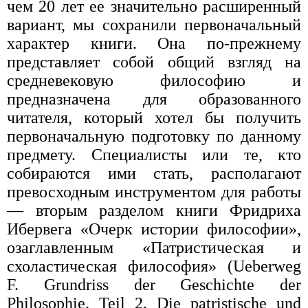
чем 20 лет ее значительно расширенный
вариант, мы сохранили первоначальный
характер книги. Она по-прежнему
представляет собой общий взгляд на
средневековую философию и
предназначена для образованного
читателя, который хотел бы получить
первоначальную подготовку по данному
предмету. Специалисты или те, кто
собираются ими стать, располагают
превосходным инструментом для работы
— вторым разделом книги Фридриха
Ибервега «Очерк истории философии»,
озаглавленным «Патристическая и
схоластическая философия» (Ueberweg
F. Grundriss der Geschichte der
Philosophie. Teil 2. Die patristische und