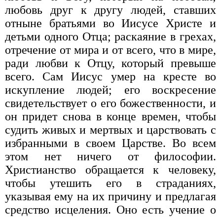
любовь друг к другу людей, ставших
отныне братьями во Иисусе Христе и
детьми одного Отца; раскаяние в грехах,
отречение от мира и от всего, что в мире,
ради любви к Отцу, который превыше
всего. Сам Иисус умер на кресте во
искупление людей; его воскресение
свидетельствует о его божественности, и
он придет снова в конце времен, чтобы
судить живых и мертвых и царствовать с
избранными в своем Царстве. Во всем
этом нет ничего от философии.
Христианство обращается к человеку,
чтобы утешить его в страданиях,
указывая ему на их причину и предлагая
средство исцеления. Оно есть учение о