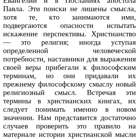
Евангелии и в Посланиях апостола
Павла. Эти поиски не лишены смысла,
хотя те, кто занимаются ими,
подвергаются опасности испытать
искажение перспективы. Христианство
— это религия; иногда уступая
определенной человеческой
потребности, наставники для выражения
своей веры прибегали к философским
терминам, но они придавали их
прежнему философскому смыслу новый
религиозный смысл. Встречая эти
термины в христианских книгах, их
следует понимать именно в новом
значении. Нам представится достаточно
случаев проверить это правило на
материале истории христианской мысли