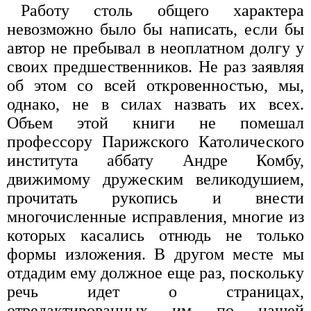
Работу столь общего характера
невозможно было бы написать, если бы
автор не пребывал в неоплатном долгу у
своих предшественников. Не раз заявляя
об этом со всей откровенностью, мы,
однако, не в силах назвать их всех.
Объем этой книги не помешал
профессору Парижского Католического
института аббату Андре Комбу,
движимому дружеским великодушием,
прочитать рукопись и внести
многочисленные исправления, многие из
которых касались отнюдь не только
формы изложения. В другом месте мы
отдадим ему должное еще раз, поскольку
речь идет о страницах,
отредактированных им по нашей