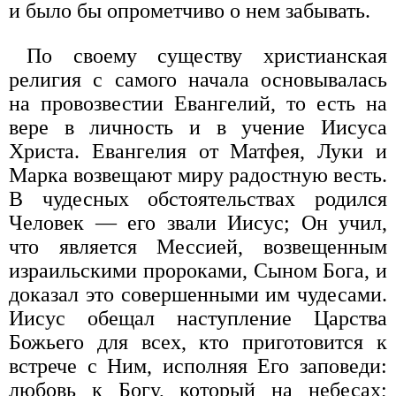
и было бы опрометчиво о нем забывать.
По своему существу христианская
религия с самого начала основывалась
на провозвестии Евангелий, то есть на
вере в личность и в учение Иисуса
Христа. Евангелия от Матфея, Луки и
Марка возвещают миру радостную весть.
В чудесных обстоятельствах родился
Человек — его звали Иисус; Он учил,
что является Мессией, возвещенным
израильскими пророками, Сыном Бога, и
доказал это совершенными им чудесами.
Иисус обещал наступление Царства
Божьего для всех, кто приготовится к
встрече с Ним, исполняя Его заповеди:
любовь к Богу, который на небесах;