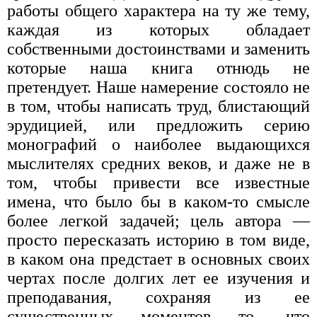
работы общего характера на ту же тему,
каждая из которых обладает
собственными достоинствами и заменить
которые наша книга отнюдь не
претендует. Наше намерение состояло не
в том, чтобы написать труд, блистающий
эрудицией, или предложить серию
монографий о наиболее выдающихся
мыслителях средних веков, и даже не в
том, чтобы привести все известные
имена, что было бы в каком-то смысле
более легкой задачей; цель автора —
просто пересказать историю в том виде,
в каком она предстает в основных своих
чертах после долгих лет ее изучения и
преподавания, сохраняя из ее
существенных моментов то, что