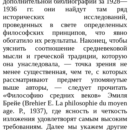
дополнительной библиографии за 1928—
1936 гг. они найдут там ряд
исторических исследований,
проведенных в свете определенных
философских принципов, что явно
обогатило их результаты. Наконец, чтобы
уяснить соотношение средневековой
мысли и греческой традиции, которую
она унаследовала, — точка зрения не
менее существенная, чем те, с которых
рассматривают предмет упомянутые
выше авторы, — следует прочитать
«Философию средних веков» Эмиля
Брейе (Brehier E. La philosophie du moyen
age. P., 1937), где ясность и четкость
изложения удовлетворят самым высоким
требованиям. Далее мы укажем другие