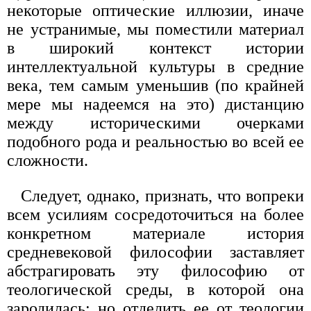
некоторые оптические иллюзии, иначе
не устранимые, мы поместили материал
в широкий контекст истории
интеллектуальной культуры в средние
века, тем самым уменьшив (по крайней
мере мы надеемся на это) дистанцию
между историческими очерками
подобного рода и реальностью во всей ее
сложности.
Следует, однако, признать, что вопреки
всем усилиям сосредоточиться на более
конкретном материале история
средневековой философии заставляет
абстрагировать эту философию от
теологической среды, в которой она
зародилась; но отделить ее от теологии