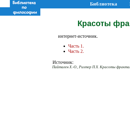
Библиотека
Красоты фракт
интернет-источник.
Часть 1.
Часть 2.
Источник:
Пайтаген Х.-О., Рихтер П.Х. Красоты фракталов