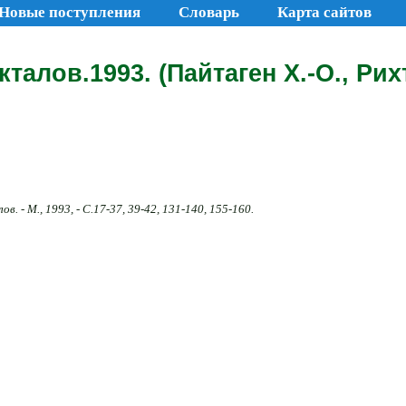
Новые поступления
Словарь
Карта сайтов
алов.1993. (Пайтаген Х.-О., Рихт
. - М., 1993, - С.17-37, 39-42, 131-140, 155-160.