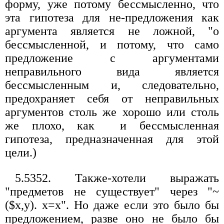
форму, уже потому бессмысленно, что
эта гипотеза для не-предложения как
аргумента является не ложной, "о
бессмысленной, и потому, что само
предложение с аргументами
неправильного вида является
бессмысленным и, следовательно,
предохраняет себя от неправильных
аргументов столь же хорошо или столь
же плохо, как и бессмысленная
гипотеза, предназначенная для этой
цели.)
5.5352. Также-хотели выражать
"предметов не существует" через "~
($х,y). х=х". Но даже если это было бы
предложением, разве оно не было бы