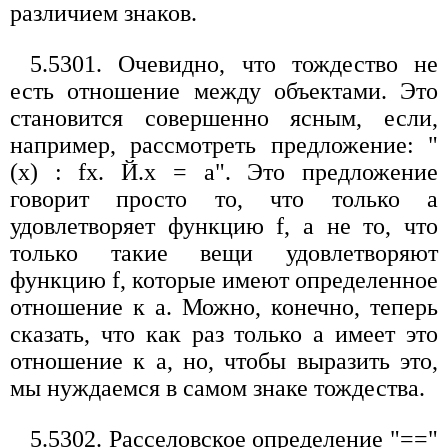
различием знаков.
5.5301. Очевидно, что тождество не
есть отношение между объектами. Это
становится совершенно ясным, если,
например, рассмотреть предложение: "
(х) : fx. Й.х = а". Это предложение
говорит просто то, что только а
удовлетворяет функцию f, а не то, что
только такие вещи удовлетворяют
функцию f, которые имеют определенное
отношение к а. Можно, конечно, теперь
сказать, что как раз только а имеет это
отношение к а, но, чтобы выразить это,
мы нуждаемся в самом знаке тождества.
5.5302. Расселовское определение "=="