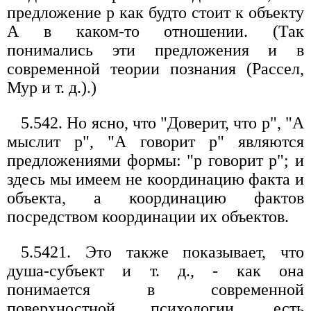
предложение р как будто стоит к объекту
А в каком-то отношении. (Так
понимались эти предложения и в
современной теории познания (Рассел,
Мур и т. д.).)
5.542. Но ясно, что "Доверит, что р", "А
мыслит р", "А говорит р" являются
предложениями формы: "р говорит р"; и
здесь мы имеем не координацию факта и
объекта, а координацию фактов
посредством координации их объектов.
5.5421. Это также показывает, что
душа-субъект и т. д., - как она
понимается в современной
поверхностной психологии, есть