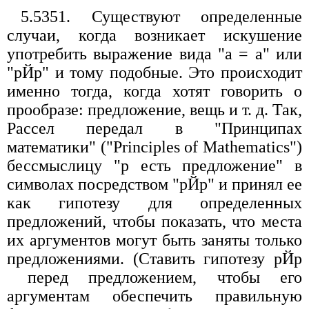
5.5351. Существуют определенные
случаи, когда возникает искушение
употребить выражение вида "а = а" или
"рЙр" и тому подобные. Это происходит
именно тогда, когда хотят говорить о
прообразе: предложение, вещь и т. д. Так,
Рассел передал в "Принципах
математики" ("Principles of Mathematics")
бессмыслицу "р есть предложение" в
символах посредством "рЙр" и принял ее
как гипотезу для определенных
предложений, чтобы показать, что места
их аргументов могут быть заняты только
предложениями. (Ставить гипотезу рЙр
перед предложением, чтобы его
аргументам обеспечить правильную