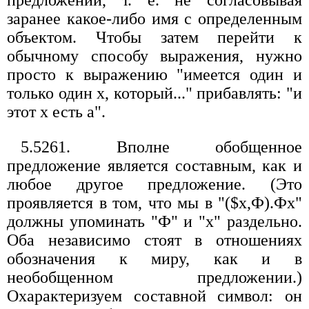
заранее какое-либо имя с определенным
объектом. Чтобы затем перейти к
обычному способу выражения, нужно
просто к выражению "имеется один и
только один х, который..." прибавлять: "и
этот х есть а".
5.5261. Вполне обобщенное
предложение является составным, как и
любое другое предложение. (Это
проявляется в том, что мы в "($х,Ф).Фх"
должны упоминать "Ф" и "x" раздельно.
Оба независимо стоят в отношениях
обозначения к миру, как и в
необобщенном предложении.)
Охарактеризуем составной символ: он