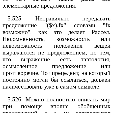
элементарные предложения.
5.525. Неправильно передавать
предложение "($x).fх" словами "fx
возможно", как это делает Рассел.
Несомненность, возможность или
невозможность положения вещей
выражаются не предложением, но тем,
что выражение есть тавтология,
осмысленное предложение или
противоречие. Тот прецедент, на который
постоянно могли бы ссылаться, должен
наличествовать уже в самом символе.
5.526. Можно полностью описать мир
при помощи вполне обобщенных
предложений, т. е. не согласовывая