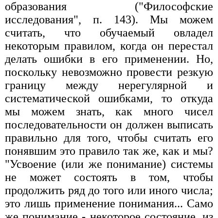
образования ("Философские
исследования", п. 143). Мы можем
считать, что обучаемый овладел
некоторым правилом, когда он перестал
делать ошибки в его применении. Но,
поскольку невозможно провести резкую
границу между нерегулярной и
систематической ошибками, то откуда
мы можем знать, как много чисел
последовательности он должен выписать
правильно для того, чтобы считать его
понявшим это правило так же, как и мы?
"Усвоение (или же понимание) системы
не может состоять в том, чтобы
продолжить ряд до того или иного числа;
это лишь применение понимания... Само
же понимание - некоторое состояние, из