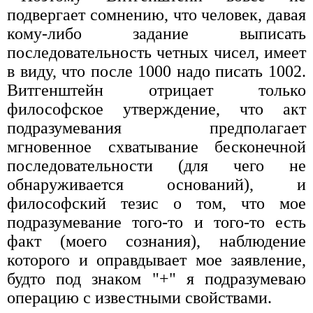
подвергает сомнению, что человек, давая
кому-либо задание выписать
последовательность четных чисел, имеет
в виду, что после 1000 надо писать 1002.
Витгенштейн отрицает только
философское утверждение, что акт
подразумевания предполагает
мгновенное схватывание бесконечной
последовательности (для чего не
обнаруживается оснований), и
философский тезис о том, что мое
подразумевание того-то и того-то есть
факт (моего сознания), наблюдение
которого и оправдывает мое заявление,
будто под знаком "+" я подразумеваю
операцию с известными свойствами.