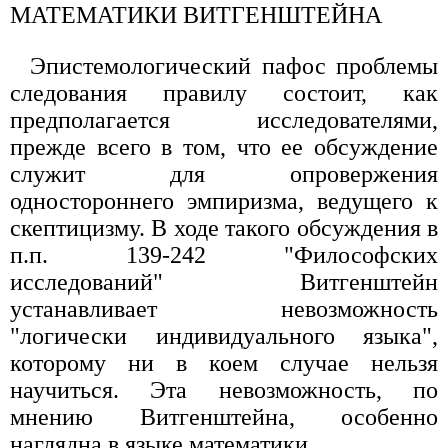
МАТЕМАТИКИ ВИТГЕНШТЕЙНА
Эпистемологический пафос проблемы
следования правилу состоит, как
предполагается исследователями,
прежде всего в том, что ее обсуждение
служит для опровержения
одностороннего эмпиризма, ведущего к
скептицизму. В ходе такого обсуждения в
п.п. 139-242 "Философских
исследований" Витгенштейн
устанавливает невозможность
"логически индивидуального языка",
которому ни в коем случае нельзя
научиться. Эта невозможность, по
мнению Витгенштейна, особенно
наглядна в языке математики.