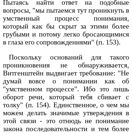
Пытаясь найти ответ на подобные
вопросы, "мы пытаемcя тут проникнуть в
умственный процесс понимания,
который как бы скрыт за этими более
грубыми и потому легко бросающимися
в глаза его сопровождениями" (п. 153).
Поскольку оснований для такого
проникновения не обнаруживается,
Витгенштейн выдвигает требование: "Не
думай вовсе о понимании как об
"умственном процессе". Ибо это лишь
оборот речи, который тебя сбивает с
толку" (п. 154). Единственное, о чем мы
можем делать значимые утверждения в
этой связи - это отнюдь не понимание
закона последовательности и тем более