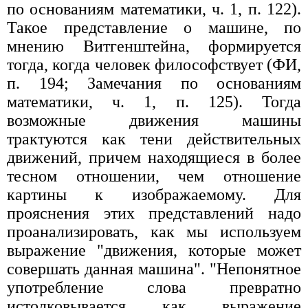
по основаниям математики, ч. 1, п. 122).
Такое представление о машине, по
мнению Витгенштейна, формируется
тогда, когда человек философствует (ФИ,
п. 194; Замечания по основаниям
математики, ч. 1, п. 125). Тогда
возможные движения машины
трактуются как тени действительных
движений, причем находящиеся в более
тесном отношении, чем отношение
картины к изображаемому. Для
прояснения этих представлений надо
проанализировать, как мы используем
выражение "движения, которые может
совершать данная машина". "Непонятное
употребление слова превратно
истолковывается как выражение