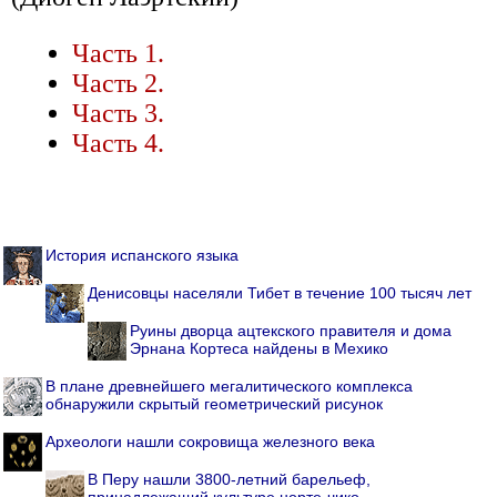
Часть 1.
Часть 2.
Часть 3.
Часть 4.
История испанского языка
Денисовцы населяли Тибет в течение 100 тысяч лет
Руины дворца ацтекского правителя и дома
Эрнана Кортеса найдены в Мехико
В плане древнейшего мегалитического комплекса
обнаружили скрытый геометрический рисунок
Археологи нашли сокровища железного века
В Перу нашли 3800-летний барельеф,
принадлежащий культуре норте-чико