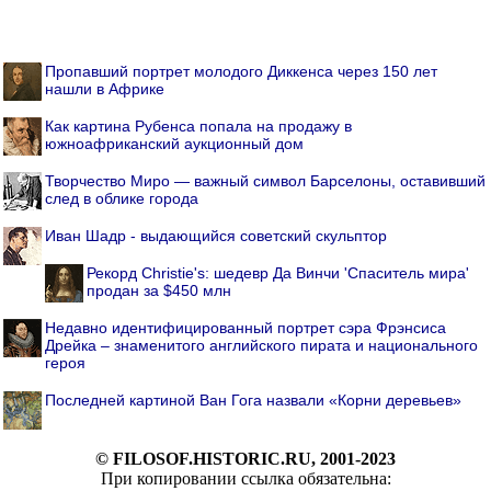
Пропавший портрет молодого Диккенса через 150 лет
нашли в Африке
Как картина Рубенса попала на продажу в
южноафриканский аукционный дом
Творчество Миро — важный символ Барселоны, оставивший
след в облике города
Иван Шадр - выдающийся советский скульптор
Рекорд Christie's: шедевр Да Винчи 'Спаситель мира'
продан за $450 млн
Недавно идентифицированный портрет сэра Фрэнсиса
Дрейка – знаменитого английского пирата и национального
героя
Последней картиной Ван Гога назвали «Корни деревьев»
© FILOSOF.HISTORIC.RU, 2001-2023
При копировании ссылка обязательна: