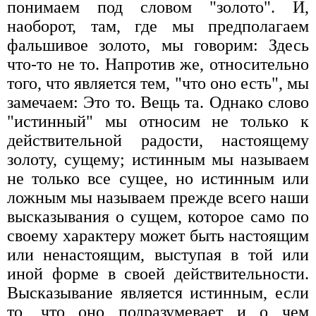
понимаем под словом "золото". И,
наоборот, там, где мы предполагаем
фальшивое золото, мы говорим: Здесь
что-то не то. Напротив же, относительно
того, что является тем, "что оно есть", мы
замечаем: Это то. Вещь та. Однако слово
"истинный" мы относим не только к
действительной радости, настоящему
золоту, сущему; истинным мы называем
не только все сущее, но истинным или
ложным мы называем прежде всего наши
высказывания о сущем, которое само по
своему характеру может быть настоящим
или ненастоящим, выступая в той или
иной форме в своей действительности.
Высказывание является истинным, если
то, что оно подразумевает и о чем