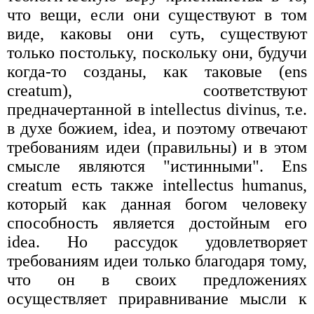
что вещи, если они существуют в том
виде, каковы они суть, существуют
только постольку, поскольку они, будучи
когда-то созданы, как таковые (ens
creatum), соответствуют
предначертанной в intellectus divinus, т.е.
в духе божием, idea, и поэтому отвечают
требованиям идеи (правильны) и в этом
смысле являются "истинными". Ens
creatum есть также intellectus humanus,
который как данная богом человеку
способность является достойным его
idea. Но рассудок удовлетворяет
требованиям идеи только благодаря тому,
что он в своих предложениях
осуществляет приравнивание мысли к