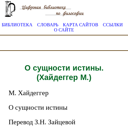
БИБЛИОТЕКА
СЛОВАРЬ
КАРТА САЙТОВ
ССЫЛКИ
О САЙТЕ
О сущности истины.
(Хайдеггер М.)
М. Хайдеггер
О сущности истины
Перевод З.Н. Зайцевой