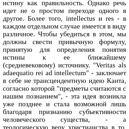
истину как правильность. Однако речь
идет не о простом переходе одного в
другое. Более того, intellectus и res - в
каждом отдельном случае имеется в виду
различное. Чтобы убедиться в этом, мы
должны свести привычную формулу,
принятую для определения понятия
истины к ее ближайшему
(средневековому) источнику. "Veritas als
adaequatio rei ad intellectum" - заключает
в себе не трансцендентную идею Канта,
согласно которой "предметы считаются с
нашим познанием", - эта идея возникла
уже позднее и стала возможной лишь
благодаря признанию субъективности
человеческого существа, - а
теологическую веру христианства в то,