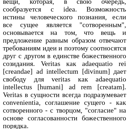
вещи, которая, в свою очередь,
сообразуется с idea. Возможность
истины человеческого познания, если
все сущее является "сотворенным",
основывается на том, что вещь и
предложение равным образом отвечают
требованиям идеи и поэтому соотносятся
друг с другом в единстве божественного
созидания. Veritas как adaequatio rei
[creandae] ad intellectum [divinum] дает
свободу для veritas как adaequatio
intellectus [humani] ad rem [creatam].
Veritas в сущности всегда подразумевает
convenientia, соглашение сущего - как
сотворенного - с творцом, "согласие" на
основе согласованности божественного
порядка.