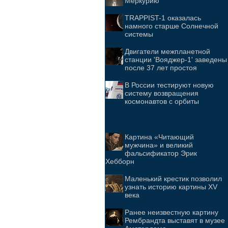
Меркурию
TRAPPIST-1 оказалась
намного старше Солнечной
системы
Двигатели межпланетной
станции 'Вояджер-1' заведены
после 37 лет простоя
В России тестируют новую
систему возвращения
космонавтов с орбиты
Картина «Читающий
мужчина» и великий
фальсификатор Эрик
Хебборн
Маленький крестик позволил
узнать историю картины XV
века
Ранее неизвестную картину
Рембрандта выставят в музее