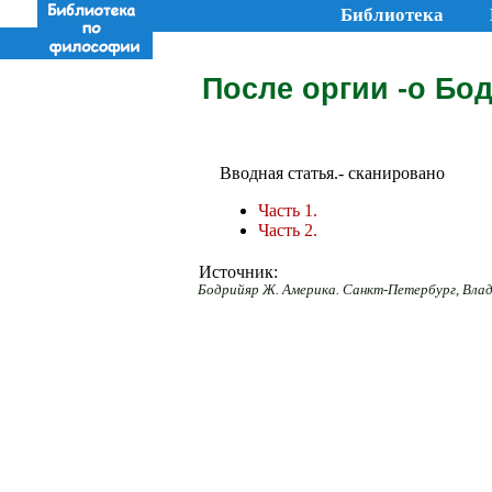
Библиотека
После оргии -о Бо
Вводная статья.- сканировано
Часть 1.
Часть 2.
Источник:
Бодрийяр Ж. Америка. Санкт-Петербург, Влади