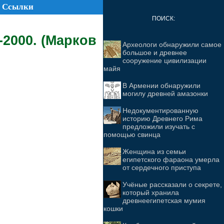
Ссылки
ПОИСК:
2000. (Марков
Археологи обнаружили самое
большое и древнее
сооружение цивилизации
майя
В Армении обнаружили
могилу древней амазонки
Недокументированную
историю Древнего Рима
предложили изучать с
помощью свинца
Женщина из семьи
египетского фараона умерла
от сердечного приступа
Учёные рассказали о секрете,
который хранила
древнеегипетская мумия
кошки