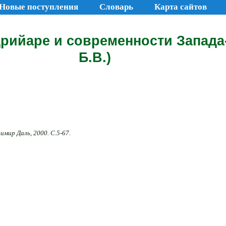
Новые поступления
Словарь
Карта сайтов
дрийаре и современности Запада-
Б.В.)
мир Даль, 2000. С.5-67.