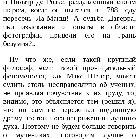
и Пилатр де Розье, раздавленный своим
шаром, когда он пытался в 1788 году
пересечь Ла-Манш! А судьба Дагерра,
чьи изыскания и опыты в области
фотографии привели его на грань
безумия?..
Ну что же, если такой крупный
философ, если такой проницательный
феноменолог, как Макс Шелер, может
судить столь несправедливо об ученых,
не проявляя сочувствия к их труду, то,
видимо, это объясняется тем (решил я),
что он сам не переживал подлинную
драму постоянного напряжения научного
духа. Поэтому не будем больше говорить
о мучениках, поговорим лучше о