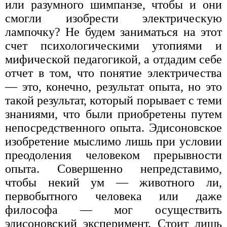
или разумного шимпанзе, чтобы и они
смогли изобрести электрическую
лампочку? Не будем заниматься на этот
счет психологическими утопиями и
мифической педагогикой, а отдадим себе
отчет в том, что понятие электричества
— это, конечно, результат опыта, но это
такой результат, который порывает с теми
знаниями, что были приобретены путем
непосредственного опыта. Эдисоновское
изобретение мыслимо лишь при условии
преодоления человеком прерывности
опыта. Совершенно непредставимо,
чтобы некий ум — животного ли,
первобытного человека или даже
философа — мог осуществить
эдисоновский эксперимент. Стоит лишь