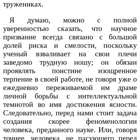
тружениках.
Я думаю, можно с полной
уверенностью сказать, что научное
призвание всегда связано с большой
долей риска и смелости, поскольку
ученый взваливает на свои плечи
заведомо трудную ношу; он обязан
проявлять поистине изощренное
терпение в своей работе, не говоря уже о
ежедневно переживаемой им драме
личной борьбы с интеллектуальной
темнотой во имя достижения ясности.
Следовательно, перед нами стоит задача
создания скорее феноменологии
человека, преданного науке. Или, говоря
точнее, человека, не пасующего перед