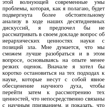
этой волнующей современные умы
проблемы, которая, как я полагаю, будет
подвергнута более обстоятельному
анализу в ходе наших десятидневных
дискуссий, я предпочел бы не
рассматривать в своем докладе вопрос об
иерархических ценностях науки с
позиций зла. Мне думается, что мы
сможем лучше разобраться и в этом
вопросе, основываясь на опыте менее
резких оценок. Вначале я хотел бы
коротко остановиться на тех подходах к
науке, которые несут с собой явное
обесценение научного духа, чтобы
перейти затем к рассмотрению тех
ценностей, что непосредственно связаны
с научным призванием, и показать, что