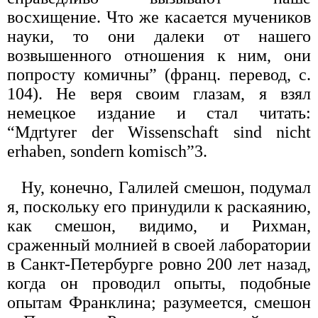
восхищение. Что же касается мучеников
науки, то они далеки от нашего
возвышенного отношения к ним, они
попросту комичны” (франц. перевод, с.
104). Не веря своим глазам, я взял
немецкое издание и стал читать:
“Mдrtyrer der Wissenschaft sind nicht
erhaben, sondern komisch”3.
Ну, конечно, Галилей смешон, подумал
я, поскольку его принудили к раскаянию,
как смешон, видимо, и Рихман,
сраженный молнией в своей лаборатории
в Санкт-Петербурге ровно 200 лет назад,
когда он проводил опыты, подобные
опытам Франклина; разумеется, смешон