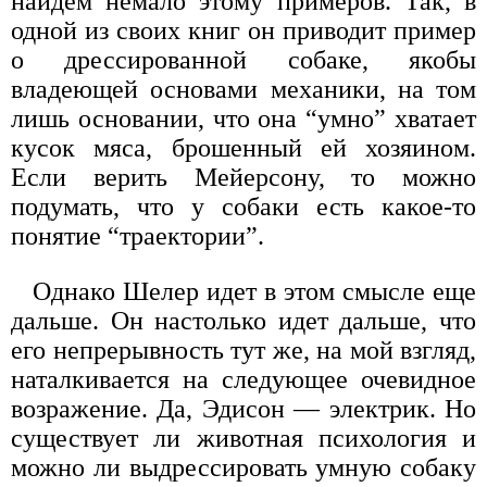
найдем немало этому примеров. Так, в
одной из своих книг он приводит пример
о дрессированной собаке, якобы
владеющей основами механики, на том
лишь основании, что она “умно” хватает
кусок мяса, брошенный ей хозяином.
Если верить Мейерсону, то можно
подумать, что у собаки есть какое-то
понятие “траектории”.
Однако Шелер идет в этом смысле еще
дальше. Он настолько идет дальше, что
его непрерывность тут же, на мой взгляд,
наталкивается на следующее очевидное
возражение. Да, Эдисон — электрик. Но
существует ли животная психология и
можно ли выдрессировать умную собаку