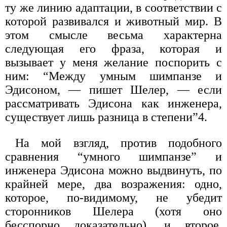
ту же линию адаптации, в соответствии с
которой развивался и животный мир. В
этом смысле весьма характерна
следующая его фраза, которая и
вызывает у меня желание поспорить с
ним: “Между умным шимпанзе и
Эдисоном, — пишет Шелер, — если
рассматривать Эдисона как инженера,
существует лишь разница в степени”4.
На мой взгляд, против подобного
сравнения “умного шимпанзе” и
инженера Эдисона можно выдвинуть, по
крайней мере, два возражения: одно,
которое, по-видимому, не убедит
сторонников Шелера (хотя оно
бесспорно доказательно), и второе,