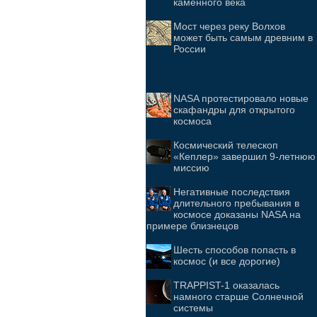
каменного века
Мост через реку Волхов
может быть самым древним в
России
NASA протестировало новые
скафандры для открытого
космоса
Космический телескоп
«Кеплер» завершил 9-летнюю
миссию
Негативные последствия
длительного пребывания в
космосе доказаны NASA на
примере близнецов
Шесть способов попасть в
космос (и все дорогие)
TRAPPIST-1 оказалась
намного старше Солнечной
системы