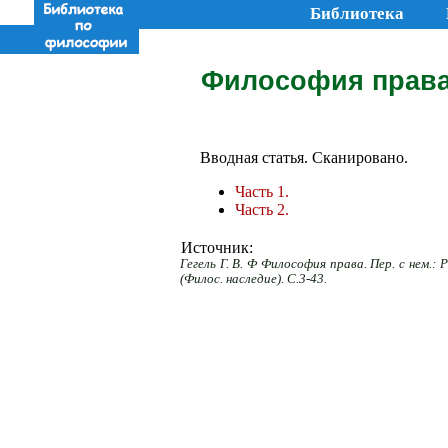
Библиотека
Философия права.
Вводная статья. Сканировано.
Часть 1.
Часть 2.
Источник:
Гегель Г. В. Ф Философия права. Пер. с нем.: Р
(Филос. наследие). С.3-43.