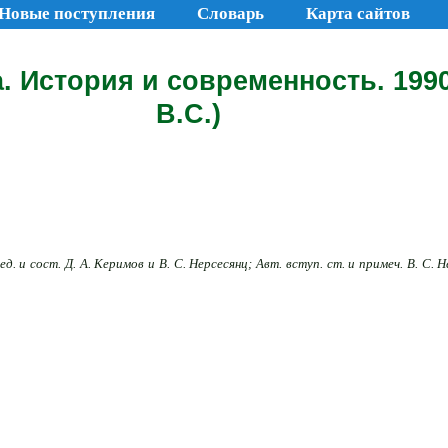
Новые поступления
Словарь
Карта сайтов
 История и современность. 1990
В.С.)
ед. и сост. Д. А. Керимов и В. С. Нерсесянц; Авт. вступ. ст. и примеч. В. С. Н