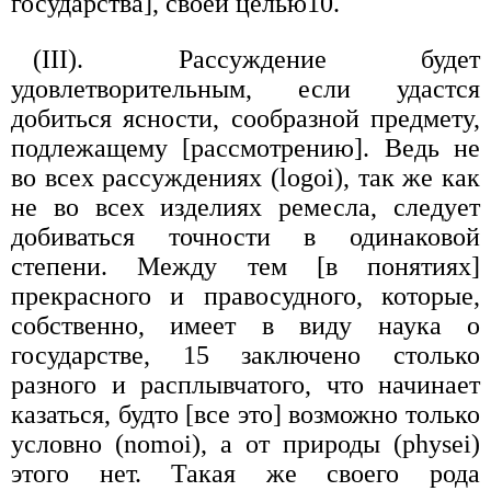
государства], своей целью10.
(III). Рассуждение будет
удовлетворительным, если удастся
добиться ясности, сообразной предмету,
подлежащему [рассмотрению]. Ведь не
во всех рассуждениях (logoi), так же как
не во всех изделиях ремесла, следует
добиваться точности в одинаковой
степени. Между тем [в понятиях]
прекрасного и правосудного, которые,
собственно, имеет в виду наука о
государстве, 15 заключено столько
разного и расплывчатого, что начинает
казаться, будто [все это] возможно только
условно (nomoi), а от природы (physei)
этого нет. Такая же своего рода