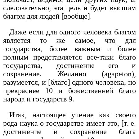
следовательно, эта цель и будет высшим
благом для людей [вообще].
Даже если для одного человека благом
является то же самое, что для
государства, более важным и более
полным представляется все-таки благо
государства, достижение его и
сохранение. Желанно (agapeton),
разумеется, и [благо] одного человека, но
прекраснее 10 и божественней благо
народа и государств 9.
Итак, настоящее учение как своего
рода наука о государстве имеет это, [т. е.
достижение и сохранение блага