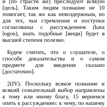
и [по страсти же] преследуют всякую
[цель]. Таким людям познание не 10
помогает, так же как невоздержным, но
для тех, чьи стремления и поступки
согласованы с рассуждением (kata
logon), знать подобные [вещи] будет в
высшей степени полезно.
Будем считать, что о слушателе, о
способе доказательства и о самом
предмете для введения сказано
[достаточно].
2(IV). Поскольку всякое познание и
всякий сознательный выбор направлены
к тому или иному благу, 15 вернемся
опять к рассуждению: к чему, по нашему