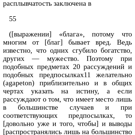
расплывчатость заключена в
55
([выражении] «блага», потому что
многим от [благ] бывает вред. Ведь
известно, что одних сгубило богатство,
других — мужество. Поэтому при
подобных предметах 20 рассуждений и
подобных предпосылках11 желательно
(agapeton) приблизительно и в общих
чертах указать на истину, а если
рассуждают о том, что имеет место лишь
в большинстве случаев и при
соответствующих предпосылках, то
[довольно уже и того, чтобы] и выводы
[распространялись лишь на большинство