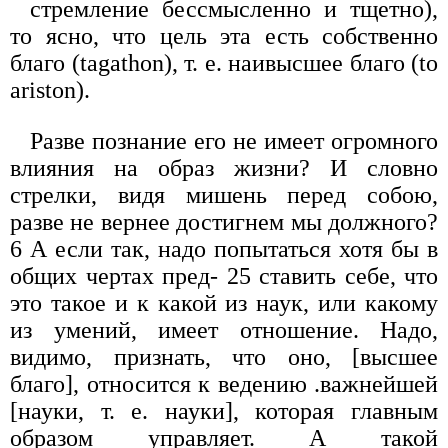
стремление бессмысленно и тщетно),
то ясно, что цель эта есть собственно
благо (tagathon), т. е. наивысшее благо (to
ariston).
Разве познание его не имеет огромного
влияния на образ жизни? И словно
стрелки, видя мишень перед собою,
разве не вернее достигнем мы должного?
6 А если так, надо попытаться хотя бы в
общих чертах пред- 25 ставить себе, что
это такое и к какой из наук, или какому
из умений, имеет отношение. Надо,
видимо, признать, что оно, [высшее
благо], относится к ведению .важнейшей
[науки, т. е. науки], которая главным
образом управляет. А такой