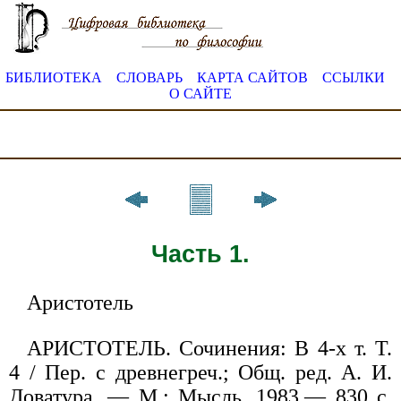
БИБЛИОТЕКА
СЛОВАРЬ
КАРТА САЙТОВ
ССЫЛКИ
О САЙТЕ
Часть 1.
Аристотель
АРИСТОТЕЛЬ. Сочинения: В 4-х т. Т.
4 / Пер. с древнегреч.; Общ. ред. А. И.
Доватура. — М.: Мысль, 1983.— 830 с.