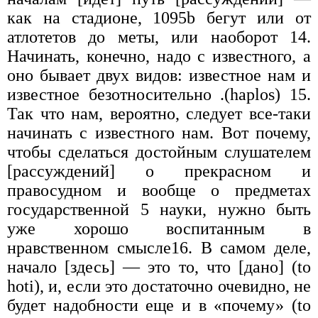
как на стадионе, 1095b бегут или от
атлотетов до меты, или наоборот 14.
Начинать, конечно, надо с известного, а
оно бывает двух видов: известное нам и
известное безотносительно .(haplos) 15.
Так что нам, вероятно, следует все-таки
начинать с известного нам. Вот почему,
чтобы сделаться достойным слушателем
[рассуждений] о прекрасном и
правосудном и вообще о предметах
государственной 5 науки, нужно быть
уже хорошо воспитанным в
нравственном смысле16. В самом деле,
начало [здесь] — это то, что [дано] (to
hoti), и, если это достаточно очевидно, не
будет надобности еще и в «почему» (to