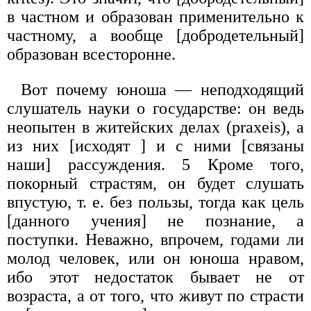
в частном и образован применительно к
частному, а вообще [добродетельный]
образован всесторонне.
Вот почему юноша — неподходящий
слушатель науки о государстве: он ведь
неопытен в житейских делах (praxeis), а
из них [исходят ] и с ними [связаны
наши] рассуждения. 5 Кроме того,
покорный страстям, он будет слушать
впустую, т. е. без пользы, тогда как цель
[данного учения] не познание, а
поступки. Неважно, впрочем, годами ли
молод человек, или он юноша нравом,
ибо этот недостаток бывает не от
возраста, а от того, что живут по страсти