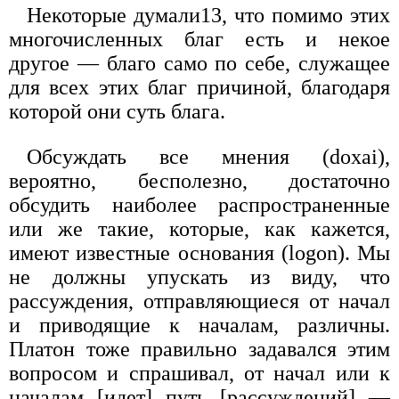
Некоторые думали13, что помимо этих
многочисленных благ есть и некое
другое — благо само по себе, служащее
для всех этих благ причиной, благодаря
которой они суть блага.
Обсуждать все мнения (doxai),
вероятно, бесполезно, достаточно
обсудить наиболее распространенные
или же такие, которые, как кажется,
имеют известные основания (logon). Мы
не должны упускать из виду, что
рассуждения, отправляющиеся от начал
и приводящие к началам, различны.
Платон тоже правильно задавался этим
вопросом и спрашивал, от начал или к
началам [идет] путь [рассуждений] —