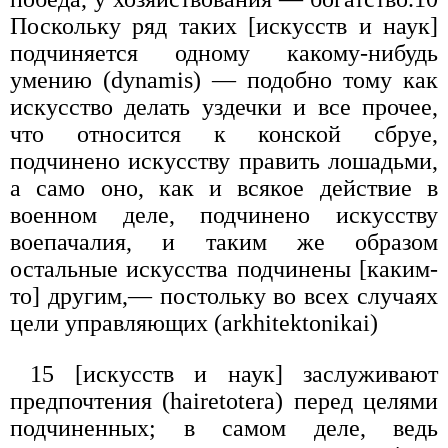
Поскольку ряд таких [искусств и наук]
подчиняется одному какому-нибудь
умению (dynamis) — подобно тому как
искусство делать уздечки и все прочее,
что относится к конской сбруе,
подчинено искусству править лошадьми,
а само оно, как и всякое действие в
военном деле, подчинено искусству
воепачалия, и таким же образом
остальные искусства подчинены [каким-
то] другим,— постольку во всех случаях
цели управляющих (arkhitektonikai)
15 [искусств и наук] заслуживают
предпочтения (hairetotera) перед целями
подчиненных; в самом деле, ведь