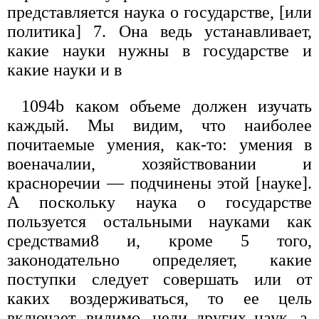
представляется наука о государстве, [или
политика] 7. Она ведь устанавливает,
какие науки нужны в государстве и
какие науки и в
1094b каком объеме должен изучать
каждый. Мы видим, что наиболее
почитаемые умения, как-то: умения в
военачалии, хозяйствовании и
красноречии — подчинены этой [науке].
А поскольку наука о государстве
пользуется остальными науками как
средствами8 и, кроме 5 того,
законодательно определяет, какие
поступки следует совершать или от
каких воздерживаться, то ее цель
включает, видимо, цели других наук, а,