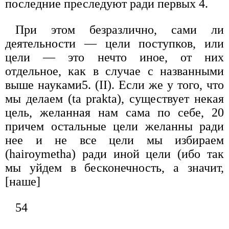
последние преследуют ради первых 4.
При этом безразлично, сами ли
деятельности — цели поступков, или
цели — это нечто иное, от них
отдельное, как в случае с названными
выше науками5. (II). Если же у того, что
мы делаем (ta prakta), существует некая
цель, желанная нам сама по себе, 20
причем остальные цели желанны ради
нее и не все цели мы избираем
(hairoymetha) ради иной цели (ибо так
мы уйдем в бесконечность, а значит,
[наше]
54