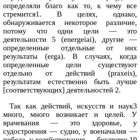
определяли благо как то, к чему все
стремится1. В целях, однако,
обнаруживается некоторое различие,
потому что одни цели — это
деятельности 5 (energeiai), другие —
определенные отдельные от них
результаты (erga). В случаях, когда
определенные цели существуют
отдельно от действий (praxeis),
результатам естественно быть лучше
[соответствующих] деятельностей 2.
Так как действий, искусств и наук3
много, много возникает и целей. У
врачевания — это здоровье, у
судостроения — судно, у военачалия —
победа, у хозяйствования — богатство.10