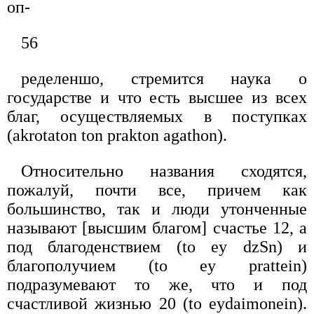
оп-
56
ределеншо, стремится наука о
государстве и что есть высшее из всех
благ, осуществляемых в поступках
(akrotaton ton prakton agathon).
Относительно названия сходятся,
пожалуй, почти все, причем как
большинство, так и люди утонченные
называют [высшим благом] счастье 12, а
под благоденствием (to ey dzSn) и
благополучием (to ey prattein)
подразумевают то же, что и под
счастливой жизнью 20 (to eydaimonein).