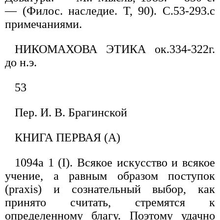
— (Филос. наследие. Т, 90). С.53-293.с
примечаниями.
НИКОМАХОВА ЭТИКА ок.334-322г.
до н.э.
53
Пер. И. В. Брагинской
КНИГА ПЕРВАЯ (А)
1094а 1 (I). Всякое искусство и всякое
учение, а равным образом поступок
(praxis) и сознательный выбор, как
принято считать, стремятся к
определенному благу. Поэтому удачно