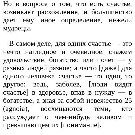
Но в вопросе о том, что есть счастье,
возникает расхождение, и большинство
дает ему иное определение, нежели
мудрецы.
В самом деле, для одних счастье — это
нечто наглядное и очевидное, скажем
удовольствие, богатство или почет — у
разных людей разное; а часто [даже] для
одного человека счастье — то одно, то
другое: ведь, заболев, [люди видят
счастье] в здоровье, впав в нужду — в
богатстве, а зная за собой невежество 25
(agnoia), восхищаются теми, кто
рассуждает о чем-нибудь великом и
превышающем их [понимание].