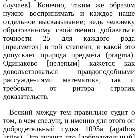
случаев]. Конечно, таким же образом
нужно воспринимать и каждое наше
отдельное высказывание; ведь человеку
образованному свойственно добиваться
точности 25 для каждого рода
[предметов] в той степени, в какой это
допускает природа предмета (pragma).
Одинаково [нелепым] кажется как
довольствоваться правдоподобными
рассуждениями математика, так и
требовать от ритора строгих
доказательств.
Всякий между тем правильно судит о
том, в чем сведущ, и именно для этого он
добродетельный судья 1095а (agathos
krites). Это значит, что [добродетельный]