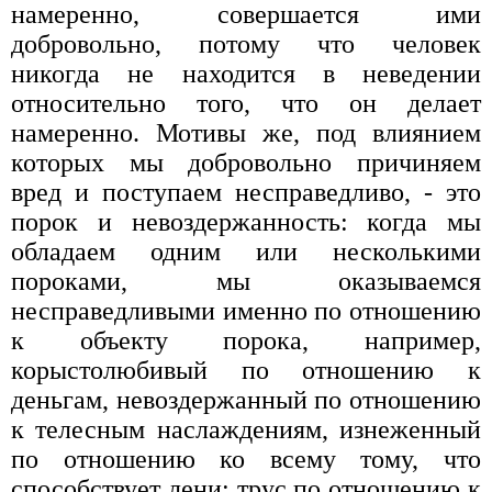
намеренно, совершается ими
добровольно, потому что человек
никогда не находится в неведении
относительно того, что он делает
намеренно. Мотивы же, под влиянием
которых мы добровольно причиняем
вред и поступаем несправедливо, - это
порок и невоздержанность: когда мы
обладаем одним или несколькими
пороками, мы оказываемся
несправедливыми именно по отношению
к объекту порока, например,
корыстолюбивый по отношению к
деньгам, невоздержанный по отношению
к телесным наслаждениям, изнеженный
по отношению ко всему тому, что
способствует лени; трус по отношению к