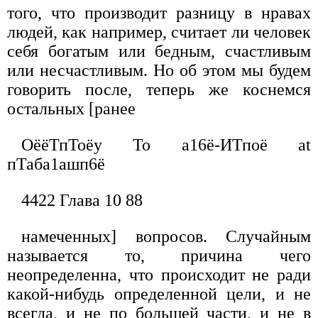
того, что производит разницу в нравах
людей, как например, считает ли человек
себя богатым или бедным, счастливым
или несчастливым. Но об этом мы будем
говорить после, теперь же коснемся
остальных [ранее
ОёёТпТоёу То а16ё-ИТпоё at
пТаба1ашп6ё
4422 Глава 10 88
намеченных] вопросов. Случайным
называется то, причина чего
неопределенна, что происходит не ради
какой-нибудь определенной цели, и не
всегда, и не по большей части, и не в