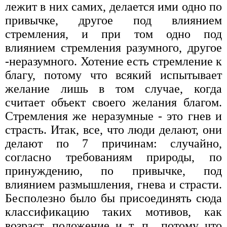
лежит в них самих, делается ими одно по
привычке, другое под влиянием
стремления, и при том одно под
влиянием стремления разумного, другое
-неразумного. Хотение есть стремление к
благу, потому что всякий испытывает
желание лишь в том случае, когда
считает объект своего желания благом.
Стремления же неразумные - это гнев и
страсть. Итак, все, что люди делают, они
делают по 7 причинам: случайно,
согласно требованиям природы, по
принуждению, по привычке, под
влиянием размышления, гнева и страсти.
Бесполезно было бы присоединять сюда
классификацию таких мотивов, как
возраст, положение и т. п., потому что