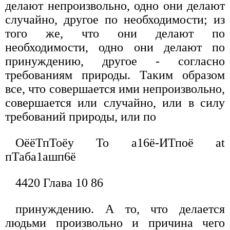
делают непроизвольно, одно они делают
случайно, другое по необходимости; из
того же, что они делают по
необходимости, одно они делают по
принуждению, другое - согласно
требованиям природы. Таким образом
все, что совершается ими непроизвольно,
совершается или случайно, или в силу
требований природы, или по
ОёёТпТоёу То а16ё-ИТпоё at
пТаба1ашп6ё
4420 Глава 10 86
принуждению. А то, что делается
людьми произвольно и причина чего