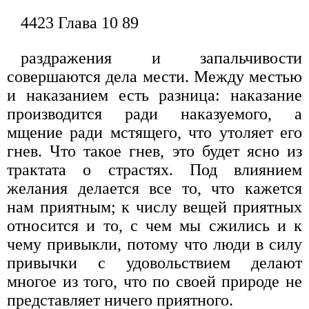
4423 Глава 10 89
раздражения и запальчивости
совершаются дела мести. Между местью
и наказанием есть разница: наказание
производится ради наказуемого, а
мщение ради мстящего, что утоляет его
гнев. Что такое гнев, это будет ясно из
трактата о страстях. Под влиянием
желания делается все то, что кажется
нам приятным; к числу вещей приятных
относится и то, с чем мы сжились и к
чему привыкли, потому что люди в силу
привычки с удовольствием делают
многое из того, что по своей природе не
представляет ничего приятного.