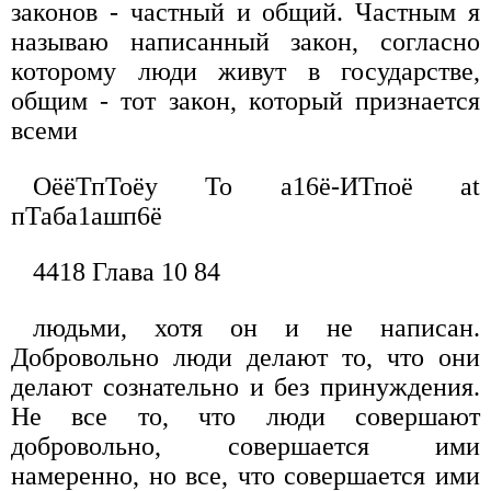
законов - частный и общий. Частным я
называю написанный закон, согласно
которому люди живут в государстве,
общим - тот закон, который признается
всеми
ОёёТпТоёу То а16ё-ИТпоё at
пТаба1ашп6ё
4418 Глава 10 84
людьми, хотя он и не написан.
Добровольно люди делают то, что они
делают сознательно и без принуждения.
Не все то, что люди совершают
добровольно, совершается ими
намеренно, но все, что совершается ими