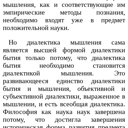
мышления, как и соответствующие им
эмпирические методы познания,
необходимо входят уже в предмет
положительной науки.
Но диалектика мышления сама
является высшей формой диалектики
бытия только потому, что диалектика
бытия необходимо становится
диалектикой мышления. Это
развивающееся единство диалектики
бытия и мышления, объективной и
субъективной диалектики, выраженное в
мышлении, и есть всеобщая диалектика.
Философия как наука наук завершена
потому, что достигла завершения
историческая форма развития предмета