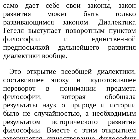
само дает себе свои законы, закон
развития может быть только
развивающимся законом. Диалектика
Гегеля выступает поворотным пунктом
философии и единственной
предпосылкой дальнейшего развития
диалектики вообще.
Это открытие всеобщей диалектики,
составившее эпоху и подготовившее
переворот в понимании предмета
философии, которая обобщала
результаты наук о природе и истории
было не случайностью, а необходимым
результатом исторического развития
философии. Вместе с этим открытием
завершается существование философии