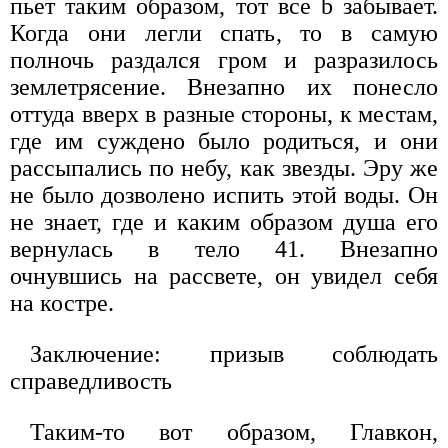
пьет таким образом, тот все b забывает.
Когда они легли спать, то в самую
полночь раздался гром и разразилось
землетрясение. Внезапно их понесло
оттуда вверх в разные стороны, к местам,
где им суждено было родиться, и они
рассыпались по небу, как звезды. Эру же
не было дозволено испить этой воды. Он
не знает, где и каким образом душа его
вернулась в тело 41. Внезапно
очнувшись на рассвете, он увидел себя
на костре.
Заключение: призыв соблюдать
справедливость
Таким-то вот образом, Главкон,