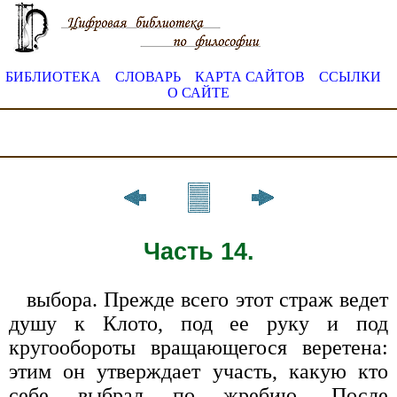
БИБЛИОТЕКА
СЛОВАРЬ
КАРТА САЙТОВ
ССЫЛКИ
О САЙТЕ
Часть 14.
выбора. Прежде всего этот страж ведет
душу к Клото, под ее руку и под
кругообороты вращающегося веретена:
этим он утверждает участь, какую кто
себе выбрал по жребию. После