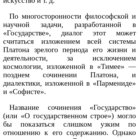
искусство и т. д.
По многосторонности философской и
научной задачи, разработанной в
«Государстве», диалог этот может
считаться изложением всей системы
Платона зрелого периода его жизни и
деятельности, за исключением
космологии, изложенной в «Тимее» —
позднем сочинении Платона, и
диалектики, изложенной в «Пармениде»
и «Софисте».
Название сочинения «Государство»
(или «О государственном строе») могло
бы показаться слишком узким по
отношению к его содержанию. Однако