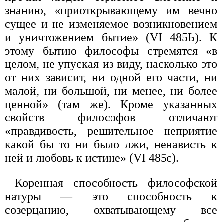
знанию, «приоткрывающему им вечно
сущее и не изменяемое возникновением
и уничтожением бытие» (VI 485Ь). К
этому бытию философы стремятся «в
целом, не упуская из виду, насколько это
от них зависит, ни одной его части, ни
малой, ни большой, ни менее, ни более
ценной» (там же). Кроме указанных
свойств философов отличают
«правдивость, решительное неприятие
какой бы то ни было лжи, ненависть к
ней и любовь к истине» (VI 485с).
Коренная способность философской
натуры — это способность к
созерцанию, охватывающему все