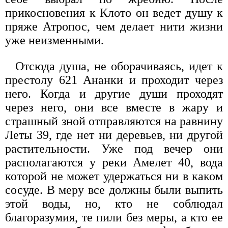
прикосновения к Клото он ведет душу к
пряже Атропос, чем делает нити жизни
уже неизменными.
Отсюда душа, не оборачиваясь, идет к
престолу 621 Ананки и проходит через
него. Когда и другие души проходят
через него, они все вместе в жару и
страшный зной отправляются на равнину
Леты 39, где нет ни деревьев, ни другой
растительности. Уже под вечер они
располагаются у реки Амелет 40, вода
которой не может удержаться ни в каком
сосуде. В меру все должны были выпить
этой воды, но, кто не соблюдал
благоразумия, те пили без меры, а кто ее