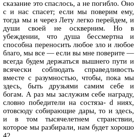
сказание это спаслось, а не погибло. Оно
с и нас спасет; если мы поверим ему,
тогда мы и через Лету легко перейдем, и
души своей не оскверним. Но в
убеждении, что душа бессмертна и
способна переносить любое зло и любое
благо, мы все — если вы мне поверите —
всегда будем держаться вышнего пути и
всячески соблюдать справедливость
вместе с разумностью, чтобы, пока мы
здесь, быть друзьями самим себе и
богам. А раз мы заслужим себе награду,
словно победители на состяза- d ниях,
отовсюду собирающие дары, то и здесь,
и в том тысячелетнем странствии,
которое мы разбирали, нам будет хорошо
42.