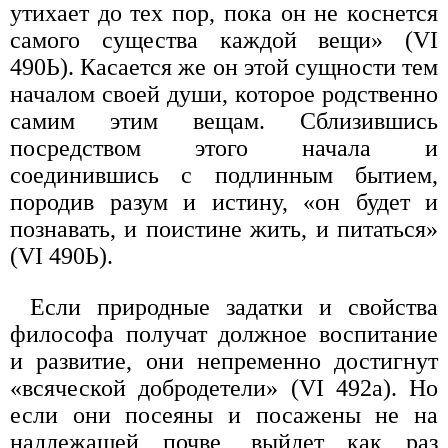
утихает до тех пор, пока он не коснется
самого существа каждой вещи» (VI
490Ь). Касается же он этой сущности тем
началом своей души, которое родственно
самим этим вещам. Сблизившись
посредством этого начала и
соединившись с подлинным бытием,
породив разум и истину, «он будет и
познавать, и поистине жить, и питаться»
(VI 490Ь).
Если природные задатки и свойства
философа получат должное воспитание
и развитие, они непременно достигнут
«всяческой добродетели» (VI 492а). Но
если они посеяны и посажены не на
надлежащей почве, выйдет как раз