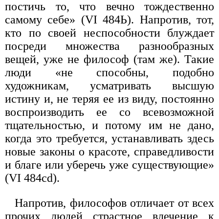
постичь то, что вечно тождественно
самому себе» (VI 484Ь). Напротив, тот,
кто по своей неспособности блуждает
посреди множества разнообразных
вещей, уже не философ (там же). Такие
люди «не способны, подобно
художникам, усматривать высшую
истину и, не теряя ее из виду, постоянно
воспроизводить ее со всевозможной
тщательностью, и потому им не дано,
когда это требуется, устанавливать здесь
новые законы о красоте, справедливости
и благе или уберечь уже существующие»
(VI 484cd).
Напротив, философов отличает от всех
прочих людей страстное влечение к