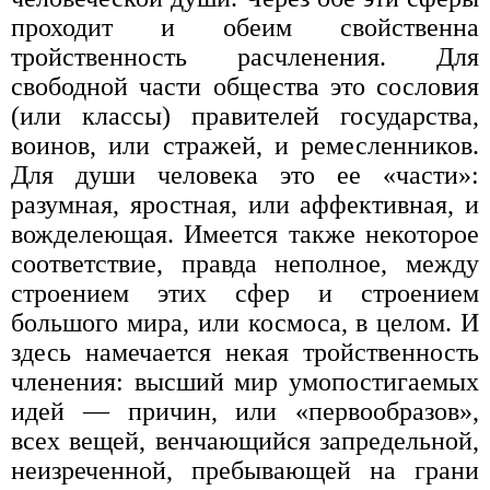
проходит и обеим свойственна
тройственность расчленения. Для
свободной части общества это сословия
(или классы) правителей государства,
воинов, или стражей, и ремесленников.
Для души человека это ее «части»:
разумная, яростная, или аффективная, и
вожделеющая. Имеется также некоторое
соответствие, правда неполное, между
строением этих сфер и строением
большого мира, или космоса, в целом. И
здесь намечается некая тройственность
членения: высший мир умопостигаемых
идей — причин, или «первообразов»,
всех вещей, венчающийся запредельной,
неизреченной, пребывающей на грани