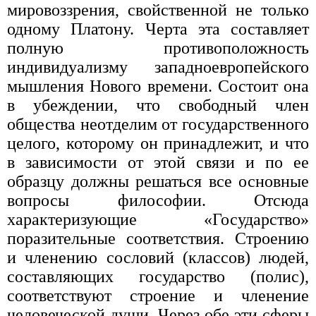
мировоззрения, свойственной не только
одному Платону. Черта эта составляет
полную противоположность
индивидуализму западноевропейского
мышления Нового времени. Состоит она
в убеждении, что свободный член
общества неотделим от государственного
целого, которому он принадлежит, и что
в зависимости от этой связи и по ее
образцу должны решаться все основные
вопросы философии. Отсюда
характеризующие «Государство»
поразительные соответствия. Строению
и членению сословий (классов) людей,
составляющих государство (полис),
соответствуют строение и членение
человеческой души. Через обе эти сферы