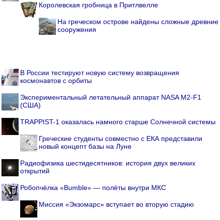
Королевская гробница в Притлвелле
На греческом острове найдены сложные древние
сооружения
В России тестируют новую систему возвращения
космонавтов с орбиты
Экспериментальный летательный аппарат NASA M2-F1
(США)
TRAPPIST-1 оказалась намного старше Солнечной системы
Греческие студенты совместно с ЕКА представили
новый концепт базы на Луне
Радиофизика шестидесятников: история двух великих
открытий
Робопчёлка «Bumble» — полёты внутри МКС
Миссия «Экзомарс» вступает во вторую стадию