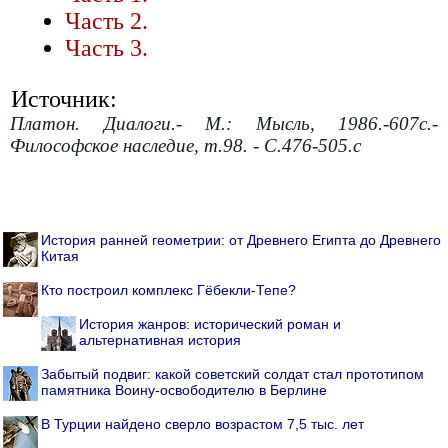
Часть 2.
Часть 3.
Источник:
Платон. Диалоги.- М.: Мысль, 1986.-607с.-
Философское наследие, т.98. - С.476-505.с
История ранней геометрии: от Древнего Египта до Древнего
Китая
Кто построил комплекс Гёбекли-Тепе?
История жанров: исторический роман и
альтернативная история
Забытый подвиг: какой советский солдат стал прототипом
памятника Воину-освободителю в Берлине
В Турции найдено сверло возрастом 7,5 тыс. лет