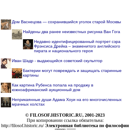
Дом Васнецова — сохранившийся уголок старой Москвы
Найдены два ранее неизвестных рисунка Ван Гога
Недавно идентифицированный портрет сэра
Фрэнсиса Дрейка – знаменитого английского
пирата и национального героя
Иван Шадр - выдающийся советский скульптор
Бактерии могут повреждать и защищать старинные
картины
Как картина Рубенса попала на продажу в
южноафриканский аукционный дом
Неприкаянные души Адама Хоуи на его многочисленных
мрачных холстах
© FILOSOF.HISTORIC.RU, 2001-2023
При копировании ссылка обязательна:
http://filosof.historic.ru/
Электронная библиотека по философии