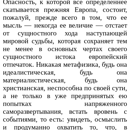
Опасность, к которой все определеннее
скатывается прежняя Европа, состоит,
пожалуй, прежде всего в том, что ее
мысль — некогда ее величие — отстает
от сущностного хода наступающей
мировой судьбы, которая сохраняет тем
не менее в основных чертах своего
сущностного истока европейский
отпечаток. Никакая метафизика, будь она
идеалистическая, будь она
материалистическая, будь она
христианская, неспособна по своей сути,
а не только в уже предпринятых ею
попытках напряженного
саморазвертывания, встать вровень с
событиями, то есть: увидеть, осмыслить
и продуманно охватить то, что, в