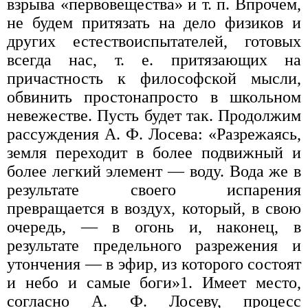
взрыва «первовещества» и т. п. Впрочем,
не будем притязать на дело физиков и
других естествоиспытателей, готовых
всегда нас, т. е. притязающих на
причастность к философской мысли,
обвинить простонапросто в школьном
невежестве. Пусть будет так. Продолжим
рассуждения А. Ф. Лосева: «Разрежаясь,
земля переходит в более подвижный и
более легкий элемент — воду. Вода же в
результате своего испарения
превращается в воздух, который, в свою
очередь, — в огонь и, наконец, в
результате предельного разрежения и
утончения — в эфир, из которого состоят
и небо и самые боги»1. Имеет место,
согласно А. Ф. Лосеву, процесс