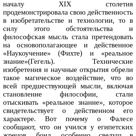
началу XIX столетия
продемонстрировала свою действенность
в изобретательстве и технологии, то в
силу этого обстоятельства и
философская мысль стала претендовать
на основополагающее и действенное
«Наукоучение» (Фихте) и «реальное
знание»(Гегель). Технические
изобретения и научные открытия обрели
такое магическое воздействие, что во
всей предшествующей мысли, включая
становление философии, стали
отыскивать «реальное знание», которое
свидетельствует о действенном его
характере. Вот почему о Фалесе
сообщают, что он учился у египетских
жрецов, бонд. особенно сведущ в