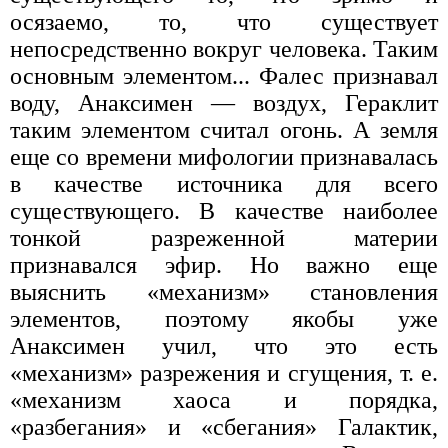
осязаемо, то, что существует
непосредственно вокруг человека. Таким
основным элементом... Фалес признавал
воду, Анаксимен — воздух, Гераклит
таким элементом считал огонь. А земля
еще со времени мифологии признавалась
в качестве источника для всего
существующего. В качестве наиболее
тонкой разреженной материи
признавался эфир. Но важно еще
выяснить «механизм» становления
элементов, поэтому якобы уже
Анаксимен учил, что это есть
«механизм» разрежения и сгущения, т. е.
«механизм хаоса и порядка,
«разбегания» и «сбегания» Галактик,