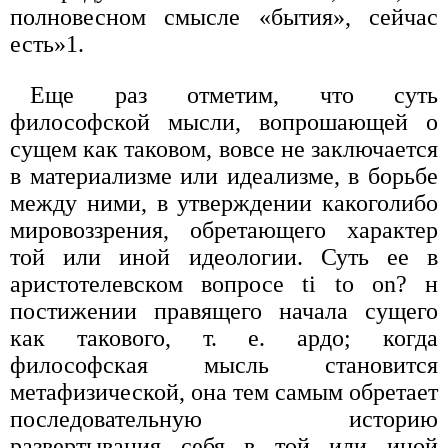
полновесном смысле «бытия», сейчас
есть»1.
Еще раз отметим, что суть
философской мысли, вопрошающей о
сущем как таковом, вовсе не заключается
в материализме или идеализме, в борьбе
между ними, в утверждении какоголибо
мировоззрения, обретающего характер
той или иной идеологии. Суть ее в
аристотелевском вопросе ti to on? н
постижении правящего начала сущего
как такового, т. е. ардо; когда
философская мысль становится
метафизической, она тем самым обретает
последовательную историю
развертывания себя в той или иной