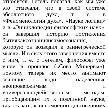
относится. Гегель полагал, как мы уже
это отмечали, что в своей системе
абсолютного духа, т. е. в
«Феноменологии духа», «Науке логики»
и в «Энциклопедии философских наук»,
он завершил историю постижения
бытиякаксознанияисамосознання,
которую он возводил к раннегреческой
мысли. И в силу этого завершения вместе
с ним, т. е. с Гегелем, философы уже
ушли в прошлое («Сова Минервы»),
поэтому теперь их место занимают
знающие люди, наделенные
неопровержимым и
универсальнодейственным методом,
приобщающим их к подлинной науке,
так сказать, к несомненно достоверному