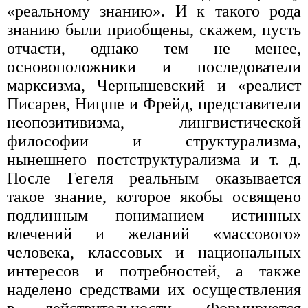
«реальному знанию». И к такого рода
знанию были приобщены, скажем, пусть
отчасти, однако тем не менее,
основоположники и последователи
марксизма, Чернышевский и «реалист
Писарев, Ницше и Фрейд, представители
неопозитивизма, лингвистической
философии и структурализма,
нынешнего постструктурализма и т. д.
После Гегеля реальным оказывается
такое знание, которое якобы освящено
подлинным пониманием истинных
влечений и желаний «массового»
человека, классовых и национальных
интересов и потребностей, а также
наделено средствами их осуществления
в действительности. Формируется