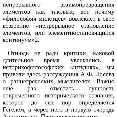
непрерывного взаимопревращения
элементов как таковых; вот почему
«философия милетцев» вовлекает в свое
воззрение «непрерывное становление
элементов, или элементностановящийся
континуум»2.
Отнюдь не ради критики, каковой
длительное время увлекались в
историкофилософских «штудиях», мы
привели здесь рассуждения А Ф. Лосева
о раннегреческих мыслителях. Важно
еще раз отметить сущность
современного исторического сознания,
которое до сих пор определяется
Гегелем, а через него в первую очередь
Аристотелем. Платоновскоаристоте