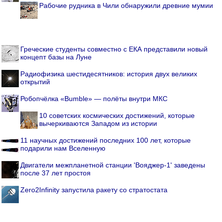
Рабочие рудника в Чили обнаружили древние мумии
Греческие студенты совместно с ЕКА представили новый
концепт базы на Луне
Радиофизика шестидесятников: история двух великих
открытий
Робопчёлка «Bumble» — полёты внутри МКС
10 советских космических достижений, которые
вычеркиваются Западом из истории
11 научных достижений последних 100 лет, которые
подарили нам Вселенную
Двигатели межпланетной станции 'Вояджер-1' заведены
после 37 лет простоя
Zero2Infinity запустила ракету со стратостата