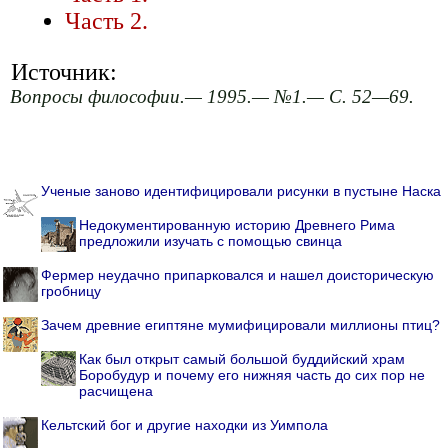
Часть 2.
Источник:
Вопросы философии.— 1995.— №1.— С. 52—69.
Ученые заново идентифицировали рисунки в пустыне Наска
Недокументированную историю Древнего Рима
предложили изучать с помощью свинца
Фермер неудачно припарковался и нашел доисторическую
гробницу
Зачем древние египтяне мумифицировали миллионы птиц?
Как был открыт самый большой буддийский храм
Боробудур и почему его нижняя часть до сих пор не
расчищена
Кельтский бог и другие находки из Уимпола