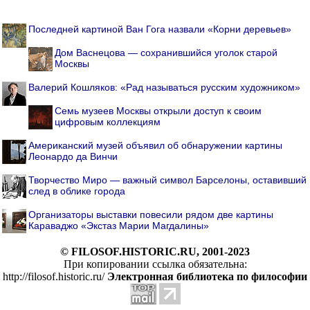
Последней картиной Ван Гога назвали «Корни деревьев»
Дом Васнецова — сохранившийся уголок старой
Москвы
Валерий Кошляков: «Рад называться русским художником»
Семь музеев Москвы открыли доступ к своим
цифровым коллекциям
Американский музей объявил об обнаружении картины
Леонардо да Винчи
Творчество Миро — важный символ Барселоны, оставивший
след в облике города
Организаторы выставки повесили рядом две картины
Караваджо «Экстаз Марии Магдалины»
© FILOSOF.HISTORIC.RU, 2001-2023
При копировании ссылка обязательна:
http://filosof.historic.ru/
Электронная библиотека по философии