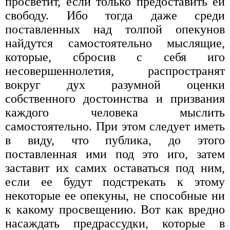
просветит, если только предоставить ей
свободу. Ибо тогда даже среди
поставленных над толпой опекунов
найдутся самостоятельно мыслящие,
которые, сбросив с себя иго
несовершеннолетия, распространят
вокруг дух разумной оценки
собственного достоинства и призвания
каждого человека мыслить
самостоятельно. При этом следует иметь
в виду, что публика, до этого
поставленная ими под это иго, затем
заставит их самих оставаться под ним,
если ее будут подстрекать к этому
некоторые ее опекуны, не способные ни
к какому просвещению. Вот как вредно
насаждать предрассудки, которые в