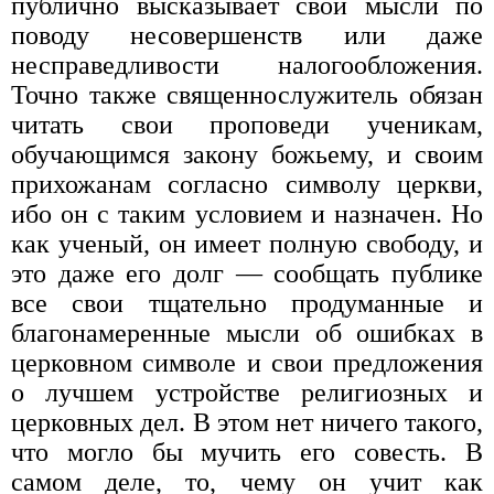
публично высказывает свои мысли по
поводу несовершенств или даже
несправедливости налогообложения.
Точно также священнослужитель обязан
читать свои проповеди ученикам,
обучающимся закону божьему, и своим
прихожанам согласно символу церкви,
ибо он с таким условием и назначен. Но
как ученый, он имеет полную свободу, и
это даже его долг — сообщать публике
все свои тщательно продуманные и
благонамеренные мысли об ошибках в
церковном символе и свои предложения
о лучшем устройстве религиозных и
церковных дел. В этом нет ничего такого,
что могло бы мучить его совесть. В
самом деле, то, чему он учит как