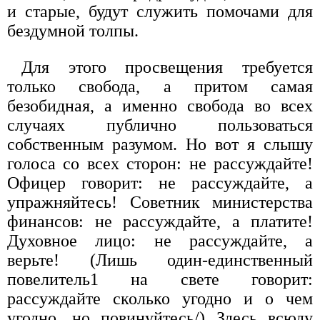
и старые, будут служить помочами для
бездумной толпы.
Для этого просвещения требуется
только свобода, а притом самая
безобидная, а именно свобода во всех
случаях публично пользоваться
собственным разумом. Но вот я слышу
голоса со всех сторон: не рассуждайте!
Офицер говорит: не рассуждайте, а
упражняйтесь! Советник министерства
финансов: не рассуждайте, а платите!
Духовное лицо: не рассуждайте, а
верьте! (Лишь один-единственный
повелитель1 на свете говорит:
рассуждайте сколько угодно и о чем
угодно, но повинуйтесь/) Здесь всюду