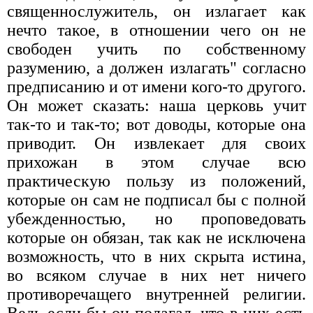
священнослужитель, он излагает как
нечто такое, в отношении чего он не
свободен учить по собственному
разумению, а должен излагать" согласно
предписанию и от имени кого-то другого.
Он может сказать: наша церковь учит
так-то и так-то; вот доводы, которые она
приводит. Он извлекает для своих
прихожан в этом случае всю
практическую пользу из положений,
которые он сам не подписал бы с полной
убежденностью, но проповедовать
которые он обязан, так как не исключена
возможность, что в них скрыта истина,
во всяком случае в них нет ничего
противоречащего внутренней религии.
Ведь если бы он полагал, что в них есть