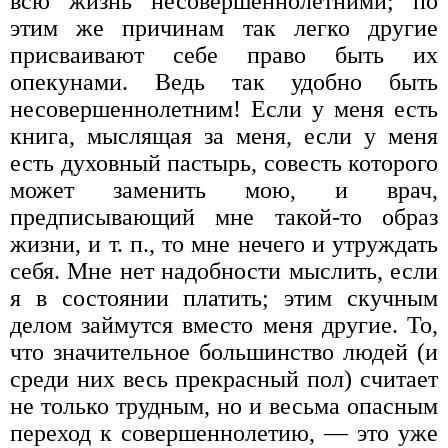
всю жизнь несовершеннолетними; по
этим же причинам так легко другие
присваивают себе право быть их
опекунами. Ведь так удобно быть
несовершеннолетним! Если у меня есть
книга, мыслящая за меня, если у меня
есть духовный пастырь, совесть которого
может заменить мою, и врач,
предписывающий мне такой-то образ
жизни, и т. п., то мне нечего и утруждать
себя. Мне нет надобности мыслить, если
я в состоянии платить; этим скучным
делом займутся вместо меня другие. То,
что значительное большинство людей (и
среди них весь прекрасный пол) считает
не только трудным, но и весьма опасным
переход к совершеннолетию, — это уже