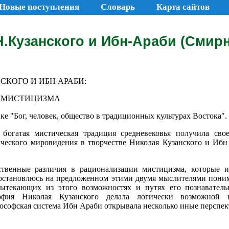
Новые поступления
Словарь
Карта сайтов
Кузанского и Ибн-Араби (Смирн
КОГО И ИБН АРАБИ:
 МИСТИЦИЗМА
е "Бог, человек, общество в традиционных культурах Востока". М
богатая мистическая традиция средневековья получила сво
ского мировидения в творчестве Николая Кузанского и Ибн А
ственные различия в рационализации мистицизма, которые 
остановлюсь на предложенном этими двумя мыслителями поним
ытекающих из этого возможностях и путях его познавательн
софия Николая Кузанского делала логически возможной 
лософская система Ибн Араби открывала несколько иные перспе