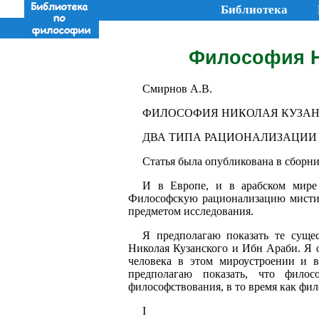
Библиотека
Философия Н.
Смирнов А.В.
ФИЛОСОФИЯ НИКОЛАЯ КУЗАНС
ДВА ТИПА РАЦИОНАЛИЗАЦИИ
Статья была опубликована в сборник
И в Европе, и в арабском мире 
Философскую рационализацию мистиче
предметом исследования.
Я предполагаю показать те суще
Николая Кузанского и Ибн Араби. Я 
человека в этом мироустроении и в
предполагаю показать, что фило
философствования, в то время как фи
I