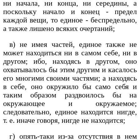
ни начала, ни конца, ни середины, а
поскольку начало и конец - предел
каждой вещи, то единое - беспредельно,
а также лишено всяких очертаний;
в) не имея частей, единое также не
может находиться ни в самом себе, ни в
другом; ибо, находясь в другом, оно
охватывалось бы этим другим и касалось
его многими своими частями; а находясь
в себе, оно окружило бы само себя и
таким образом раздвоилось бы на
окружающее и окружаемое;
следовательно, единое находится нигде,
т. е. иначе говоря, нигде не находится;
г) опять-таки из-за отсутствия в нем