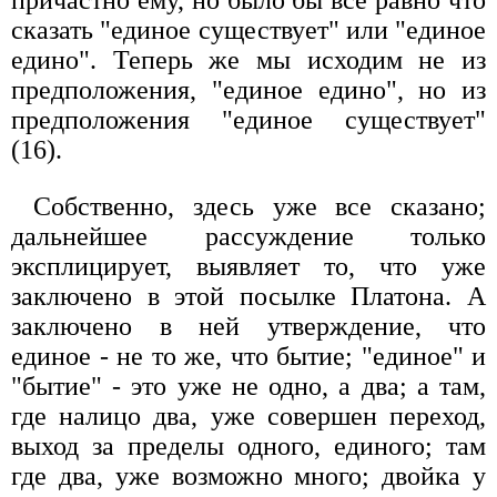
сказать "единое существует" или "единое
едино". Теперь же мы исходим не из
предположения, "единое едино", но из
предположения "единое существует"
(16).
Собственно, здесь уже все сказано;
дальнейшее рассуждение только
эксплицирует, выявляет то, что уже
заключено в этой посылке Платона. А
заключено в ней утверждение, что
единое - не то же, что бытие; "единое" и
"бытие" - это уже не одно, а два; а там,
где налицо два, уже совершен переход,
выход за пределы одного, единого; там
где два, уже возможно много; двойка у