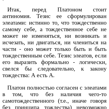
Итак, перед Платоном стоит
антиномия. Тезис ее сформулирован
элеатами: истинно то, что тождественно
самому себе, а тождественное себе не
может не изменяться, ни возникать и
исчезать, ни двигаться, ни члениться на
части - оно может только быть и быть
тождественным себе. Тезис элеатов, если
его выразить формально - логически,
свелся бы следовательно, к закону
тождества: А есть А.
Платон полностью согласен с элеатами
в том, что без наличия чего-то
самотождественного (т.е., иначе говоря
без принципа тождества) невозможно