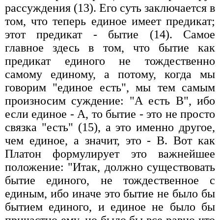
рассуждения (13). Его суть заключается в
том, что теперь единое имеет предикат;
этот предикат - бытие (14). Самое
главное здесь в том, что бытие как
предикат единого не тождественно
самому единому, а потому, когда мы
говорим "единое есть", мы тем самым
произносим суждение: "А есть В", ибо
если единое - А, то бытие - это не просто
связка "есть" (15), а это именно другое,
чем единое, а значит, это - В. Вот как
Платон формулирует это важнейшее
положение: "Итак, должно существовать
бытие единого, не тождественное с
единым, ибо иначе это бытие не было бы
бытием единого, и единое не было бы
причастно ему, но было бы все равно что