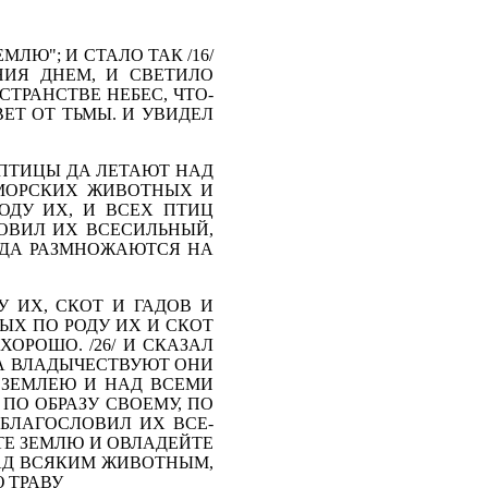
МЛЮ"; И СТАЛО ТАК /16/
НИЯ ДНЕМ, И СВЕТИЛО
СТРАНСТВЕ НЕБЕС, ЧТО­
ВЕТ ОТ ТЬМЫ. И УВИДЕЛ
 ПТИЦЫ ДА ЛЕТАЮТ НАД
 МОРСКИХ ЖИВОТНЫХ И
ОДУ ИХ, И ВСЕХ ПТИЦ
ЛОВИЛ ИХ ВСЕСИЛЬНЫЙ,
Ы ДА РАЗМНОЖАЮТСЯ НА
У ИХ, СКОТ И ГАДОВ И
НЫХ ПО РОДУ ИХ И СКОТ
ХОРОШО. /26/ И СКАЗАЛ
ДА ВЛАДЫЧЕСТВУЮТ ОНИ
 ЗЕМЛЕЮ И НАД ВСЕМИ
ПО ОБРАЗУ СВОЕМУ, ПО
 БЛАГОСЛОВИЛ ИХ ВСЕ­
Е ЗЕМЛЮ И ОВЛАДЕЙ­ТЕ
Д ВСЯКИМ ЖИВОТ­НЫМ,
 ТРАВУ