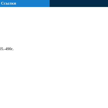
Ссылки
5.-490с.