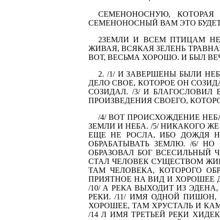
СЕМЕ­НОНОСНУЮ, КОТОРАЯ
СЕМЕНОНОСНЫЙ ВАМ ЭТО БУДЕТ 
2ЗЕМЛИ И ВСЕМ ПТИЦАМ Н
ЖИВАЯ, ВСЯКАЯ ЗЕЛЕНЬ ТРАВНАЯ
ВОТ, ВЕСЬМА ХОРОШО. И БЫЛ ВЕЧ
2. /1/ И ЗАВЕРШЕНЫ БЫЛИ Н
ДЕЛО СВОЕ, КОТОРОЕ ОН СОЗИД
СОЗИДАЛ. /3/ И БЛАГОСЛОВИЛ
ПРОИЗВЕДЕНИЯ СВОЕГО, КОТОРО
/4/ ВОТ ПРОИСХОЖДЕНИЕ НЕБ
ЗЕМЛИ И НЕБА. /5/ НИКАКОГО 
ЕЩЕ НЕ РОСЛА, ИБО ДОЖДЯ Н
ОБРАБАТЫВАТЬ ЗЕМЛЮ. /6/ Н
ОБРАЗОВАЛ БОГ ВСЕСИЛЬНЫЙ Ч
СТАЛ ЧЕЛОВЕК СУЩЕСТВОМ ЖИВЫ
ТАМ ЧЕЛОВЕКА, КОТОРОГО ОБР
ПРИЯТНОЕ НА ВИД И ХОРОШЕЕ Д
/10/ А РЕКА ВЫХОДИТ ИЗ ЭДЕН
РЕКИ. /11/ ИМЯ ОДНОЙ ПИШОН,
ХОРОШЕЕ, ТАМ ХРУСТАЛЬ И КА­
/14 Л ИМЯ ТРЕТЬЕЙ РЕКИ ХИДЕК