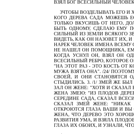
ВЗЯЛ БОГ ВСЕСИЛЬ­НЫЙ ЧЕЛОВЕК
3ЧТОБЫ ВОЗДЕЛЫВАТЬ ЕГО И Х
КОГО ДЕРЕВА САДА МОЖЕШЬ ЕСТ
ТОЛЬКО ВКУСИШЬ ОТ НЕГО, ДОЛ
БЫТЬ ОДНОМУ, СДЕЛАЮ ЕМУ ПО
СИЛЬНЫЙ ИЗ ЗЕМЛИ ВСЯКОГО ЗВ
ВИДЕТЬ, КАК ОН НАЗОВЕТ ИХ, И
НАРЕК ЧЕЛОВЕК ИМЕНА ВСЕМУ 
НЕ НАШЕЛ ОН ПОМОЩНИКА, ЕМУ 
КОГДА УСНУЛ ОН, ВЗЯЛ ОН ОД
ВСЕСИЛЬНЫЙ РЕБРО, КОТОРОЕ ОН 
"НА ЭТОТ РАЗ - ЭТО КОСТЬ ОТ
МУЖА ВЗЯТА ОНА". /24/ ПОЭТО
СВОЕЙ, И ОНИ СТАНОВЯТСЯ О
СТЫДИЛИСЬ. 3. /1/ ЗМЕЙ ЖЕ Б
ЗАЛ ОН ЖЕНЕ: "ХОТЯ И СКАЗАЛ 
ЖЕНА ЗМЕЮ: "ИЗ ПЛОДОВ ДЕРЕВ
СЕРЕДИНЕ САДА, СКАЗАЛ ВСЕСИЛ
СКАЗАЛ ЗМЕЙ ЖЕНЕ: "НИКАК 
ОТКРОЮТСЯ ГЛАЗА ВАШИ И ВЫ С
ЖЕНА, ЧТО ДЕРЕВО ЭТО ХОРОШ
РАЗВИТИЯ УМА, И ВЗЯЛА ПЛОДОВ
ГЛАЗА ИХ ОБОИХ, И УЗНАЛИ, ЧТ