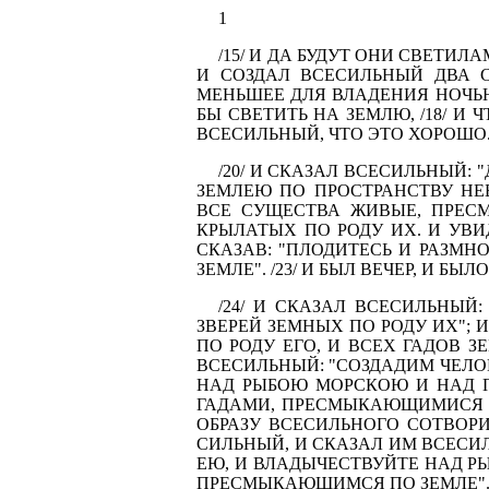
1
/15/ И ДА БУДУТ ОНИ СВЕТИЛ
И СОЗДАЛ ВСЕСИЛЬНЫЙ ДВА 
МЕНЬШЕЕ ДЛЯ ВЛАДЕНИЯ НОЧЬЮ,
БЫ СВЕТИТЬ НА ЗЕМЛЮ, /18/ И
ВСЕСИЛЬНЫЙ, ЧТО ЭТО ХОРОШО. /
/20/ И СКАЗАЛ ВСЕСИЛЬНЫЙ
ЗЕМЛЕЮ ПО ПРОСТРАНСТВУ НЕ
ВСЕ СУЩЕСТВА ЖИВЫЕ, ПРЕС
КРЫЛАТЫХ ПО РОДУ ИХ. И УВИ
СКАЗАВ: "ПЛОДИТЕСЬ И РАЗМН
ЗЕМЛЕ". /23/ И БЫЛ ВЕЧЕР, И БЫЛ
/24/ И СКАЗАЛ ВСЕСИЛЬНЫЙ
ЗВЕРЕЙ ЗЕМНЫХ ПО РОДУ ИХ"; И
ПО РОДУ ЕГО, И ВСЕХ ГАДОВ З
ВСЕСИЛЬНЫЙ: "СОЗДАДИМ ЧЕЛО
НАД РЫБОЮ МОРСКОЮ И НАД 
ГАДАМИ, ПРЕСМЫКАЮЩИМИСЯ ПО 
ОБРАЗУ ВСЕСИЛЬНОГО СОТВОРИ
СИЛЬНЫЙ, И СКАЗАЛ ИМ ВСЕСИ
ЕЮ, И ВЛАДЫЧЕСТВУЙТЕ НАД 
ПРЕСМЫКАЮЩИМСЯ ПО ЗЕМЛЕ". /