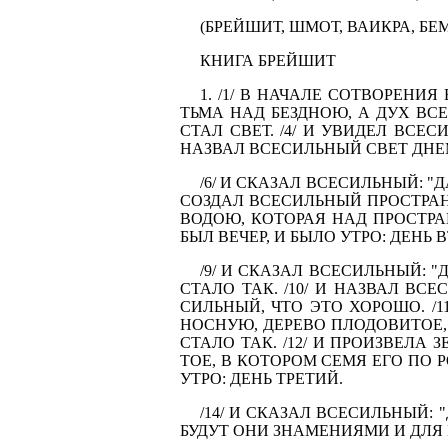
(БРЕЙШИТ, ШМОТ, ВАИКРА, БЕМИ
КНИГА БРЕЙШИТ
1. /1/ В НАЧАЛЕ СОТВОРЕНИ
ТЬМА НАД БЕЗДНОЮ, А ДУХ ВСЕ
СТАЛ СВЕТ. /4/ И УВИДЕЛ ВСЕ
НАЗВАЛ ВСЕСИЛЬНЫЙ СВЕТ ДНЕМ,
/6/ И СКАЗАЛ ВСЕСИЛЬНЫЙ: "
СОЗДАЛ ВСЕСИЛЬНЫЙ ПРОСТРАН
ВОДОЮ, КОТОРАЯ НАД ПРОСТРАН
БЫЛ ВЕЧЕР, И БЫЛО УТРО: ДЕНЬ 
/9/ И СКАЗАЛ ВСЕСИЛЬНЫЙ: "
СТАЛО ТАК. /10/ И НАЗВАЛ ВС
СИЛЬНЫЙ, ЧТО ЭТО ХОРОШО. /1
НОСНУЮ, ДЕРЕВО ПЛОДОВИТОЕ, 
СТАЛО ТАК. /12/ И ПРОИЗВЕЛА
ТОЕ, В КОТОРОМ СЕМЯ ЕГО ПО РО
УТРО: ДЕНЬ ТРЕТИЙ.
/14/ И СКАЗАЛ ВСЕСИЛЬНЫЙ: 
БУДУТ ОНИ ЗНАМЕНИЯМИ И ДЛЯ 