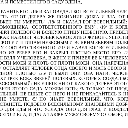
А И ПОМЕСТИЛ ЕГО В САДУ ЭДЕНА,
РАНИТЬ ЕГО. /16/ И ЗАПО­ВЕДАЛ БОГ ВСЕСИЛЬНЫЙ ЧЕЛО
Ь. /17/ ОТ ДЕРЕВА ЖЕ ПОЗНАНИЯ ДОБРА И ЗЛА, ОТ 
ЖЕН ТЫ УМЕРЕТЬ". /18/ И СКАЗАЛ БОГ ВСЕСИЛЬНЫЙ:
МОЩНИКА, СООТ­ВЕТСТВЕННОГО ЕМУ". /19/ И КОГД
ЕРЯ ПОЛЕВОГО И ВСЯ­КУЮ ПТИЦУ НЕБЕСНУЮ, ПРИВЕЛ 
 КАК НАЗОВЕТ ЧЕЛО­ВЕК КАКОЕ-ЛИБО ЖИВОЕ СУЩЕСТВО,
СКОТУ И ПТИЦАМ НЕБЕСНЫМ И ВСЯКИМ ЗВЕРЯМ ПОЛЕВ
СООТВЕТСТ­ВЕННОГО. /21/ И НАВЕЛ БОГ ВСЕСИЛЬНЫЙ
НО ИЗ РЕБЕР ЕГО И ЗАКРЫЛ ПЛОТЬЮ МЕСТО ЕГО. /2
ВЗЯЛ У ЧЕЛОВЕ­КА, В ЖЕНУ, И ПРИВЕЛ ЕЕ К ЧЕЛОВЕКУ. 
 КОСТИ МОЕЙ И ПЛОТЬ ОТ ПЛОТИ МОЕЙ; ОНА НАРЕЧЕН
МУ ОСТАВЛЯЕТ ЧЕЛОВЕК ОТЦА СВОЕГО И МАТЬ СВОЮ И
ДНОЙ ПЛОТЬЮ. /25/ И БЫЛИ ОНИ ОБА НАГИ, ЧЕЛОВ
ЫЛ ХИТРЕЕ ВСЕХ ЗВЕРЕЙ ПОЛЕВЫХ, КОТОРЫХ СОЗДАЛ Б
ВСЕСИЛЬНЫЙ: НЕ ЕШЬТЕ НИ ОТ КАКОГО ДЕРЕВА ЭТОГО С
ЬЕВ ЭТОГО САДА МОЖЕМ ЕСТЬ; /3/ ТОЛЬКО ОТ ПЛОД
ЬНЫЙ, НЕ ЕШЬТЕ ОТ НЕГО И НЕ ПРИКАСАЙТЕСЬ К НЕМУ
НЕ УМРЕТЕ. /5/ НО ЗНАЕТ ВСЕСИЛЬНЫЙ, ЧТО, КОГ
ТАНЕТЕ, ПО­ДОБНО ВСЕСИЛЬНОМУ, ЗНАЮЩИМИ ДОБРО И
О ДЛЯ ЕДЫ И ЧТО УСЛАДА ОНО ДЛЯ ГЛАЗ, И ВОЖДЕ
 ЕГО И ЕЛА, И ДАЛА ТАКЖЕ МУЖУ СВОЕМУ С СОБОЮ, И 
О