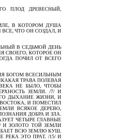
ОГО ПЛОД ДРЕВЕСНЫЙ,
ЛЕ, В КОТОРОМ ДУША
 ВСЕ, ЧТО ОН СОЗДАЛ, И
ИЛЬНЫЙ В СЕДЬМОЙ ДЕНЬ
Я СВОЕГО, КО­ТОРОЕ ОН
ТОГДА ПОЧИЛ ОТ ВСЕГО
ИЯ БОГОМ ВСЕСИЛЬ­НЫМ
ИКАКАЯ ТРА­ВА ПОЛЕВАЯ
ВЕКА НЕ БЫЛО, ЧТОБЫ
ХНОСТЬ ЗЕМЛИ. /7/ И
ЕГО ДЫХАНИЕ ЖИЗНИ, И
 ВОСТОКА, И ПОМЕСТИЛ
ЗЕМЛИ ВСЯКОЕ ДЕРЕВО,
ПОЗНАНИЯ ДОБРА И ЗЛА.
РАЗУЕТ ЧЕТЫРЕ ГЛАВНЫЕ
/ И ЗОЛОТО ТОЙ ЗЕМЛИ
ГИБАЕТ ВСЮ ЗЕМЛЮ КУШ.
 РЕКА ЭТО ПРАТ. /15/ И