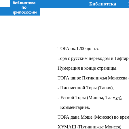
Библиотека
ТОРА ок.1200 до н.э.
Тора с русским переводом и Гафтаро
Нумерация в конце страницы.
ТОРА шире Пятикнижья Моисеева (
- Письменной Торы (Танах),
- Устной Торы (Мишна, Талмуд),
- Комментариев.
ТОРА дана Моше (Моисею) во время
ХУМАШ (Пятикнижье Моисея)