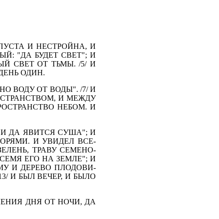
 ПУСТА И НЕСТРОЙНА, И
Й: "ДА БУДЕТ СВЕТ"; И
Й СВЕТ ОТ ТЬМЫ. /5/ И
ДЕНЬ ОДИН.
О ВОДУ ОТ ВОДЫ". /7/ И
ОСТРАНСТВОМ, И МЕЖДУ
РОСТРАНСТВО НЕ­БОМ. И
 И ДА ЯВИТСЯ СУША"; И
ОРЯМИ. И УВИДЕЛ ВСЕ­
ЗЕЛЕНЬ, ТРАВУ СЕМЕНО­
ЕМЯ ЕГО НА ЗЕМЛЕ"; И
ЕМУ И ДЕРЕВО ПЛОДОВИ­
3/ И БЫЛ ВЕЧЕР, И БЫЛО
ЛЕНИЯ ДНЯ ОТ НОЧИ, ДА