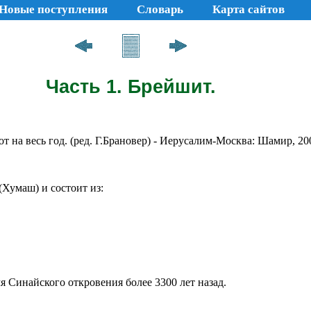
Новые поступления
Словарь
Карта сайтов
Часть 1. Брейшит.
т на весь год. (ред. Г.Брановер) - Иерусалим-Москва: Шамир, 200
Хумаш) и состоит из:
 Синайского откровения более 3300 лет назад.