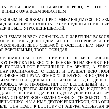
 НА ВСЕЙ ЗЕМЛЕ, И ВСЯКОЕ ДЕРЕ­ВО, У КОТОР
В ПИЩУ. /30/ А ВСЕМ ЖИВОТНЫМ
ЕБЕСНЫМ И ВСЯКОМУ ПРЕС МЫКАЮЩЕМУСЯ ПО ЗЕМ
 ДЛЯ ПИЩИ"; И СТАЛО ТАК. /31/ И ВИДЕЛ ВСЕСИЛЬНЫЙ
ЕР, И БЫЛО УТРО: ДЕНЬ ШЕСТОЙ.
ЕБО И ЗЕМЛЯ И ВЕСЬ СОНМ ИХ. /2/ И ЗАВЕРШИЛ ВСЕС
АЛ, И ПОЧИЛ В ДЕНЬ СЕДЬМОЙ ОТ ВСЕГО ПРОИЗВЕДЕНИ
 ВСЕСИЛЬНЫЙ ДЕНЬ СЕДЬМОЙ И ОСВЯТИЛ ЕГО, ИБО 
Е ВСЕСИЛЬНЫЙ, ТВОРЯ, СОЗИДАЛ.
А И ЗЕМЛИ ПРИ СОТ­ВОРЕНИИ ИХ, ВО ВРЕМЯ СОЗИДАН
ЖЕ КУСТАРНИКА ПОЛЕВОГО ЕЩЕ НЕ БЫЛО НА ЗЕМЛЕ И Н
Е ПОСЫ­ЛАЛ БОГ ВСЕСИЛЬНЫЙ НА ЗЕМЛЮ, А ЧЕЛО
О ПАР ПОДНИМАЛСЯ С ЗЕМЛИ И ОРОШАЛ ВСЮ ПОВЕР
ЕЛОВЕКА ИЗ ПРАХА ЗЕМНОГО И ВДУНУЛ В НОЗДРИ 
М. /8/ И НАСАДИЛ БОГ ВСЕСИЛЬНЫЙ САД В ЭДЕНЕ С
АЗОВАЛ. /9/ И ПРОИЗРАСТИЛ БОГ ВСЕСИЛЬНЫЙ ИЗ 
ЛЯ ЕДЫ, И ДЕРЕВО ЖИЗНИ ПОСРЕДИ САДА, И ДЕРЕВО 
А, ДЛЯ ОРОШЕНИЯ САДА, И ОТТУДА РАЗДЕЛЯЕТСЯ И ОБ
 ОНА ОГИБАЕТ ВСЮ ЗЕМЛЮ ХАВИЛУ, ГДЕ ЗОЛОТО. /12
МЕНЬ ОНИКС. /13/ А ИМЯ ДРУГОЙ РЕКИ ТИХОН, ОНА О
ЕЛЬ, ОНА ТЕЧЕТ К ВОСТОКУ ОТ АШУРА; ЧЕТ­ВЕРТАЯ ЖЕ