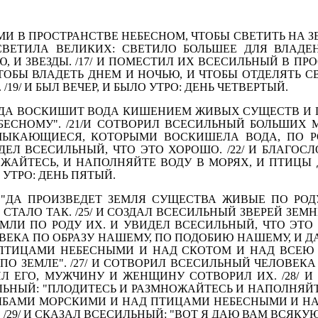
АМИ В ПРОСТРАНСТВЕ НЕБЕСНОМ, ЧТОБЫ СВЕТИТЬ НА ЗЕ
СВЕТИЛА ВЕЛИКИХ: СВЕТИЛО БОЛЬШЕЕ ДЛЯ ВЛАДЕ
 И ЗВЕЗДЫ. /17/ И ПО­МЕСТИЛ ИХ ВСЕСИЛЬНЫЙ В ПРО
 ЧТОБЫ ВЛАДЕТЬ ДНЕМ И НОЧЬЮ, И ЧТОБЫ ОТДЕЛЯТЬ С
19/ И БЫЛ ВЕЧЕР, И БЫЛО УТРО: ДЕНЬ ЧЕТВЕРТЫЙ.
: "ДА ВОСКИШИТ ВОДА КИШЕНИЕМ ЖИВЫХ СУЩЕСТВ И
БЕСНОМУ". /21/И СО­ТВОРИЛ ВСЕСИЛЬНЫЙ БОЛЬШИХ
МЫКАЮЩИЕСЯ, КОТО­РЫМИ ВОСКИШЕЛА ВОДА, ПО Р
ДЕЛ ВСЕСИЛЬНЫЙ, ЧТО ЭТО ХОРОШО. /22/ И БЛАГОС
ОЖАЙТЕСЬ, И НАПОЛНЯЙ­ТЕ ВОДУ В МОРЯХ, И ПТИЦ
О УТРО: ДЕНЬ ПЯТЫЙ.
: "ДА ПРОИЗВЕДЕТ ЗЕМ­ЛЯ СУЩЕСТВА ЖИВЫЕ ПО РОД
 СТАЛО ТАК. /25/ И СОЗ­ДАЛ ВСЕСИЛЬНЫЙ ЗВЕРЕЙ ЗЕМ
ЕМЛИ ПО РОДУ ИХ. И УВИ­ДЕЛ ВСЕСИЛЬНЫЙ, ЧТО ЭТО 
ВЕКА ПО ОБРАЗУ НА­ШЕМУ, ПО ПОДОБИЮ НАШЕМУ, И 
ПТИЦАМИ НЕБЕСНЫ­МИ И НАД СКОТОМ И НАД ВСЕЮ
ЗЕМЛЕ". /27/ И СОТ­ВОРИЛ ВСЕСИЛЬНЫЙ ЧЕЛОВЕКА 
Л ЕГО, МУЖЧИНУ И ЖЕНЩИНУ СОТВОРИЛ ИХ. /28/ И
ЛЬНЫЙ: "ПЛОДИТЕСЬ И РАЗМНОЖАЙТЕСЬ И НАПОЛНЯЙТ
РЫБАМИ МОРСКИМИ И НАД ПТИЦАМИ НЕБЕСНЫМИ И НА
29/ И СКАЗАЛ ВСЕСИЛЬНЫЙ: "ВОТ Я ДАЮ ВАМ ВСЯКУЮ