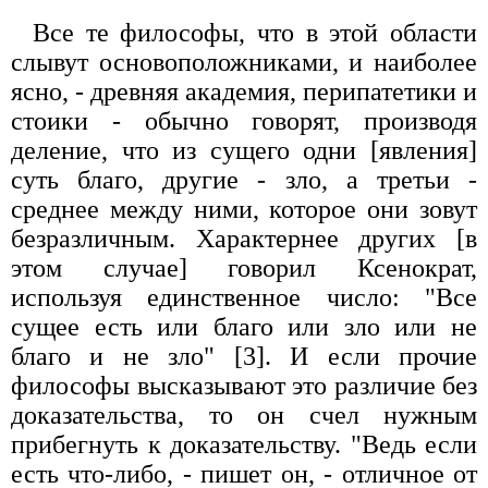
Все те философы, что в этой области
слывут основоположниками, и наиболее
ясно, - древняя академия, перипатетики и
стоики - обычно говорят, производя
деление, что из сущего одни [явления]
суть благо, другие - зло, а третьи -
среднее между ними, которое они зовут
безразличным. Характернее других [в
этом случае] говорил Ксенократ,
используя единственное число: "Все
сущее есть или благо или зло или не
благо и не зло" [3]. И если прочие
философы высказывают это различие без
доказательства, то он счел нужным
прибегнуть к доказательству. "Ведь если
есть что-либо, - пишет он, - отличное от