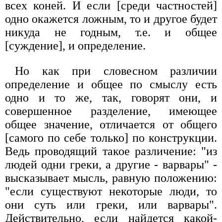
всех коней. И если [среди частностей]
одно окажется ложным, то и другое будет
никуда не годным, т.е. и общее
[суждение], и определение.
Но как при словесном различии
определение и общее по смыслу есть
одно и то же, так, говорят они, и
совершенное разделение, имеющее
общее значение, отличается от общего
[самого по себе только] по конструкции.
Ведь проводящий такое различение: "из
людей одни греки, а другие - варвары" -
высказывает мысль, равную положению:
"если существуют некоторые люди, то
они суть или греки, или варвары".
Действительно, если найдется какой-