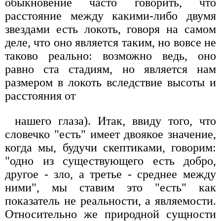
обыкновение часто говорить, что
расстояние между какими-либо двумя
звездами есть локоть, говоря на самом
деле, что оно является таким, но вовсе не
таково реально: возможно ведь, оно
равно ста стадиям, но является нам
размером в локоть вследствие высоты и
расстояния от
нашего глаза). Итак, ввиду того, что
словечко "есть" имеет двоякое значение,
когда мы, будучи скептиками, говорим:
"одно из существующего есть добро,
другое - зло, а третье - среднее между
ними", мы ставим это "есть" как
показатель не реальности, а являемости.
Относительно же природной сущности