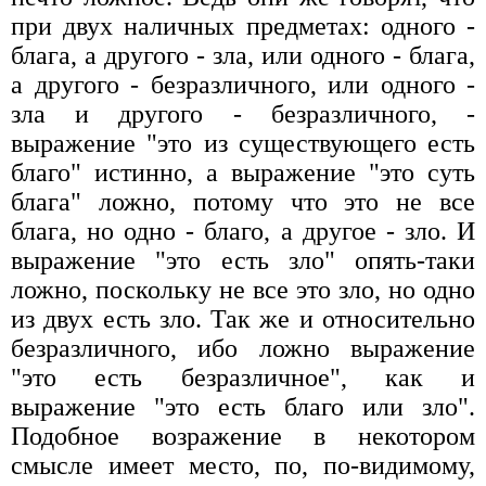
при двух наличных предметах: одного -
блага, а другого - зла, или одного - блага,
а другого - безразличного, или одного -
зла и другого - безразличного, -
выражение "это из существующего есть
благо" истинно, а выражение "это суть
блага" ложно, потому что это не все
блага, но одно - благо, а другое - зло. И
выражение "это есть зло" опять-таки
ложно, поскольку не все это зло, но одно
из двух есть зло. Так же и относительно
безразличного, ибо ложно выражение
"это есть безразличное", как и
выражение "это есть благо или зло".
Подобное возражение в некотором
смысле имеет место, по, по-видимому,