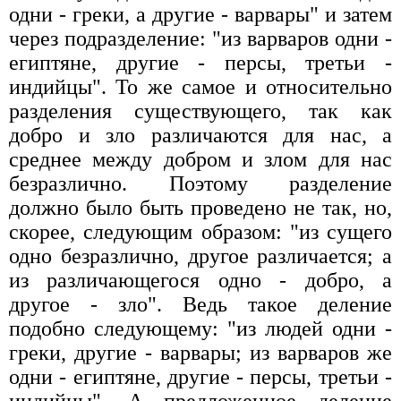
одни - греки, а другие - варвары" и затем
через подразделение: "из варваров одни -
египтяне, другие - персы, третьи -
индийцы". То же самое и относительно
разделения существующего, так как
добро и зло различаются для нас, а
среднее между добром и злом для нас
безразлично. Поэтому разделение
должно было быть проведено не так, но,
скорее, следующим образом: "из сущего
одно безразлично, другое различается; а
из различающегося одно - добро, а
другое - зло". Ведь такое деление
подобно следующему: "из людей одни -
греки, другие - варвары; из варваров же
одни - египтяне, другие - персы, третьи -
индийцы". А предложенное деление