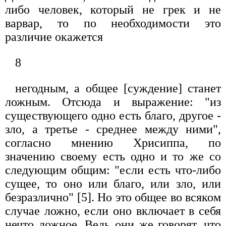
либо человек, который не грек и не
варвар, то по необходимости это
различие окажется
8
негодным, а общее [суждение] станет
ложным. Отсюда и выражение: "из
существующего одно есть благо, другое -
зло, а третье - среднее между ними",
согласно мнению Хрисиппа, по
значению своему есть одно и то же со
следующим общим: "если есть что-либо
сущее, то оно или благо, или зло, или
безразлично" [5]. Но это общее во всяком
случае ложно, если оно включает в себя
нечто ложное. Ведь они же говорят, что