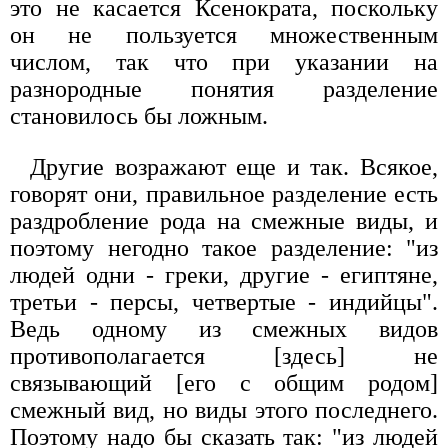
это не касается Ксенократа, поскольку
он не пользуется множественным
числом, так что при указании на
разнородные понятия разделение
становилось бы ложным.
Другие возражают еще и так. Всякое,
говорят они, правильное разделение есть
раздробление рода на смежные виды, и
поэтому негодно такое разделение: "из
людей одни - греки, другие - египтяне,
третьи - персы, четвертые - индийцы".
Ведь одному из смежных видов
противополагается [здесь] не
связывающий [его с общим родом]
смежный вид, но виды этого последнего.
Поэтому надо бы сказать так: "из людей