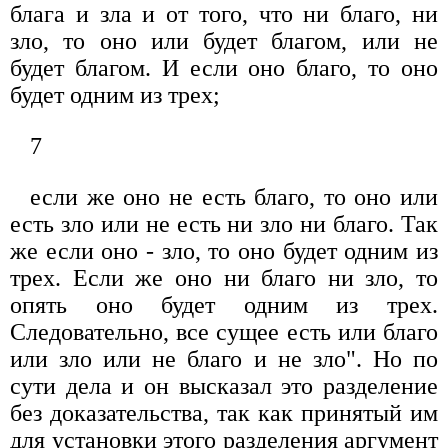
блага и зла и от того, что ни благо, ни
зло, то оно или будет благом, или не
будет благом. И если оно благо, то оно
будет одним из трех;
7
если же оно не есть благо, то оно или
есть зло или не есть ни зло ни благо. Так
же если оно - зло, то оно будет одним из
трех. Если же оно ни благо ни зло, то
опять оно будет одним из трех.
Следовательно, все сущее есть или благо
или зло или не благо и не зло". Но по
сути дела и он высказал это разделение
без доказательства, так как принятый им
для установки этого разделения аргумент