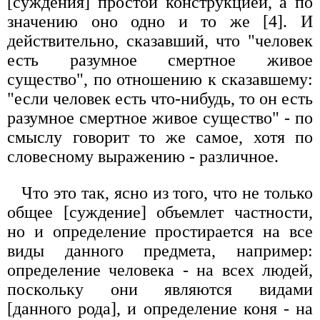
[суждения] простой конструкцией, а по
значению оно одно и то же [4]. И
действительно, сказавший, что "человек
есть разумное смертное живое
существо", по отношению к сказавшему:
"если человек есть что-нибудь, то он есть
разумное смертное живое существо" - по
смыслу говорит то же самое, хотя по
словесному выражению - различное.
Что это так, ясно из того, что не только
общее [суждение] объемлет частности,
но и определение простирается на все
виды данного предмета, например:
определение человека - на всех людей,
поскольку они являются видами
[данного рода], и определение коня - на