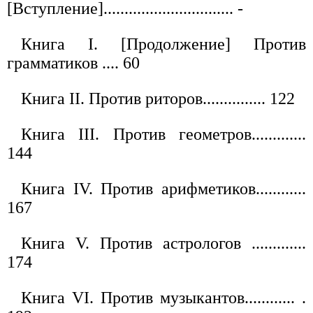
[Вступление]............................... -
Книга I. [Продолжение] Против
грамматиков .... 60
Книга II. Против риторов............... 122
Книга III. Против геометров.............
144
Книга IV. Против арифметиков............
167
Книга V. Против астрологов .............
174
Книга VI. Против музыкантов............ .