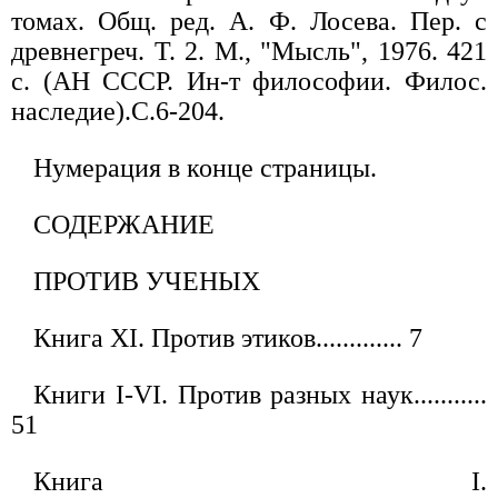
томах. Общ. ред. А. Ф. Лосева. Пер. с
древнегреч. Т. 2. М., "Мысль", 1976. 421
с. (АН СССР. Ин-т философии. Филос.
наследие).С.6-204.
Нумерация в конце страницы.
СОДЕРЖАНИЕ
ПРОТИВ УЧЕНЫХ
Книга XI. Против этиков............. 7
Книги I-VI. Против разных наук...........
51
Книга I.