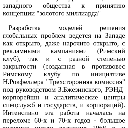
западного общества к принятию
концепции "золотого миллиарда"
Разработка моделей решения
глобальных проблем ведется на Западе
как открыто, даже нарочито открыто, с
рекламными кампаниями (Римский
клуб), так и с разной степенью
закрытости (созданная в противовес
Римскому клубу по инициативе
Н.Рокфеллера "Трехсторонняя комиссия"
под руководством З.Бжезинского, РЭНД-
корпорейшн и аналитические центры
спецслужб и государств, и корпораций).
Интенсивно эта работа началась на
переломе 60-х и 70-х годов - большое
значение имели волнения 1968 г. и