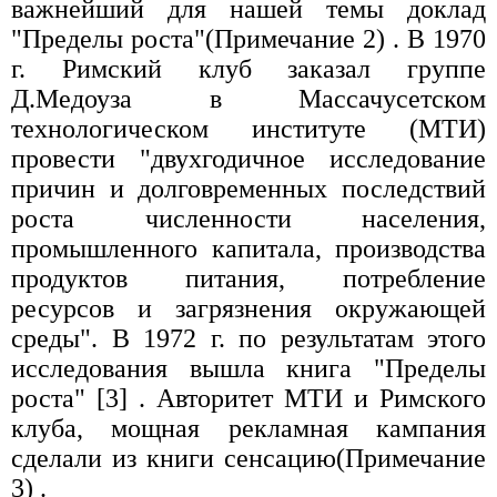
важнейший для нашей темы доклад
"Пределы роста"(Пpимечание 2)
. В 1970
г. Римский клуб заказал группе
Д.Медоуза в Массачусетском
технологическом институте (МТИ)
провести "двухгодичное исследование
причин и долговременных последствий
роста численности населения,
промышленного капитала, производства
продуктов питания, потребление
ресурсов и загрязнения окружающей
среды". В 1972 г. по результатам этого
исследования вышла книга "Пределы
роста" [3]
. Авторитет МТИ и Римского
клуба, мощная рекламная кампания
сделали из книги сенсацию(Пpимечание
3)
.