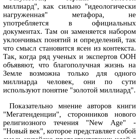
миллиард", как сильно "идеологически
нагруженная" метафора, не
употребляется в официальных
документах. Там он заменяется набором
уклончивых понятий и определений, так
что смысл становится ясен из контекста.
Так, когда ряд ученых и экспертов ООН
объявяют, что благополучная жизнь на
Земле возможна только для одного
миллиарда человек, они по сути
используют понятие "золотой миллиард".
Показательно мнение автоpов книги
"Мегатенденции", стоpонников нового
pелигиозного течения "New Age" -
"Новый век", котоpое пpедставляет собой