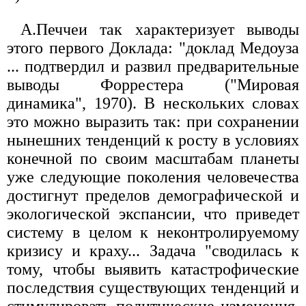
А.Печчеи так характеризует выводы
этого первого Доклада: "доклад Медоуза
... подтвердил и развил предварительные
выводы Форрестера ("Мировая
динамика", 1970). В нескольких словах
это можно выразить так: при сохранении
нынешних тенденций к росту в условиях
конечной по своим масштабам планеты
уже следующие поколения человечества
достигнут пределов демографической и
экологической экспансии, что приведет
систему в целом к неконтролируемому
кризису и краху... Задача "сводилась к
тому, чтобы выявить катастрофические
последствия существующих тенденций и
стимулировать политические изменения,