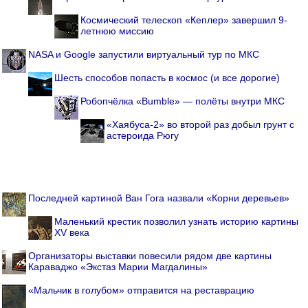
Космический телескоп «Кеплер» завершил 9-
летнюю миссию
NASA и Google запустили виртуальный тур по МКС
Шесть способов попасть в космос (и все дорогие)
Робопчёлка «Bumble» — полёты внутри МКС
«Хаябуса-2» во второй раз добыл грунт с
астероида Рюгу
Последней картиной Ван Гога назвали «Корни деревьев»
Маленький крестик позволил узнать историю картины
XV века
Организаторы выставки повесили рядом две картины
Караваджо «Экстаз Марии Магдалины»
«Мальчик в голубом» отправится на реставрацию