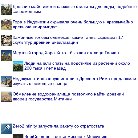
Древние майя имели сложные фильтры для воды, подобные
современным
Гора в Индонезии скрывала очень большую и чрезвычайно
древнюю «пирамиду»
Каменные головы ольмеков: какие тайны скрывают 17
скульптур древней цивилизации
Мертвый город Хара-Хото - бывшая столица Гаочан
Люди начали спать на подстилке из растений около
200 тысяч лет назад
Недокументированную историю Древнего Рима предложили
изучать с помощью свинца
Обмеление водохранилища позволило найти древний
дворец государства Митанни
Zero2Infinity запустила ракету со стратостата
BepiColombo: третья миссия к Меркурию