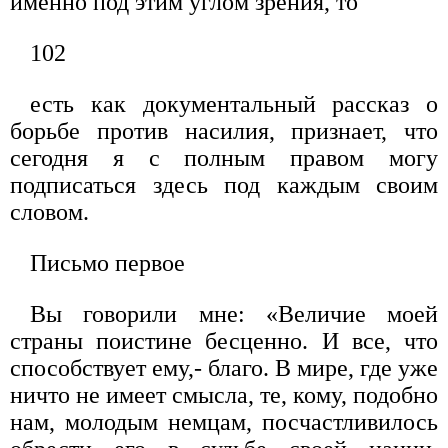
именно под этим углом зрения, то
102
есть как документальный рассказ о
борьбе против насилия, призна­ет, что
сегодня я с полным правом могу
подписаться здесь под каж­дым своим
словом.
Письмо первое
Вы говорили мне: «Величие моей
страны поистине бесценно. И все, что
способствует ему,- благо. В мире, где уже
ничто не име­ет смысла, те, кому, подобно
нам, молодым немцам, посчастли­вилось