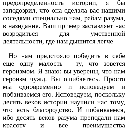
предопределенность истории, я бы
заподозрил, что она сделала вас нашими
соседями специально нам, рабам разума,
в назидание. Ваш пример заставляет нас
возродиться для умствен­ной
деятельности, где нам дышится легче.
Но нам предстояло победить в себе
еще одну малость - ту, что зовется
героизмом. Я знаю: вы уверены, что нам
героизм чужд. Вы ошибаетесь. Просто
мы одновременно и исповедуем и
побаива­емся его. Исповедуем, поскольку
десять веков истории научили нас тому,
что есть благородство. И побаиваемся,
ибо десять веков ра­зума преподали нам
красоту и все преимущества