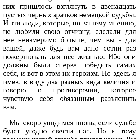
них пришлось взглянуть в двенадцать
пустых черных зрачков немецкой судьбы.
И эти люди, которые, по вашему мнению,
не любили свою отчизну, сделали для
нее не­измеримо больше, чем вы - для
вашей, даже будь вам дано сотни раз
пожертвовать для нее жизнью. Ибо они
должны были спер­ва победить самих
себя, и вот в этом их героизм. Но здесь я
имею в виду два разных вида величия и
говорю о противоре­чии, которое
чувствую себя обязанным разъяснить
вам.
Мы скоро увидимся вновь, если судьбе
будет угодно свести нас. Но к тому