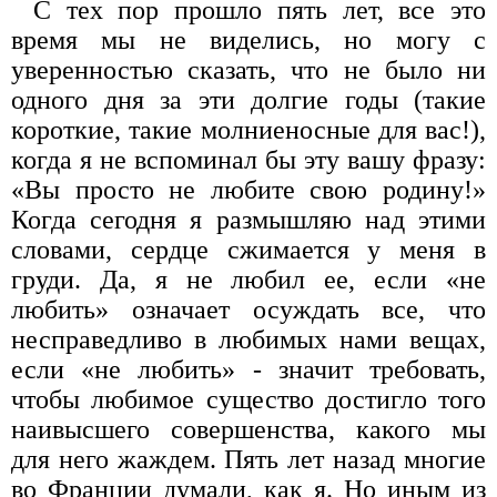
С тех пор прошло пять лет, все это
время мы не ви­делись, но могу с
уверенностью сказать, что не было ни
одного дня за эти долгие годы (такие
короткие, такие молниеносные для вас!),
когда я не вспоминал бы эту вашу фразу:
«Вы прос­то не любите свою родину!»
Когда сегодня я размышляю над этими
словами, сердце сжимается у меня в
груди. Да, я не любил ее, ес­ли «не
любить» означает осуждать все, что
несправедливо в лю­бимых нами вещах,
если «не любить» - значит требовать,
чтобы любимое существо достигло того
наивысшего совершенства, како­го мы
для него жаждем. Пять лет назад многие
во Франции думали, как я. Но иным из