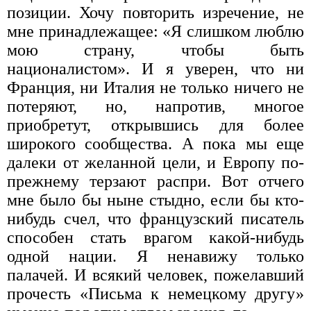
позиции. Хочу повторить изречение, не
мне принадлежа­щее: «Я слишком люблю
мою страну, чтобы быть
националистом». И я уверен, что ни
Франция, ни Италия не только ниче­го не
потеряют, но, напротив, многое
приобретут, открывшись для более
широкого сообщества. А пока мы еще
далеки от желан­ной цели, и Европу по-
прежнему терзают распри. Вот отчего
мне было бы ныне стыдно, если бы кто-
нибудь счел, что французский писатель
способен стать врагом какой-нибудь
одной нации. Я не­навижу только
палачей. И всякий человек, пожелавший
прочесть «Письма к немецкому другу»