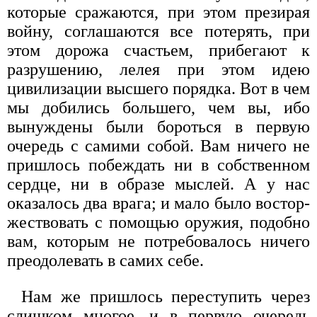
которые сражаются, при этом презирая
войну, соглашаются все потерять, при
этом дорожа счастьем, при­бегают к
разрушению, лелея при этом идею
цивилизации высше­го порядка. Вот в чем
мы добились большего, чем вы, ибо
вынуждены были бороться в первую
очередь с самими собой. Вам ничего не
пришлось побеждать ни в собственном
сердце, ни в образе мыслей. А у нас
оказалось два врага; и мало было востор­
жествовать с помощью оружия, подобно
вам, которым не потребо­валось ничего
преодолевать в самих себе.
Нам же пришлось переступить через
слишком многое, и в пер­вую очередь