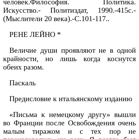
человек.Философия. Политика.
Искусство.- Политиздат, 1990.-415с.-
(Мыслители 20 века).-С.101-117..
РЕНЕ ЛЕЙНО *
Величие души проявляют не в одной
край­ности, но лишь когда коснутся
обеих разом.
Паскаль
Предисловие к итальянскому изданию
«Письма к немецкому другу» вышли
во Франции после Осво­бождения очень
малым тиражом и с тех пор не