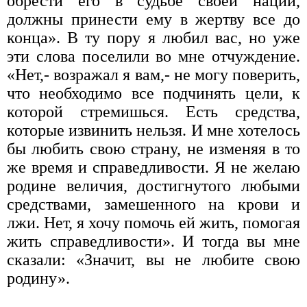
обрести его в судьбе своей нации,
должны принести ему в жертву все до
конца». В ту пору я любил вас, но уже
эти слова поселили во мне отчуждение.
«Нет,- возражал я вам,- не могу поверить,
что необходимо все подчинять цели, к
которой стремишься. Есть средства,
которые извинить нельзя. И мне хоте­лось
бы любить свою страну, не изменяя в то
же время и спра­ведливости. Я не желаю
родине величия, достигнутого любыми
средствами, замешенного на крови и
лжи. Нет, я хочу помочь ей жить, помогая
жить справедливости». И тогда вы мне
ска­зали: «Значит, вы не любите свою
родину».