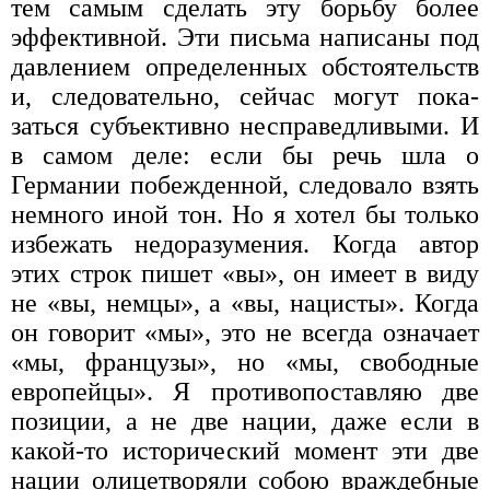
тем самым сделать эту борьбу более
эффективной. Эти письма написаны под
давлением определенных обстоятельств
и, следовательно, сейчас могут пока­
заться субъективно несправедливыми. И
в самом деле: если бы речь шла о
Германии побежденной, следовало взять
немного иной тон. Но я хотел бы только
избежать недоразумения. Когда автор
этих строк пишет «вы», он имеет в виду
не «вы, немцы», а «вы, нацисты». Когда
он говорит «мы», это не всегда озна­чает
«мы, французы», но «мы, свободные
европейцы». Я проти­вопоставляю две
позиции, а не две нации, даже если в
какой-то исторический момент эти две
нации олицетворяли собою враж­дебные