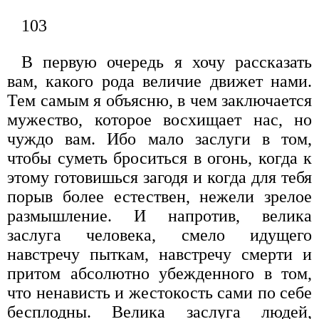
103
В первую очередь я хочу рассказать
вам, какого рода величие движет нами.
Тем самым я объясню, в чем заключается
мужество, которое восхищает нас, но
чуждо вам. Ибо мало заслуги в том,
чтобы суметь броситься в огонь, когда к
этому готовишься загодя и когда для тебя
порыв более естествен, нежели зрелое
размышле­ние. И напротив, велика
заслуга человека, смело идущего
навстре­чу пыткам, навстречу смерти и
притом абсолютно убежденного в том,
что ненависть и жестокость сами по себе
бесплодны. Велика заслуга людей,