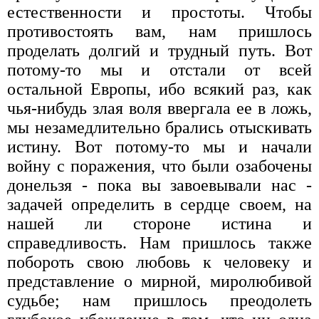
естественности и простоты. Чтобы
противостоять вам, нам пришлось
проделать дол­гий и трудный путь. Вот
потому-то мы и отстали от всей
остальной Европы, ибо всякий раз, как
чья-нибудь злая воля ввергала ее в ложь,
мы незамедлительно брались отыскивать
истину. Вот пото­му-то мы и начали
войну с поражения, что были озабочены
донельзя - пока вы завоевывали нас -
задачей определить в сердце своем, на
нашей ли стороне истина и
справедливость. Нам пришлось также
побороть свою любовь к человеку и
представление о мирной, миролюбивой
судьбе; нам пришлось преодолеть