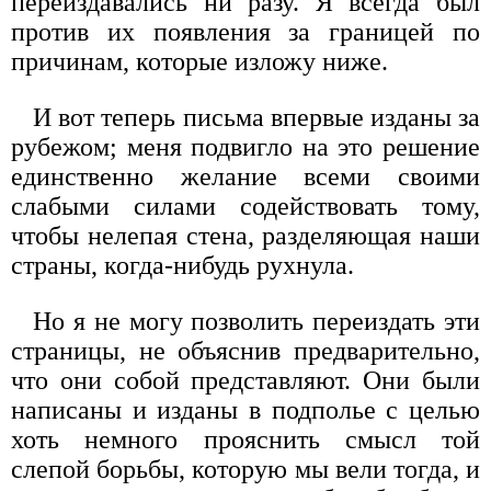
переиздавались ни разу. Я всегда был
против их появления за границей по
причинам, которые изложу ниже.
И вот теперь письма впервые изданы за
рубежом; меня под­вигло на это решение
единственно желание всеми своими
слабы­ми силами содействовать тому,
чтобы нелепая стена, разделяющая наши
страны, когда-нибудь рухнула.
Но я не могу позволить переиздать эти
страницы, не объяснив предварительно,
что они собой представляют. Они были
написаны и изданы в подполье с целью
хоть немного прояснить смысл той
слепой борьбы, которую мы вели тогда, и