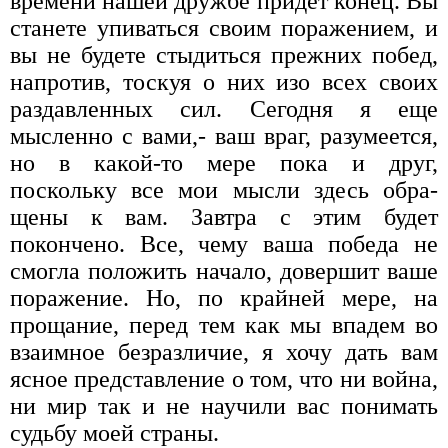
времени нашей дружбе придет конец. Вы
станете упиваться своим поражением, и
вы не будете стыдиться прежних побед,
напротив, тоскуя о них изо всех своих
раздавленных сил. Сегодня я еще
мысленно с вами,- ваш враг, разумеется,
но в какой-то мере пока и друг,
поскольку все мои мысли здесь обра­
щены к вам. Завтра с этим будет
покончено. Все, чему ваша победа не
смогла положить начало, довершит ваше
поражение. Но, по крайней мере, на
прощание, перед тем как мы впадем во
взаимное безразличие, я хочу дать вам
ясное пред­ставление о том, что ни война,
ни мир так и не научили вас понимать
судьбу моей страны.