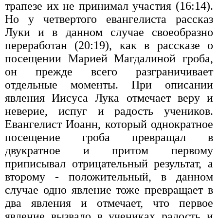
трапезе их не принимал участия (16:14).
Но у четвертого евангелиста рассказ
Луки и в данном случае своеобразно
переработан (20:19), как в рассказе о
посещении Марией Магдалиной гроба,
он прежде всего разграничивает
отдельные моменты. При описании
явления Иисуса Лука отмечает веру и
неверие, испуг и радость учеников.
Евангелист Иоанн, который однократное
посещение гроба превращал в
двукратное и притом первому
приписывал отрицательный результат, а
второму - положительный, в данном
случае одно явление тоже превращает в
два явления и отмечает, что первое
явление вызвало в учениках радость и