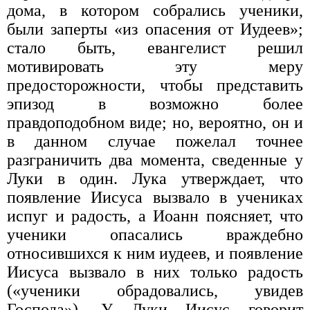
дома, в котором собрались ученики,
были заперты «из опасения от Иудеев»;
стало быть, евангелист решил
мотивировать эту меру
предосторожности, чтобы представить
эпизод в возможно более
правдоподобном виде; но, вероятно, он и
в данном случае пожелал точнее
разграничить два момента, сведенные у
Луки в один. Лука утверждает, что
появление Иисуса вызвало в учениках
испуг и радость, а Иоанн поясняет, что
ученики опасались враждебно
относившихся к ним иудеев, и появление
Иисуса вызвало в них только радость
(«ученики обрадовались, увидев
Господа»). У Луки Иисус говорит