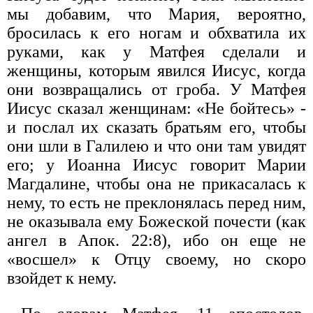
мы добавим, что Мария, вероятно,
бросилась к его ногам и обхватила их
руками, как у Матфея сделали и
женщины, которым явился Иисус, когда
они возвращались от гроба. У Матфея
Иисус сказал женщинам: «Не бойтесь» -
и послал их сказать братьям его, чтобы
они шли в Галилею и что они там увидят
его; у Иоанна Иисус говорит Марии
Магдалине, чтобы она не прикасалась к
нему, то есть не преклонялась перед ним,
не оказывала ему Божеской почести (как
ангел в Апок. 22:8), ибо он еще не
«восшел» к Отцу своему, но скоро
взойдет к нему.