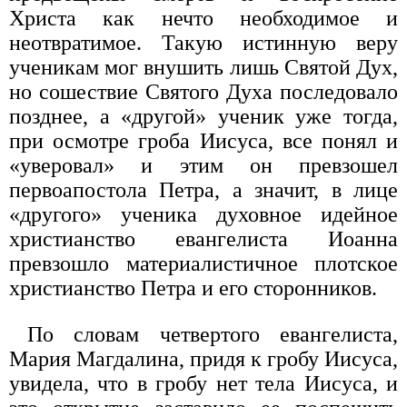
Христа как нечто необходимое и
неотвратимое. Такую истинную веру
ученикам мог внушить лишь Святой Дух,
но сошествие Святого Духа последовало
позднее, а «другой» ученик уже тогда,
при осмотре гроба Иисуса, все понял и
«уверовал» и этим он превзошел
первоапостола Петра, а значит, в лице
«другого» ученика духовное идейное
христианство евангелиста Иоанна
превзошло материалистичное плотское
христианство Петра и его сторонников.
По словам четвертого евангелиста,
Мария Магдалина, придя к гробу Иисуса,
увидела, что в гробу нет тела Иисуса, и