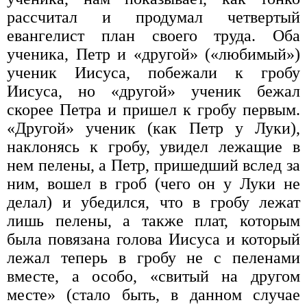
рассчитал и продумал четвертый
евангелист план своего труда. Оба
ученика, Петр и «другой» («любимый»)
ученик Иисуса, побежали к гробу
Иисуса, но «другой» ученик бежал
скорее Петра и пришел к гробу первым.
«Другой» ученик (как Петр у Луки),
наклонясь к гробу, увидел лежащие в
нем пелены, а Петр, пришедший вслед за
ним, вошел в гроб (чего он у Луки не
делал) и убедился, что в гробу лежат
лишь пелены, а также плат, которым
была повязана голова Иисуса и который
лежал теперь в гробу не с пеленами
вместе, а особо, «свитый на другом
месте» (стало быть, в данном случае