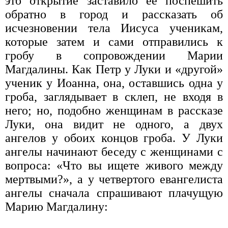
это открытие заставило ее поспешить
обратно в город и рассказать об
исчезновении тела Иисуса ученикам,
которые затем и сами отправились к
гробу в сопровождении Марии
Магдалины. Как Петр у Луки и «другой»
ученик у Иоанна, она, оставшись одна у
гроба, заглядывает в склеп, не входя в
него; но, подобно женщинам в рассказе
Луки, она видит не одного, а двух
ангелов у обоих концов гроба. У Луки
ангелы начинают беседу с женщинами с
вопроса: «Что вы ищете живого между
мертвыми?», а у четвертого евангелиста
ангелы сначала спрашивают плачущую
Марию Магдалину: