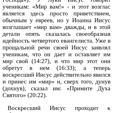
ученикам: «Мир вам!» - и этот возглас
является здесь просто приветствием,
обычным у евреев, но у Иоанна Иисус
возглашает «мир вам» дважды, и в этой
детали опять сказалась своеобразная
идейность четвертого евангелиста. Уже в
прощальной речи своей Иисус заявлял
ученикам, что он дает и оставляет им
мир свой (14:27), и что мир этот они
обретут в нем (16:33); а теперь
воскресший Иисус действительно явился
и принес им «мир» и, сверх того, дунув
(дохнув), сказал им: «Примите Духа
Святого» (20:22).
Воскресший Иисус проходит к