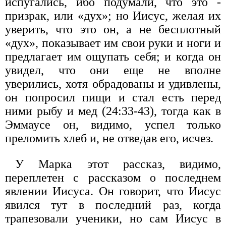
испугались, ибо подумали, что это -
призрак, или «дух»; но Иисус, желая их
уверить, что это он, а не бесплотный
«дух», показывает им свои руки и ноги и
предлагает им ощупать себя; и когда он
увидел, что они еще не вполне
уверились, хотя обрадованы и удивлены,
он попросил пищи и стал есть перед
ними рыбу и мед (24:33-43), тогда как в
Эммаусе он, видимо, успел только
преломить хлеб и, не отведав его, исчез.
У Марка этот рассказ, видимо,
переплетен с рассказом о последнем
явлении Иисуса. Он говорит, что Иисус
явился тут в последний раз, когда
трапезовали ученики, но сам Иисус в