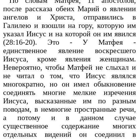
По словам Матфея, 11 апостолов,
после рассказа обеих Марий о явлении
ангелов и Христа, отправились в
Галилею и взошли на гору, которую им
указал Иисус и на которой он им явился
(28:16-20). Это - У Матфея -
единственное явление воскресшего
Иисуса, кроме явления женщинам.
Невероятно, чтобы Матфей не слыхал и
не читал о том, что Иисус являлся
многократно, но он имел обыкновение
соединять многие мелкие изречения
Иисуса, высказанные им по разным
поводам, в немногие пространные речи,
а потому и в данном случае
существенное содержание многих
отдельных видений он соединил в