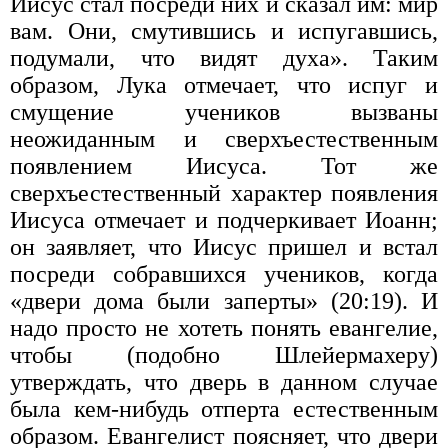
Иисус стал посреди них и сказал им: мир
вам. Они, смутившись и испугавшись,
подумали, что видят духа». Таким
образом, Лука отмечает, что испуг и
смущение учеников вызваны
неожиданным и сверхъестественным
появлением Иисуса. Тот же
сверхъестественный характер появления
Иисуса отмечает и подчеркивает Иоанн;
он заявляет, что Иисус пришел и встал
посреди собравшихся учеников, когда
«двери дома были заперты» (20:19). И
надо просто не хотеть понять евангелие,
чтобы (подобно Шлейермахеру)
утверждать, что дверь в данном случае
была кем-нибудь отперта естественным
образом. Евангелист поясняет, что двери