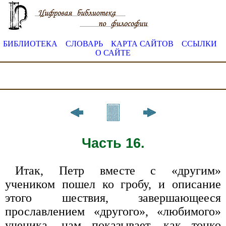
БИБЛИОТЕКА
СЛОВАРЬ
КАРТА САЙТОВ
ССЫЛКИ
О САЙТЕ
Часть 16.
Итак, Петр вместе с «другим»
учеником пошел ко гробу, и описание
этого шествия, завершающееся
прославлением «другого», «любимого»
ученика, нам показывает, как тонко