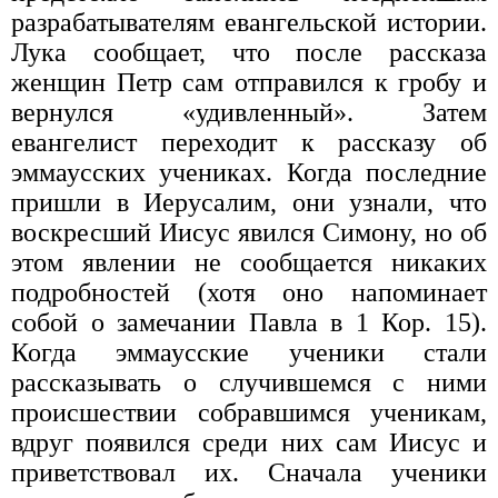
разрабатывателям евангельской истории.
Лука сообщает, что после рассказа
женщин Петр сам отправился к гробу и
вернулся «удивленный». Затем
евангелист переходит к рассказу об
эммаусских учениках. Когда последние
пришли в Иерусалим, они узнали, что
воскресший Иисус явился Симону, но об
этом явлении не сообщается никаких
подробностей (хотя оно напоминает
собой о замечании Павла в 1 Кор. 15).
Когда эммаусские ученики стали
рассказывать о случившемся с ними
происшествии собравшимся ученикам,
вдруг появился среди них сам Иисус и
приветствовал их. Сначала ученики