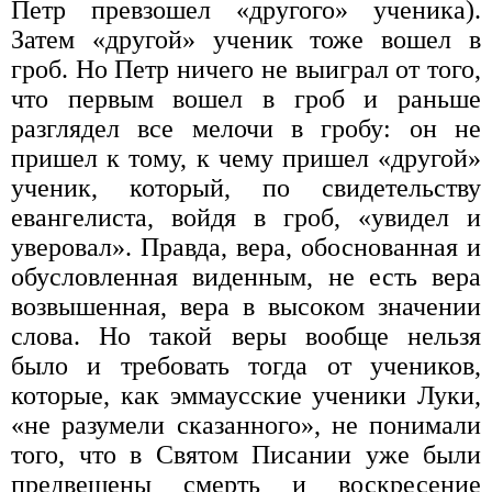
Петр превзошел «другого» ученика).
Затем «другой» ученик тоже вошел в
гроб. Но Петр ничего не выиграл от того,
что первым вошел в гроб и раньше
разглядел все мелочи в гробу: он не
пришел к тому, к чему пришел «другой»
ученик, который, по свидетельству
евангелиста, войдя в гроб, «увидел и
уверовал». Правда, вера, обоснованная и
обусловленная виденным, не есть вера
возвышенная, вера в высоком значении
слова. Но такой веры вообще нельзя
было и требовать тогда от учеников,
которые, как эммаусские ученики Луки,
«не разумели сказанного», не понимали
того, что в Святом Писании уже были
предвещены смерть и воскресение