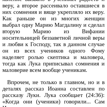
веру, а второе рассеивало оставшиеся в
них сомнения и вяще укрепляло их веру.
Как раньше он из многих женщин
выбрал одну Марию Магдалину и сделал
вторую Марию из Вифании
носительницей беззаветной личной веры
и любви к Господу, так в данном случае
он из всех учеников одного Фому
наделяет ролью скептика и маловера,
тогда как Лука приписывал сомнения и
маловерие всем вообще ученикам.
Впрочем, не только в главном, но и в
деталях рассказ Иоанна составлен по
рассказу Луки. Лука сообщает (24:36):
«Когда они (ученики) говорили... Сам