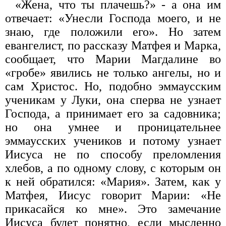
«Жена, что ты плачешь?» - а она им
отвечает: «Унесли Господа моего, и не
знаю, где положили его». Но затем
евангелист, по рассказу Матфея и Марка,
сообщает, что Марии Магдалине во
«гробе» явились не только ангелы, но и
сам Христос. Но, подобно эммаусским
ученикам у Луки, она сперва не узнает
Господа, а принимает его за садовника;
но она умнее и проницательнее
эммаусских учеников и потому узнает
Иисуса не по способу преломления
хлебов, а по одному слову, с которым он
к ней обратился: «Мария». Затем, как у
Матфея, Иисус говорит Марии: «Не
прикасайся ко мне». Это замечание
Иисуса будет понятно, если мысленно