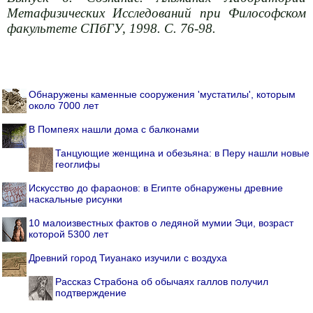
Метафизических Исследований при Философском
факультете СПбГУ, 1998. C. 76-98.
Обнаружены каменные сооружения 'мустатилы', которым
около 7000 лет
В Помпеях нашли дома с балконами
Танцующие женщина и обезьяна: в Перу нашли новые
геоглифы
Искусство до фараонов: в Египте обнаружены древние
наскальные рисунки
10 малоизвестных фактов о ледяной мумии Эци, возраст
которой 5300 лет
Древний город Тиуанако изучили с воздуха
Рассказ Страбона об обычаях галлов получил
подтверждение