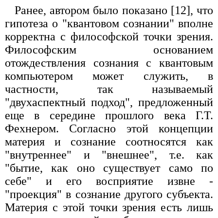
Ранее, автором было показано [12], что
гипотеза о "квантовом сознании" вполне
корректна с философской точки зрения.
Философским основанием
отождествления сознания с квантовым
компьютером может служить, в
частности, так называемый
"двухаспектный подход", предложенный
еще в середине прошлого века Г.Т.
Фехнером. Согласно этой концепции
материя и сознание соотносятся как
"внутреннее" и "внешнее", т.е. как
"бытие, как оно существует само по
себе" и его восприятие извне -
"проекция" в сознание другого субъекта.
Материя с этой точки зрения есть лишь