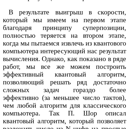
В результате выигрыш в скорости,
который мы имеем на первом этапе
благодаря принципу суперпозиции,
полностью теряется на втором этапе,
когда мы пытаемся извлечь из квантового
компьютера интересующий нас результат
вычисления. Однако, как показано в ряде
работ, мы все же можем построить
эффективный квантовый алгоритм,
позволяющий решать ряд достаточно
сложных задач гораздо более
эффективно (за меньшее число тактов),
чем любой алгоритм для классического
компьютера. Так П. Шор описал
квантовый алгоритм, который позволяет
разложить число из N цифр на простые