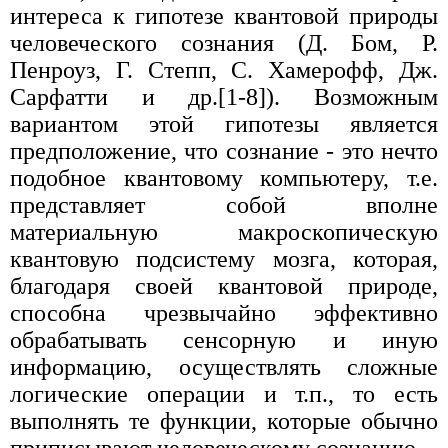
интереса к гипотезе квантовой природы
человеческого сознания (Д. Бом, Р.
Пенроуз, Г. Степп, С. Хамерофф, Дж.
Сарфатти и др.[1-8]). Возможным
вариантом этой гипотезы является
предположение, что сознание - это нечто
подобное квантовому компьютеру, т.е.
представляет собой вполне
материальную макроскопическую
квантовую подсистему мозга, которая,
благодаря своей квантовой природе,
способна чрезвычайно эффективно
обрабатывать сенсорную и иную
информацию, осуществлять сложные
логические операции и т.п., то есть
выполнять те функции, которые обычно
приписывают человеческому сознанию.