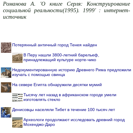
Романова А. 'О книге Серля: Конструирование
социальной реальности(1995). 1999' : интернет-
источник
Потерянный античный город Тенея найден
В Перу нашли 3800-летний барельеф,
принадлежащий культуре норте-чико
Недокументированную историю Древнего Рима предложили
изучать с помощью свинца
На севере Египта обнаружили десятки мумий
Тысячу лет назад в африканском городе умели
изготовлять стекло
Денисовцы населяли Тибет в течение 100 тысяч лет
Археологи продолжают исследовать древний город
Мохенджо-Даро