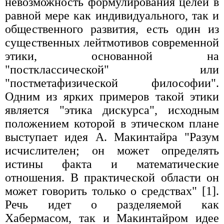
невозможность формулирования целей в
равной мере как индивидуального, так и
общественного развития, есть один из
существенных лейтмотивов современной
этики, основанной на
"постклассической" или
"постметафизической философии".
Одним из ярких примеров такой этики
является "этика дискурса", исходным
положением которой в этическом плане
выступает идея А. Макинтайра "Разум
исчислителен; он может определять
истины факта и математические
отношения. В практической области он
может говорить только о средствах" [1].
Речь идет о разделяемой как
Хабермасом, так и Макинтайром идее