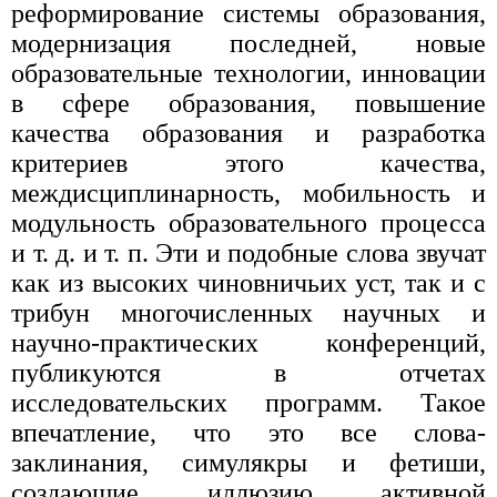
реформирование системы образования,
модернизация последней, новые
образовательные технологии, инновации
в сфере образования, повышение
качества образования и разработка
критериев этого качества,
междисциплинарность, мобильность и
модульность образовательного процесса
и т. д. и т. п. Эти и подобные слова звучат
как из высоких чиновничьих уст, так и с
трибун многочисленных научных и
научно-практических конференций,
публикуются в отчетах
исследовательских программ. Такое
впечатление, что это все слова-
заклинания, симулякры и фетиши,
создающие иллюзию активной