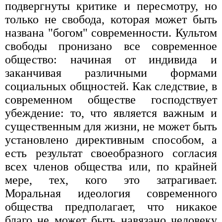
подвергнуты критике и пересмотру, но
только не свобода, которая может быть
названа "богом" современности. Культом
свободы пронизано все современное
общество: начиная от индивида и
заканчивая различными формами
социальных общностей. Как следствие, в
современном обществе господствует
убеждение: то, что является важным и
существенным для жизни, не может быть
установлено директивным способом, а
есть результат своеобразного согласия
всех членов общества или, по крайней
мере, тех, кого это затрагивает.
Моральная идеология современного
общества предполагает, что никакое
благо не может быть навязано человеку