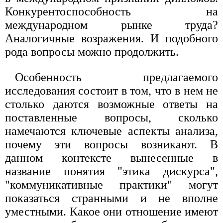
Конкурентоспособность на
международном рынке труда?
Аналогичные возражения. И подобного
рода вопросы можно продолжить.
Особенность предлагаемого
исследования состоит в том, что в нем не
столько даются возможные ответы на
поставленные вопросы, сколько
намечаются ключевые аспекты анализа,
почему эти вопросы возникают. В
данном контексте вынесенные в
название понятия "этика дискурса",
"коммуникативные практики" могут
показаться странными и не вполне
уместными. Какое они отношение имеют