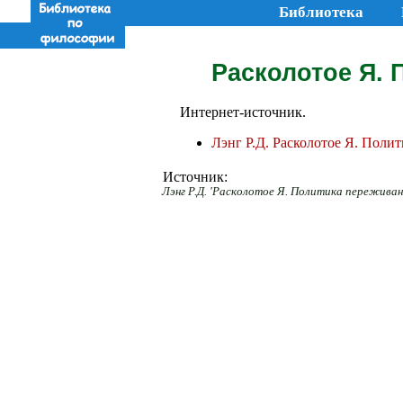
Библиотека
Расколотое Я. 
Интернет-источник.
Лэнг Р.Д. Расколотое Я. Поли
Источник:
Лэнг Р.Д. 'Расколотое Я. Политика переживания