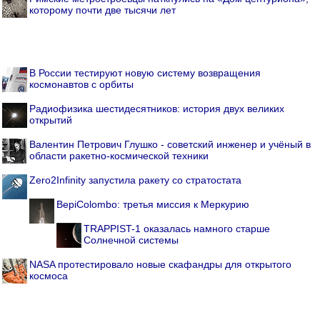
которому почти две тысячи лет
В России тестируют новую систему возвращения
космонавтов с орбиты
Радиофизика шестидесятников: история двух великих
открытий
Валентин Петрович Глушко - советский инженер и учёный в
области ракетно-космической техники
Zero2Infinity запустила ракету со стратостата
BepiColombo: третья миссия к Меркурию
TRAPPIST-1 оказалась намного старше
Солнечной системы
NASA протестировало новые скафандры для открытого
космоса