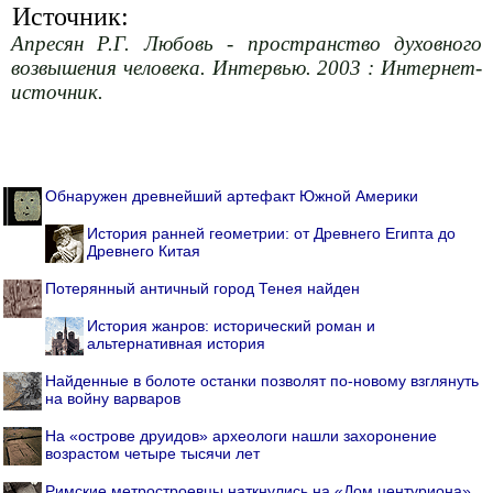
Источник:
Апресян Р.Г. Любовь - пространство духовного
возвышения человека. Интервью. 2003 : Интернет-
источник.
Обнаружен древнейший артефакт Южной Америки
История ранней геометрии: от Древнего Египта до
Древнего Китая
Потерянный античный город Тенея найден
История жанров: исторический роман и
альтернативная история
Найденные в болоте останки позволят по-новому взглянуть
на войну варваров
На «острове друидов» археологи нашли захоронение
возрастом четыре тысячи лет
Римские метростроевцы наткнулись на «Дом центуриона»,