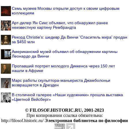
Семь музеев Москвы открыли доступ к своим цифровым
коллекциям
Арт-дилер Ян Сикс объявил, что обнаружил ранее
неизвестную картину Рембрандта
Рекорд Christie's: шедевр Да Винчи 'Спаситель мира' продан
за $450 млн
Американский музей объявил об обнаружении картины
Леонардо да Винчи
Пропавший портрет молодого Диккенса через 150 лет
нашли в Африке
Марс работы скульптора-маньериста Джамболоньи
возвращается в Дрезден
В столичной галерее «Наши художники» прошла выставка
«Цветной Вейсберг»
© FILOSOF.HISTORIC.RU, 2001-2023
При копировании ссылка обязательна:
http://filosof.historic.ru/
Электронная библиотека по философии