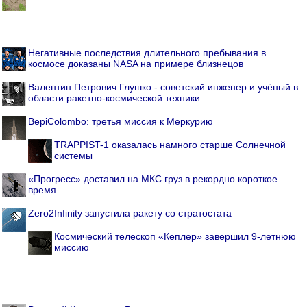
Негативные последствия длительного пребывания в
космосе доказаны NASA на примере близнецов
Валентин Петрович Глушко - советский инженер и учёный в
области ракетно-космической техники
BepiColombo: третья миссия к Меркурию
TRAPPIST-1 оказалась намного старше Солнечной
системы
«Прогресс» доставил на МКС груз в рекордно короткое
время
Zero2Infinity запустила ракету со стратостата
Космический телескоп «Кеплер» завершил 9-летнюю
миссию