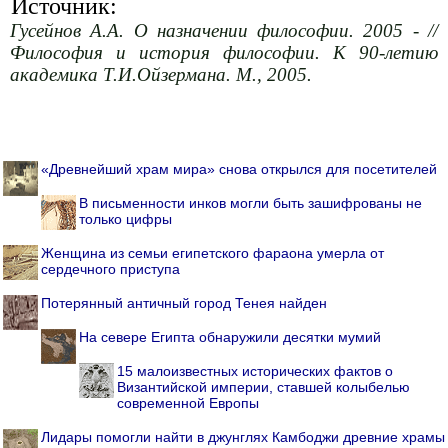
Источник:
Гусейнов А.А. О назначении философии. 2005 - //
Философия и история философии. К 90-летию
академика Т.И.Ойзермана. М., 2005.
«Древнейший храм мира» снова открылся для посетителей
В письменности инков могли быть зашифрованы не
только цифры
Женщина из семьи египетского фараона умерла от
сердечного приступа
Потерянный античный город Тенея найден
На севере Египта обнаружили десятки мумий
15 малоизвестных исторических фактов о
Византийской империи, ставшей колыбелью
современной Европы
Лидары помогли найти в джунглях Камбоджи древние храмы