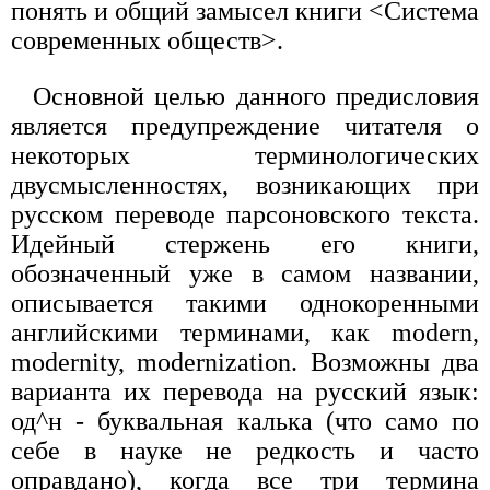
понять и общий замысел книги <Система
современных обществ>.
Основной целью данного предисловия
является предупреждение читателя о
некоторых терминологических
двусмысленностях, возникающих при
русском переводе парсоновского текста.
Идейный стержень его книги,
обозначенный уже в самом названии,
описывается такими однокоренными
английскими терминами, как modern,
modernity, modernization. Возможны два
варианта их перевода на русский язык:
од^н - буквальная калька (что само по
себе в науке не редкость и часто
оправдано), когда все три термина