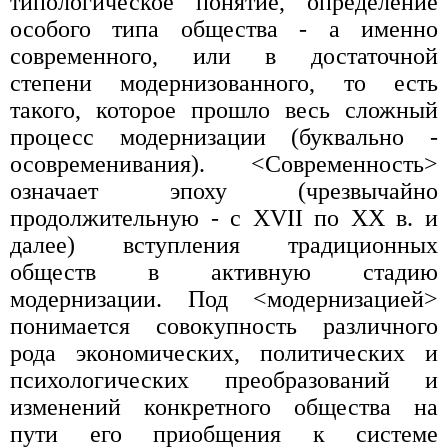
типологическое понятие, определение
особого типа общества - а именно
современного, или в достаточной
степени модернизованного, то есть
такого, которое прошло весь сложный
процесс модернизации (буквально -
осовременивания). <Современность>
означает эпоху (чрезвычайно
продолжительную - с XVII по XX в. и
далее) вступления традиционных
обществ в активную стадию
модернизации. Под <модернизацией>
понимается совокупность различного
рода экономических, политических и
психологических преобразований и
изменений конкретного общества на
пути его приобщения к системе