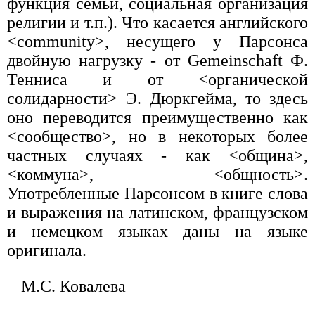
функция семьи, социальная организация
религии и т.п.). Что касается английского
<community>, несущего у Парсонса
двойную нагрузку - от Gemeinschaft Ф.
Тенниса и от <органической
солидарности> Э. Дюркгейма, то здесь
оно переводится преимущественно как
<сообщество>, но в некоторых более
частных случаях - как <община>,
<коммуна>, <общность>.
Употребленные Парсонсом в книге слова
и выражения на латинском, французском
и немецком языках даны на языке
оригинала.
М.С. Ковалева