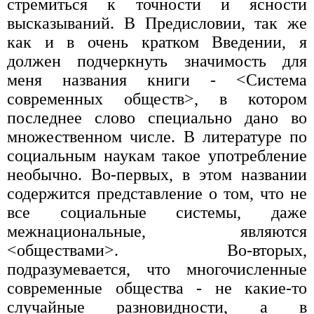
стремиться к точности и ясности
высказываний. В Предисловии, так же
как и в очень кратком Введении, я
должен подчеркнуть значимость для
меня названия книги - <Система
современных обществ>, в котором
последнее слово специально дано во
множественном числе. В литературе по
социальным наукам такое употребление
необычно. Во-первых, в этом названии
содержится представление о том, что не
все социальные системы, даже
межнациональные, являются
<обществами>. Во-вторых,
подразумевается, что многочисленные
современные общества - не какие-то
случайные разновидности, а в