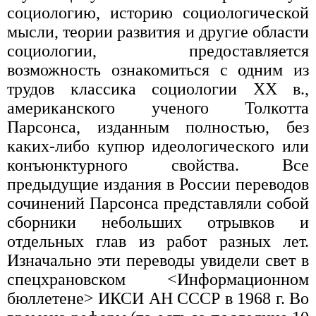
социологию, историю социологической
мысли, теории развития и другие области
социологии, предоставляется
возможность ознакомиться с одним из
трудов классика социологии XX в.,
американского ученого Толкотта
Парсонса, изданным полностью, без
каких-либо купюр идеологического или
конъюнктурного свойства. Все
предыдущие издания в России переводов
сочинений Парсонса представляли собой
сборники небольших отрывков и
отдельных глав из работ разных лет.
Изначально эти переводы увидели свет в
спецхрановском <Информационном
бюллетене> ИКСИ АН СССР в 1968 г. Во