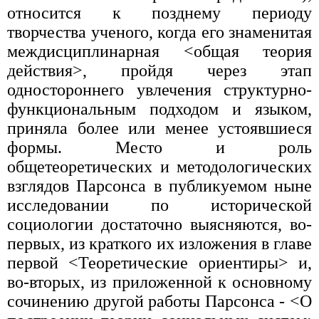
относится к позднему периоду
творчества ученого, когда его знаменитая
междисциплинарная <общая теория
действия>, пройдя через этап
одностороннего увлечения структурно-
функциональным подходом и языком,
приняла более или менее устоявшиеся
формы. Место и роль
общетеоретических и методологических
взглядов Парсонса в публикуемом ныне
исследовании по исторической
социологии достаточно выясняются, во-
первых, из краткого их изложения в главе
первой <Теоретические ориентиры> и,
во-вторых, из приложенной к основному
сочинению другой работы Парсонса - <О