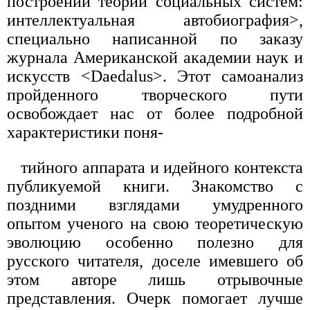
построении теории социальных систем:
интеллектуальная автобиография>,
специально написанной по заказу
журнала Американской академии наук и
искусств <Daedalus>. Этот самоанализ
пройденного творческого пути
освобождает нас от более подробной
характеристики поня-
тийного аппарата и идейного контекста
публикуемой книги. Знакомство с
поздними взглядами умудренного
опытом ученого на свою теоретическую
эволюцию особенно полезно для
русского читателя, доселе имевшего об
этом авторе лишь отрывочные
представления. Очерк помогает лучше