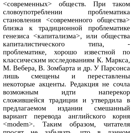
<современных> обществ. При таком
словоупотреблении проблематика
становления <современного общества>
близка к традиционной проблематике
генезиса <капитализма>, или общества
капиталистического типа, -
проблематике, хорошо известной по
классическим исследованиям К. Маркса,
М. Вебера, В. Зомбарта и др. У Парсонса
лишь смещены и переставлены
некоторые акценты. Редакция не сочла
возможным идти наперекор
сложившейся традиции и утвердила в
предлагаемом издании смешанный
вариант перевода английского корня
<modem>. Таким образом, читателя
просят не забывать, что в данном