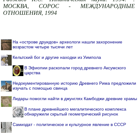
МОСКВА, СОРОС - МЕЖДУНАРОДНЫЕ
ОТНОШЕНИЯ, 1994
На «острове друидов» археологи нашли захоронение
возрастом четыре тысячи лет
Кельтский бог и другие находки из Уимпола
В Эфиопии раскопали город древнего Аксумского
царства
Недокументированную историю Древнего Рима предложили
изучать с помощью свинца
Лидары помогли найти в джунглях Камбоджи древние храмы
В плане древнейшего мегалитического комплекса
обнаружили скрытый геометрический рисунок
Самиздат - политическое и культурное явление в СССР