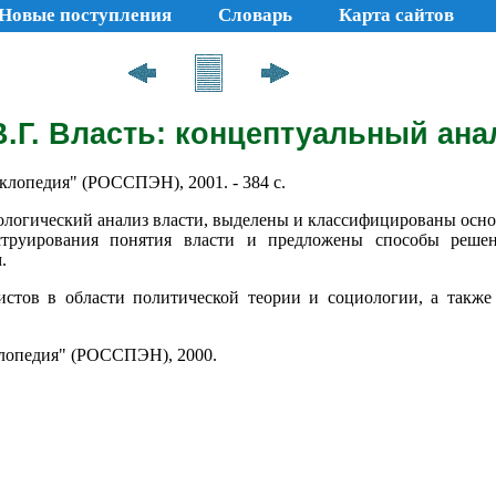
Новые поступления
Словарь
Карта сайтов
.Г. Власть: концептуальный ана
клопедия" (РОССПЭН), 2001. - 384 с.
пологический анализ власти, выделены и классифицированы ос
струирования понятия власти и предложены способы реше
.
истов в области политической теории и социологии, а также 
клопедия" (РОССПЭН), 2000.