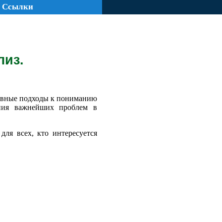
Ссылки
лиз.
новные подходы к пониманию
ния важнейших проблем в
для всех, кто интересуется