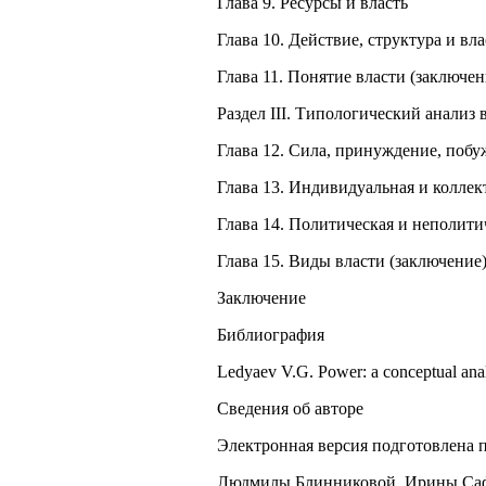
Глава 9. Ресурсы и власть
Глава 10. Действие, структура и вла
Глава 11. Понятие власти (заключен
Раздел III. Типологический анализ 
Глава 12. Сила, принуждение, побу
Глава 13. Индивидуальная и коллек
Глава 14. Политическая и неполити
Глава 15. Виды власти (заключение
Заключение
Библиография
Ledyaev V.G. Power: a conceptual anal
Сведения об авторе
Электронная версия подготовлена 
Людмилы Блинниковой, Ирины Саф