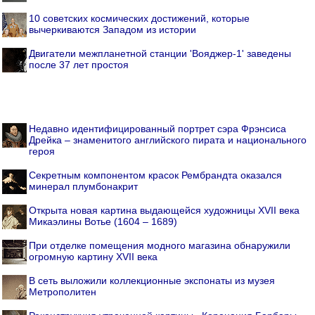
10 советских космических достижений, которые
вычеркиваются Западом из истории
Двигатели межпланетной станции 'Вояджер-1' заведены
после 37 лет простоя
Недавно идентифицированный портрет сэра Фрэнсиса
Дрейка – знаменитого английского пирата и национального
героя
Секретным компонентом красок Рембрандта оказался
минерал плумбонакрит
Открыта новая картина выдающейся художницы XVII века
Микаэлины Вотье (1604 – 1689)
При отделке помещения модного магазина обнаружили
огромную картину XVII века
В сеть выложили коллекционные экспонаты из музея
Метрополитен