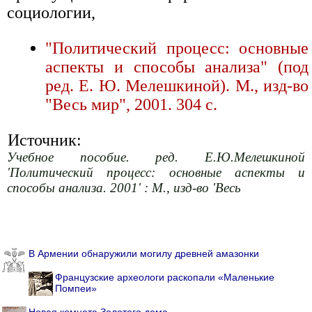
социологии,
"Политический процесс: основные
аспекты и способы анализа" (под
ред. Е. Ю. Мелешкиной). М., изд-во
"Весь мир", 2001. 304 с.
Источник:
Учебное пособие. ред. Е.Ю.Мелешкиной
'Политический процесс: основные аспекты и
способы анализа. 2001' : М., изд-во 'Весь
В Армении обнаружили могилу древней амазонки
Французские археологи раскопали «Маленькие
Помпеи»
Новая комната Золотого дома