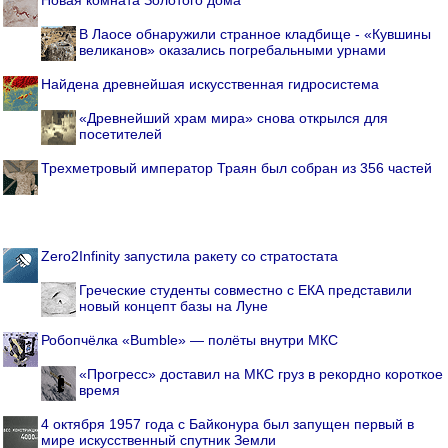
В Лаосе обнаружили странное кладбище - «Кувшины
великанов» оказались погребальными урнами
Найдена древнейшая искусственная гидросистема
«Древнейший храм мира» снова открылся для
посетителей
Трехметровый император Траян был собран из 356 частей
Zero2Infinity запустила ракету со стратостата
Греческие студенты совместно с ЕКА представили
новый концепт базы на Луне
Робопчёлка «Bumble» — полёты внутри МКС
«Прогресс» доставил на МКС груз в рекордно короткое
время
4 октября 1957 года с Байконура был запущен первый в
мире искусственный спутник Земли