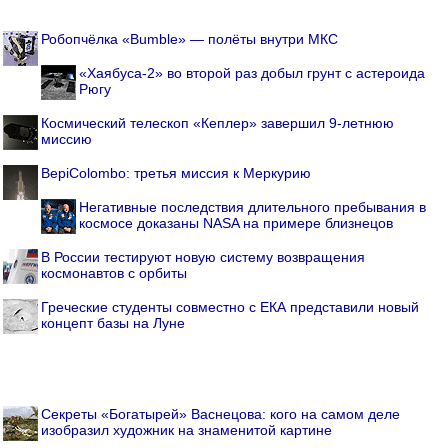
Робопчёлка «Bumble» — полёты внутри МКС
«Хаябуса-2» во второй раз добыл грунт с астероида
Рюгу
Космический телескоп «Кеплер» завершил 9-летнюю
миссию
BepiColombo: третья миссия к Меркурию
Негативные последствия длительного пребывания в
космосе доказаны NASA на примере близнецов
В России тестируют новую систему возвращения
космонавтов с орбиты
Греческие студенты совместно с ЕКА представили новый
концепт базы на Луне
Секреты «Богатырей» Васнецова: кого на самом деле
изобразил художник на знаменитой картине