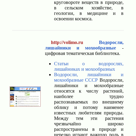
круговороте веществ в природе,
в сельском хозяйстве, в
геологии, в медицине и в
освоении космоса.
http://volimo.ru
Водоросли,
лишайники и мохообразные
-
цифровая тематическая библиотека.
Статьи о водорослях,
лишайниках и мохообразных
Водоросли, лишайники и
мохообразные СССР
Водоросли,
лишайники и мохообразные
относятся к числу растений,
наиболее трудно
распознаваемых по внешнему
облику и потому наименее
известных любителям природы.
Между тем эти растения
чрезвычайно широко
распространены в природе и
нередко играют важную роль в