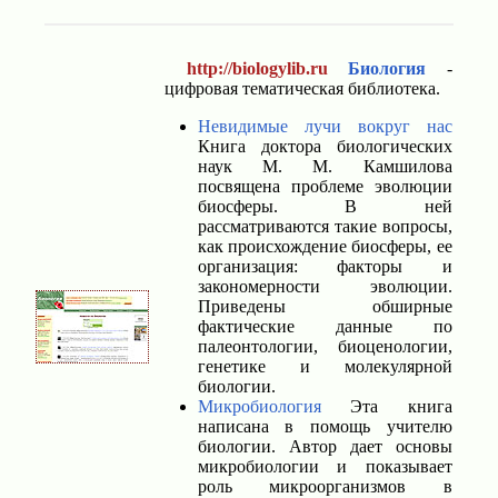
http://biologylib.ru
Биология
-
цифровая тематическая библиотека.
Невидимые лучи вокруг нас
Книга доктора биологических
наук М. М. Камшилова
посвящена проблеме эволюции
биосферы. В ней
рассматриваются такие вопросы,
как происхождение биосферы, ее
организация: факторы и
закономерности эволюции.
Приведены обширные
фактические данные по
палеонтологии, биоценологии,
генетике и молекулярной
биологии.
Микробиология
Эта книга
написана в помощь учителю
биологии. Автор дает основы
микробиологии и показывает
роль микроорганизмов в