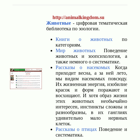
http://animalkingdom.su
Животные
- цифровая тематическая
библиотека по зоологии.
Книги о животных
по
категориям.
Мир животных
Поведение
животных и зоопсихология, а
также немного о систематике.
Рассказы о насекомых
Когда
приходит весна, а за ней лето,
мы видим насекомых повсюду.
Их жизненная энергия, изобилие
красок и форм поражают и
восхищают. И хотя образ жизни
этих животных необычайно
интересен, инстинкты сложны и
разнообразны, в их ганглиях
удивительно мало нервных
клеток.
Рассказы о птицах
Поведение и
систематика.