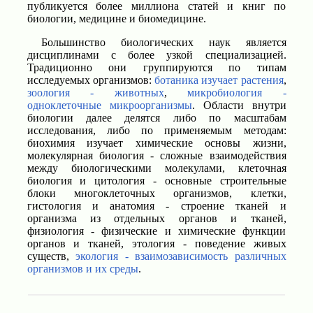
публикуется более миллиона статей и книг по
биологии, медицине и биомедицине.
Большинство биологических наук является
дисциплинами с более узкой специализацией.
Традиционно они группируются по типам
исследуемых организмов:
ботаника изучает растения
,
зоология - животных
,
микробиология -
одноклеточные микроорганизмы
. Области внутри
биологии далее делятся либо по масштабам
исследования, либо по применяемым методам:
биохимия изучает химические основы жизни,
молекулярная биология - сложные взаимодействия
между биологическими молекулами, клеточная
биология и цитология - основные строительные
блоки многоклеточных организмов, клетки,
гистология и анатомия - строение тканей и
организма из отдельных органов и тканей,
физиология - физические и химические функции
органов и тканей, этология - поведение живых
существ,
экология - взаимозависимость различных
организмов и их среды
.