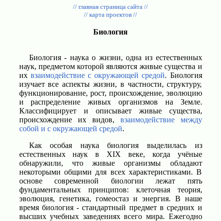
// главная страница сайта //
// карта проектов //
Биология
Биология - наука о жизни, одна из естественных
наук, предметом которой являются живые существа и
их
взаимодействие с окружающей средой
. Биология
изучает все аспекты жизни, в частности, структуру,
функционирование, рост, происхождение, эволюцию
и распределение живых организмов на Земле.
Классифицирует и описывает живые существа,
происхождение их видов,
взаимодействие между
собой и с окружающей средой
.
Как особая наука биология выделилась из
естественных наук в XIX веке, когда учёные
обнаружили, что живые организмы обладают
некоторыми общими для всех характеристиками. В
основе современной биологии лежат пять
фундаментальных принципов: клеточная теория,
эволюция, генетика, гомеостаз и энергия. В наше
время биология - стандартный предмет в средних и
высших учебных заведениях всего мира. Ежегодно