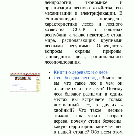
дендрологии, экономике и
организации лесного хозяйства, его
механизации и электрификации. В
Энциклопедии приведены
характеристики лесов и лесного
хозяйства СССР и союзных
республик, а также некоторых стран
мира, располагающих крупными
лесными ресурсами. Освещаются
вопросы охраны природы,
заповедного дела, рационального
лесопользования.
Книги о деревьях и о лесе
Лес. Беседы лесовода
Знаете ли
вы, что такое лес и чем он
отличается от не леса? Почему
леса бывают разными: в одних
местах вы встречаете только
лиственный лес, в других -
хвойный? Что такое «лесные
этажи», как узнать возраст
дерева, почему степи безлесны,
какую территорию занимает лес
в нашей стране? Обо всем этом