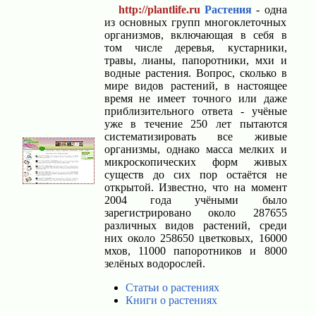
http://plantlife.ru
Растения
- одна
из основных групп многоклеточных
организмов, включающая в себя в
том числе деревья, кустарники,
травы, лианы, папоротники, мхи и
водные растения. Вопрос, сколько в
мире видов растений, в настоящее
время не имеет точного или даже
приблизительного ответа - учёные
уже в течение 250 лет пытаются
систематизировать все живые
организмы, однако масса мелких и
микроскопических форм живых
существ до сих пор остаётся не
открытой. Известно, что на момент
2004 года учёными было
зарегистрировано около 287655
различных видов растений, среди
них около 258650 цветковых, 16000
мхов, 11000 папоротников и 8000
зелёных водорослей.
Статьи о растениях
Книги о растениях