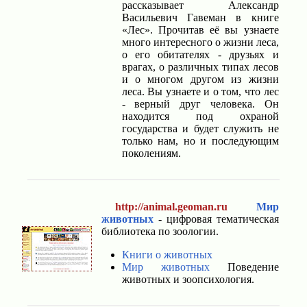
рассказывает Александр
Васильевич Гавеман в книге
«Лес». Прочитав её вы узнаете
много интересного о жизни леса,
о его обитателях - друзьях и
врагах, о различных типах лесов
и о многом другом из жизни
леса. Вы узнаете и о том, что лес
- верный друг человека. Он
находится под охраной
государства и будет служить не
только нам, но и последующим
поколениям.
http://animal.geoman.ru
Мир
животных
- цифровая тематическая
библиотека по зоологии.
Книги о животных
Мир животных
Поведение
животных и зоопсихология.